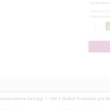
Die Mindest
Lieferzeit:
2-5
Produkt enthäl
I
estabnahme beträgt 1.100 € Wakol Produkte pro Be