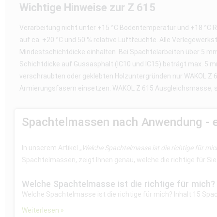
Wichtige Hinweise zur Z 615
Verarbeitung nicht unter +15 °C Bodentemperatur und +18 °C 
auf ca. +20 °C und 50 % relative Luftfeuchte. Alle Verlegewer
Mindestschichtdicke einhalten. Bei Spachtelarbeiten über 5 m
Schichtdicke auf Gussasphalt (IC10 und IC15) beträgt max. 5
verschraubten oder geklebten Holzuntergründen nur WAKOL Z
Armierungsfasern einsetzen. WAKOL Z 615 Ausgleichsmasse, sta
Spachtelmassen nach Anwendung - ein
In unserem Artikel „
Welche Spachtelmasse ist die richtige für mic
Spachtelmassen, zeigt Ihnen genau, welche die richtige für Sie 
Welche Spachtelmasse ist die richtige für mich?
Welche Spachtelmasse ist die richtige für mich? Inhalt 15 Sp
Weiterlesen »