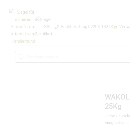
Fachberatung 02203-15243
Versa
WAKOL 
25Kg
Home
/
Zubeh
Ausgleichsmas