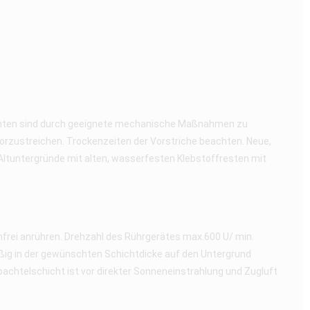
ichten sind durch geeignete mechanische Maßnahmen zu
orzustreichen. Trockenzeiten der Vorstriche beachten. Neue,
ltuntergründe mit alten, wasserfesten Klebstoffresten mit
frei anrühren. Drehzahl des Rührgerätes max.600 U/ min.
äßig in der gewünschten Schichtdicke auf den Untergrund
pachtelschicht ist vor direkter Sonneneinstrahlung und Zugluft