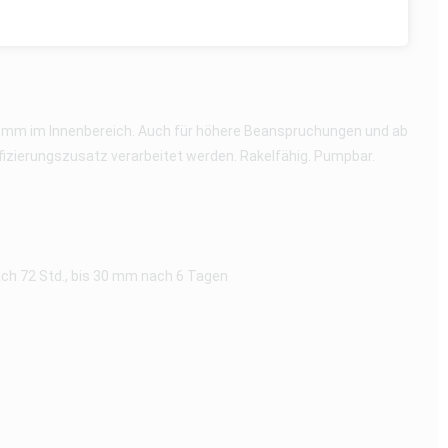
0 mm im Innenbereich. Auch für höhere Beanspruchungen und ab
izierungszusatz verarbeitet werden. Rakelfähig. Pumpbar.
nach 72 Std., bis 30 mm nach 6 Tagen