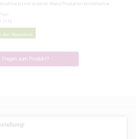
abnahme ist mit anderen Wakol Produkten kombinierbar
 Tage
t: 25
kg
n den Warenkorb
Fragen zum Produkt?
stellung!