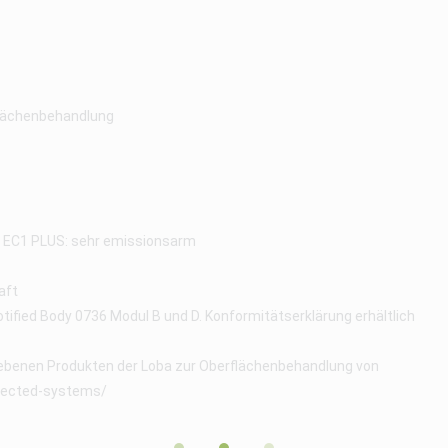
rflächenbehandlung
se EC1 PLUS: sehr emissionsarm
aft
ified Body 0736 Modul B und D. Konformitätserklärung erhältlich
benen Produkten der Loba zur Oberflächenbehandlung von
nected-systems/