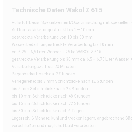
Technische Daten Wakol Z 615
Rohstoffbasis: Spezialzement/Quarzmischung mit speziellen
Auftragsstärke: ungestreckt bis 1 – 10 mm
gestreckte Verarbeitung von 10 bis 30 mm
Wasserbedarf: ungestreckte Verarbeitung bis 10 mm
ca. 6,25 – 6,5 Liter Wasser + 25 kg WAKOL Z 615
gestreckte Verarbeitung bis 30 mm ca. 6,5 – 6,75 Liter Wasser
Verarbeitungszeit: ca. 20 Minuten
Begehbarkeit: nach ca. 2 Stunden
Verlegereife: bis 3 mm Schichtdicke nach 12 Stunden
bis 5 mm Schichtdicke nach 24 Stunden
bis 10 mm Schichtdicke nach 48 Stunden
bis 15 mm Schichtdicke nach 72 Stunden
bis 30 mm Schichtdicke nach 6 Tagen
Lagerzeit: 6 Monate; kühl und trocken lagern, angebrochene Sä
verschließen und möglichst bald verarbeiten