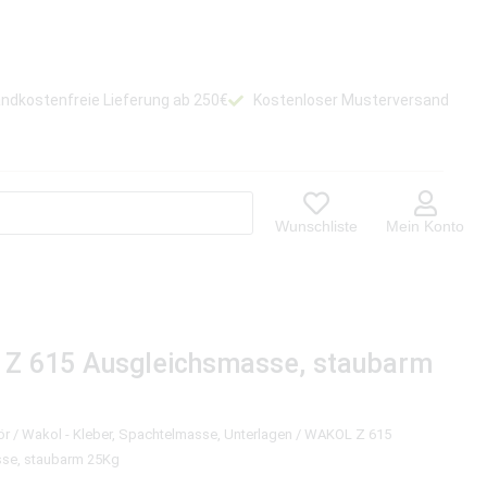
ndkostenfreie Lieferung ab 250€
Kostenloser Musterversand
Wunschliste
Mein Konto
Z 615 Ausgleichsmasse, staubarm
ör
/
Wakol - Kleber, Spachtelmasse, Unterlagen
/ WAKOL Z 615
se, staubarm 25Kg