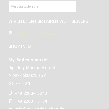
Vertrag widerrufen
WIR STEHEN FÜR FAIREN WETTBEWERB
SHOP INFO
My-Boden-shop.de
Dipl.-Ing. Markus Blümel
Albin-Köbisstr. 15 A
51147 Köln
+49 2203-15243
+49 2203-13134
info@my-boden-shop.de