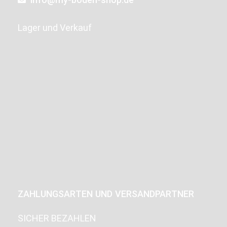
Lager und Verkauf
ZAHLUNGSARTEN UND VERSANDPARTNER
SICHER BEZAHLEN