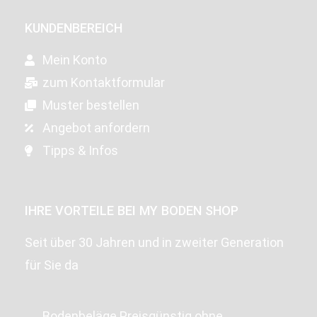
KUNDENBEREICH
Mein Konto
zum Kontaktformular
Muster bestellen
Angebot anfordern
Tipps & Infos
IHRE VORTEILE BEI MY BODEN SHOP
Seit über 30 Jahren und in zweiter Generation
für Sie da
Bodenbeläge Preisgünstig ohne