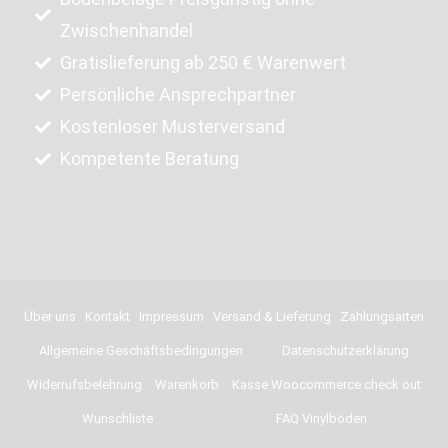
Zwischenhandel
Gratislieferung ab 250 € Warenwert
Persönliche Ansprechpartner
Kostenloser Musterversand
Kompetente Beratung
Über uns
Kontakt
Impressum
Versand & Lieferung
Zahlungsarten
Allgemeine Geschäftsbedingungen
Datenschutzerklärung
Widerrufsbelehrung
Warenkorb
Kasse Woocommerce check out
Wunschliste
FAQ Vinylböden