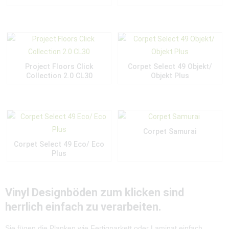
Project Floors Click
Corpet Select 49 Objekt/
Collection 2.0 CL30
Objekt Plus
Corpet Samurai
Corpet Select 49 Eco/ Eco
Plus
Vinyl Designböden zum klicken sind
herrlich einfach zu verarbeiten.
Sie fügen die Planken wie Fertigparkett oder Laminat einfach