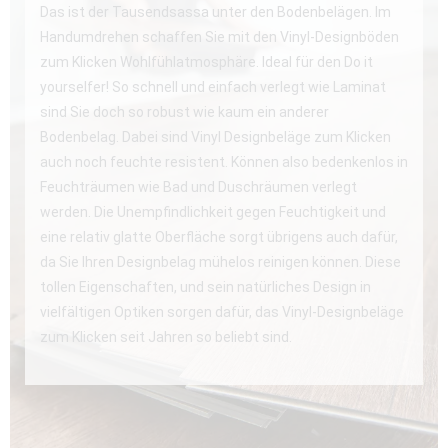
Das ist der Tausendsassa unter den Bodenbelägen. Im
Handumdrehen schaffen Sie mit den Vinyl-Designböden
zum Klicken Wohlfühlatmosphäre. Ideal für den Do it
yourselfer! So schnell und einfach verlegt wie Laminat
sind Sie doch so robust wie kaum ein anderer
Bodenbelag. Dabei sind Vinyl Designbeläge zum Klicken
auch noch feuchte resistent. Können also bedenkenlos in
Feuchträumen wie Bad und Duschräumen verlegt
werden. Die Unempfindlichkeit gegen Feuchtigkeit und
eine relativ glatte Oberfläche sorgt übrigens auch dafür,
da Sie Ihren Designbelag mühelos reinigen können. Diese
tollen Eigenschaften, und sein natürliches Design in
vielfältigen Optiken sorgen dafür, das Vinyl-Designbeläge
zum Klicken seit Jahren so beliebt sind.