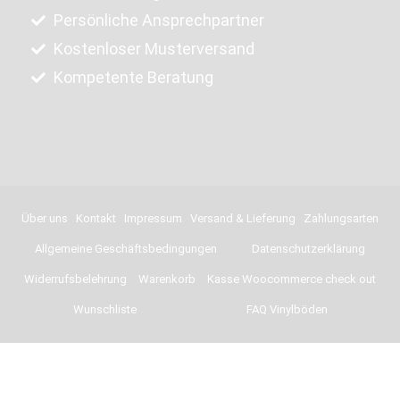
Persönliche Ansprechpartner
Kostenloser Musterversand
Kompetente Beratung
Über uns
Kontakt
Impressum
Versand & Lieferung
Zahlungsarten
Allgemeine Geschäftsbedingungen
Datenschutzerklärung
Widerrufsbelehrung
Warenkorb
Kasse Woocommerce check out
Wunschliste
FAQ Vinylböden