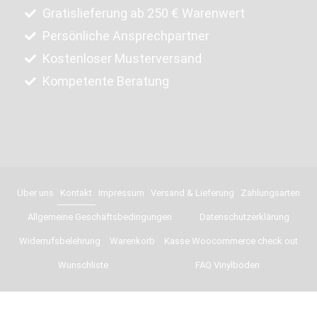
Gratislieferung ab 250 € Warenwert
Persönliche Ansprechpartner
Kostenloser Musterversand
Kompetente Beratung
Über uns
Kontakt
Impressum
Versand & Lieferung
Zahlungsarten
Allgemeine Geschäftsbedingungen
Datenschutzerklärung
Widerrufsbelehrung
Warenkorb
Kasse Woocommerce check out
Wunschliste
FAQ Vinylböden