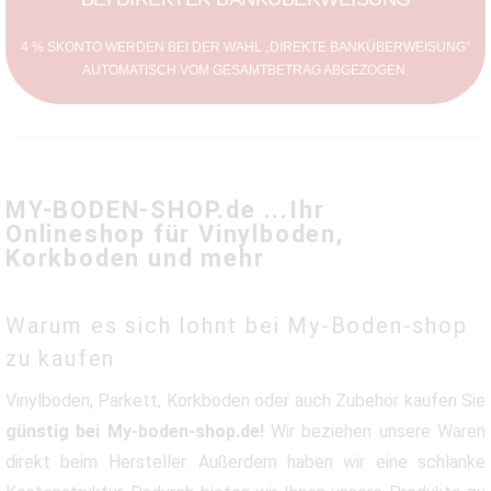
4 % SKONTO WERDEN BEI DER WAHL „DIREKTE BANKÜBERWEISUNG“
AUTOMATISCH VOM GESAMTBETRAG ABGEZOGEN.
MY-BODEN-SHOP.de ...Ihr
Onlineshop für Vinylboden,
Korkboden und mehr
Warum es sich lohnt bei My-Boden-shop
zu kaufen
Vinylboden, Parkett, Korkboden oder auch Zubehör kaufen Sie
günstig bei My-boden-shop.de!
Wir beziehen unsere Waren
direkt beim Hersteller. Außerdem haben wir eine schlanke