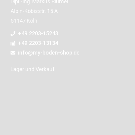
Dipl.-Ing. Markus Blümel
Albin-Köbisstr. 15 A
51147 Köln
+49 2203-15243
+49 2203-13134
info@my-boden-shop.de
Lager und Verkauf