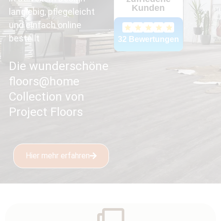
langlebig, pflegeleicht
und einfach online
bestellt
Die wunderschöne
floors@home
Collection von
Project Floors
Hier mehr erfahren