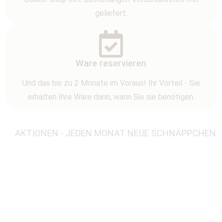
geliefert.
Ware reservieren
Und das bis zu 2 Monate im Voraus! Ihr Vorteil - Sie
erhalten Ihre Ware dann, wann Sie sie benötigen.
AKTIONEN - JEDEN MONAT NEUE SCHNÄPPCHEN