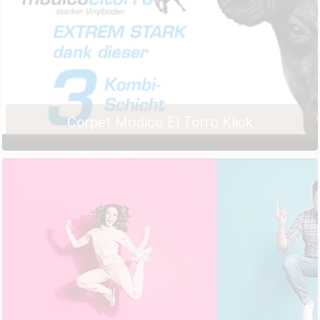
Corpet Modico El Torro Klick