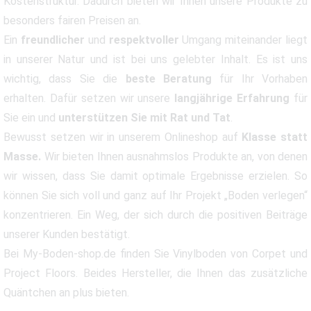
Kostenstruktur. Dadurch bieten wir Ihnen unsere Produkte zu
besonders fairen Preisen an.
Ein
freundlicher
und
respektvoller
Umgang miteinander liegt
in unserer Natur und ist bei uns gelebter Inhalt. Es ist uns
wichtig, dass Sie die
beste Beratung
für Ihr Vorhaben
erhalten. Dafür setzen wir unsere
langjährige Erfahrung
für
Sie ein und
unterstützen Sie mit Rat und Tat
.
Bewusst setzen wir in unserem Onlineshop auf
Klasse statt
Masse.
Wir bieten Ihnen ausnahmslos Produkte an, von denen
wir wissen, dass Sie damit optimale Ergebnisse erzielen. So
können Sie sich voll und ganz auf Ihr Projekt „Boden verlegen“
konzentrieren. Ein Weg, der sich durch die positiven Beiträge
unserer Kunden bestätigt.
Bei My-Boden-shop.de finden Sie Vinylboden von Corpet und
Project Floors. Beides Hersteller, die Ihnen das zusätzliche
Quäntchen an plus bieten.