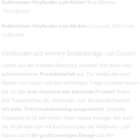
Kollektionen Vinylboden zum Kleben
floors@home
floors@work
Kollektionen Vinylboden zum Klicken
LooseLay
SPC-Core
Collection
Vinylböden und weitere Bodenbeläge von Corpet
Corpet aus der schönen Oberpfalz zeichnet sich durch eine
außerordentliche
Produktvielfalt
aus. Die Vinylboden zum
Klicken von Corpet und Ihre vielfältigen Trägersysteme lassen
Sie für fast
jede Situation das passende Produkt
finden.
Alle Trägerplatten der Vinylboden zum Klicken sind bereits
mit einer Trittschalldämmung ausgestattet
. Und jede
Trägerplatte für sich bietet Ihnen eigene Vorzüge. Wie auch
die Vinylboden zum Klicken bestechen die Vinylboden zum
Kleben durch
Ihr großformatiges Design
und Ihre