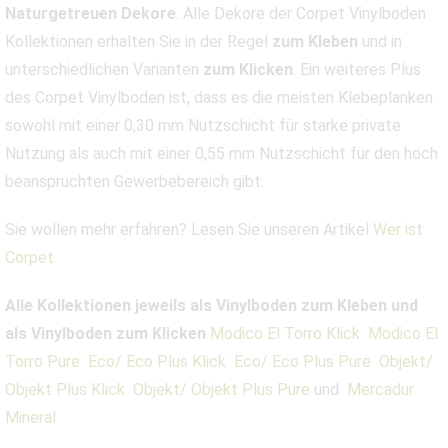
Naturgetreuen Dekore
. Alle Dekore der Corpet Vinylboden
Kollektionen erhalten Sie in der Regel
zum Kleben
und in
unterschiedlichen Varianten
zum Klicken
. Ein weiteres Plus
des Corpet Vinylboden ist, dass es die meisten Klebeplanken
sowohl mit einer 0,30 mm Nutzschicht für starke private
Nutzung als auch mit einer 0,55 mm Nutzschicht für den hoch
beanspruchten Gewerbebereich gibt.
Sie wollen mehr erfahren? Lesen Sie unseren Artikel
Wer ist
Corpet
Alle Kollektionen jeweils als Vinylboden zum Kleben und
als Vinylboden zum Klicken
Modico El Torro Klick
Modico El
Torro Pure
Eco/ Eco Plus Klick
Eco/ Eco Plus Pure
Objekt/
Objekt Plus Klick
Objekt/ Objekt Plus Pure
und
Mercadur
Mineral