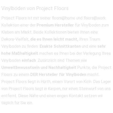
Vinylböden von Project Floors
Project Floors ist mit seiner floors@home und floors@work
Kollektion einer der
Premium Hersteller
für Vinylboden zum
Kleben am Markt. Beide Kollektionen bieten Ihnen eine
Dekors-Vielfalt,
die es Ihnen leicht macht,
Ihren Traum
Vinylboden zu finden.
Exakte Schnittkanten
und eine
sehr
hohe Maßhaltigkeit
machen es Ihnen bei der Verlegung Ihres
Vinylboden
einfach
. Zusätzlich sind Themen wie
Umweltbewusstsein und Nachhaltigkeit
Punkte, die Project
Floors zu einem
DER Hersteller für Vinylboden
macht.
Project Floors liegt in Hürth, einem Vorort von Köln. Das Lager
von Project Floors liegt in Kerpen, nur einen Steinwurf von uns
entfernt. Diese Nähe und einen engen Kontakt setzen wir
täglich für Sie ein.