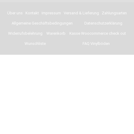
Über uns
Kontakt
Impressum
Versand & Lieferung
Zahlungsarten
Allgemeine Geschäftsbedingungen
Datenschutzerklärung
Widerrufsbelehrung
Warenkorb
Kasse Woocommerce check out
Wunschliste
FAQ Vinylböden