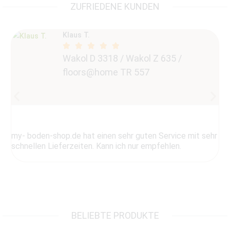
ZUFRIEDENE KUNDEN
Klaus T.





Wakol D 3318 / Wakol Z 635 /
floors@home TR 557
Sc
my- boden-shop.de hat einen sehr guten Service mit sehr
schnellen Lieferzeiten. Kann ich nur empfehlen.
BELIEBTE PRODUKTE