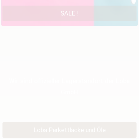
SALE !
Wir sind offizieller Lagerstandort der Loba
GmbH
Loba Parkettlacke und Öle