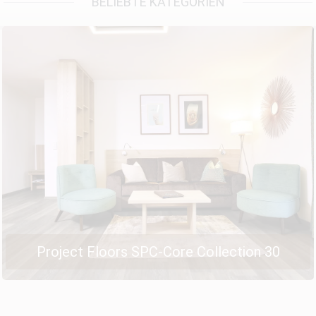
NEU!!!
BELIEBTE KATEGORIEN
Project Floors SPC-Core Collection 30