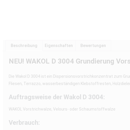
Beschreibung
Eigenschaften
Bewertungen
NEU! WAKOL D 3004 Grundierung Vors
Die Wakol D 3004 ist ein Dispersionsvorstrichkonzentrat zum Gr
Fliesen, Terrazzo, wasserbeständigen Klebstoffresten, Holzdiel
Auftragsweise der Wakol D 3004:
WAKOL Vorstrichwalze, Velours- oder Schaumstoffwalze
Verbrauch: