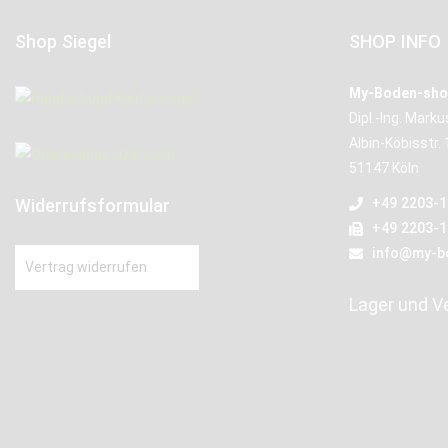
Shop Siegel
SHOP INFO
My-Boden-sho
Dipl.-Ing. Mark
Albin-Köbisstr. 
51147 Köln
Widerrufsformular
+49 2203-
+49 2203-
info@my-b
Vertrag widerrufen
Lager und V