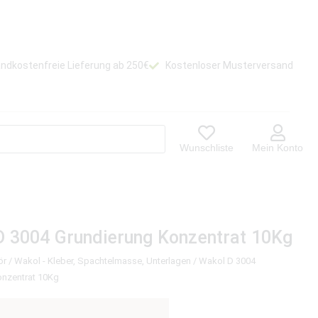
ndkostenfreie Lieferung ab 250€
Kostenloser Musterversand
Wunschliste
Mein Konto
D 3004 Grundierung Konzentrat 10Kg
ör
/
Wakol - Kleber, Spachtelmasse, Unterlagen
/ Wakol D 3004
onzentrat 10Kg