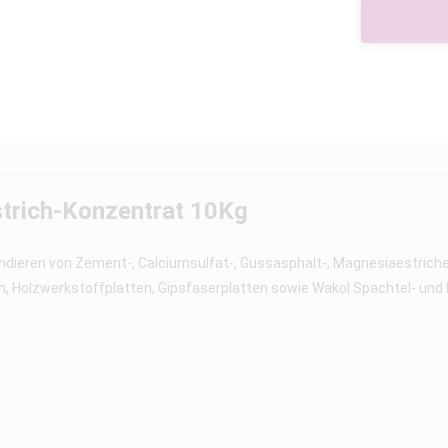
trich-Konzentrat 10Kg
undieren von Zement-, Calciumsulfat-, Gussasphalt-, Magnesiaestriche
en, Holzwerkstoffplatten, Gipsfaserplatten sowie Wakol Spachtel- und