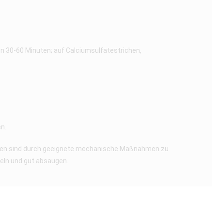
n 30-60 Minuten; auf Calciumsulfatestrichen,
n.
hten sind durch geeignete mechanische Maßnahmen zu
eln und gut absaugen.