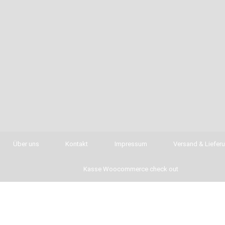
Über uns
Kontakt
Impressum
Versand & Liefer
Kasse Woocommerce check out