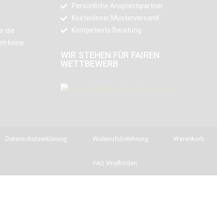
Persönliche Ansprechpartner
Kostenloser Musterversand
Kompetente Beratung
r die
en keine
WIR STEHEN FÜR FAIREN
WETTBEWERB
Datenschutzerklärung
Widerrufsbelehrung
Warenkorb
FAQ Vinylböden