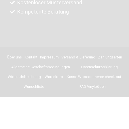
Kostenloser Musterversand
Kompetente Beratung
Über uns
Kontakt
Impressum
Versand & Lieferung
Zahlungsarten
Allgemeine Geschäftsbedingungen
Datenschutzerklärung
Widerrufsbelehrung
Warenkorb
Kasse Woocommerce check out
Wunschliste
FAQ Vinylböden