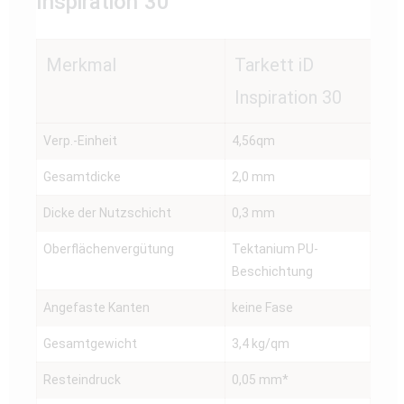
Inspiration 30
Merkmal
Tarkett iD
Inspiration 30
Verp.-Einheit
4,56qm
Gesamtdicke
2,0 mm
Dicke der Nutzschicht
0,3 mm
Oberflächenvergütung
Tektanium PU-
Beschichtung
Angefaste Kanten
keine Fase
Gesamtgewicht
3,4 kg/qm
Resteindruck
0,05 mm*