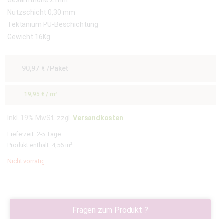
Nutzschicht 0,30 mm
Tektanium PU-Beschichtung
Gewicht 16Kg
90,97
€
/Paket
19,95
€
/
m²
Inkl. 19% MwSt. zzgl.
Versandkosten
Lieferzeit:
2-5 Tage
Produkt enthält: 4,56
m²
Nicht vorrätig
Fragen zum Produkt ?