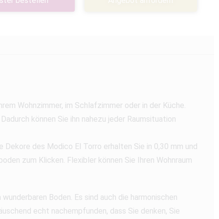
ster bestellen
Angebot anfordern
Ihrem Wohnzimmer, im Schlafzimmer oder in der Küche.
 Dadurch können Sie ihn nahezu jeder Raumsituation
le Dekore des Modico El Torro erhalten Sie in 0,30 mm und
boden zum Klicken. Flexibler können Sie Ihren Wohnraum
m wunderbaren Boden. Es sind auch die harmonischen
 täuschend echt nachempfunden, dass Sie denken, Sie