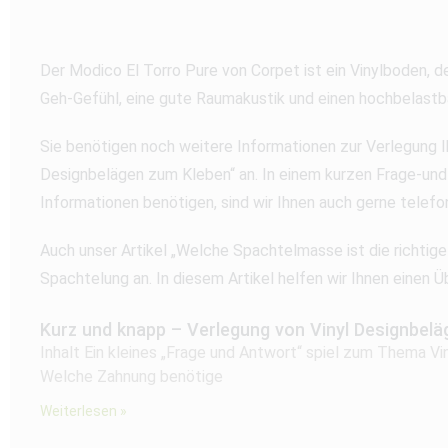
Der Modico El Torro Pure von Corpet ist ein Vinylboden, 
Geh-Gefühl, eine gute Raumakustik und einen hochbelastb
Sie benötigen noch weitere Informationen zur Verlegung I
Designbelägen zum Kleben“ an. In einem kurzen Frage-und
Informationen benötigen, sind wir Ihnen auch gerne telef
Auch unser Artikel „Welche Spachtelmasse ist die richtige
Spachtelung an. In diesem Artikel helfen wir Ihnen einen
Kurz und knapp – Verlegung von Vinyl Designbel
Inhalt Ein kleines „Frage und Antwort“ spiel zum Thema V
Welche Zahnung benötige
Weiterlesen »