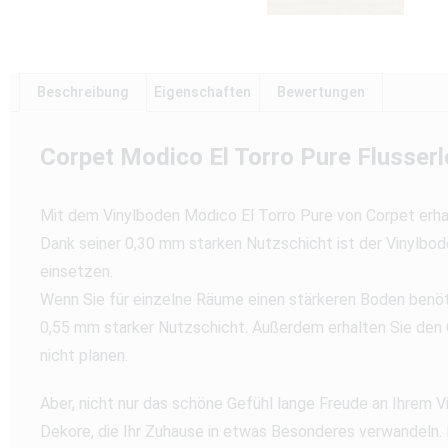
Beschreibung
Eigenschaften
Bewertungen
Corpet Modico El Torro Pure Flusserl
Mit dem Vinylboden Modico El Torro Pure von Corpet erha
Dank seiner 0,30 mm starken Nutzschicht ist der Vinylbo
einsetzen.
Wenn Sie für einzelne Räume einen stärkeren Boden benöti
0,55 mm starker Nutzschicht. Außerdem erhalten Sie den 
nicht planen.
Aber, nicht nur das schöne Gefühl lange Freude an Ihrem
Dekore, die Ihr Zuhause in etwas Besonderes verwandeln. 