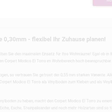
Mu
e 0,30mm - flexibel Ihr Zuhause planen!
lten Sie den maximalen Einsatz für Ihre Wohnräume! Egal ob in 
den Corpet Modico El Torro im Wohnbereich hoch beanspruchbar.
gen, so vertrauen Sie getrost der 0,55 mm starken Variante. Al
Corpet Modico El Torro als Vinylboden zum Kleben und als Vinyl
 Vinylboden zu haben, macht den Corpet Modico El Torro zu eine
Eiche, Esche, Steinpalisander und noch mehr Holzarten sind so