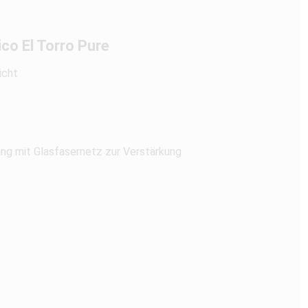
co El Torro Pure
icht
ing mit Glasfasernetz zur Verstärkung