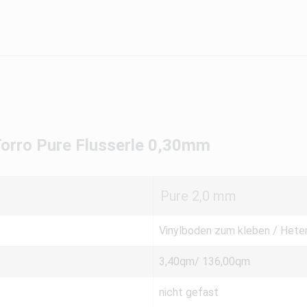
Torro Pure Flusserle 0,30mm
Pure 2,0 mm
Vinylboden zum kleben / Hete
3,40qm/ 136,00qm
nicht gefast