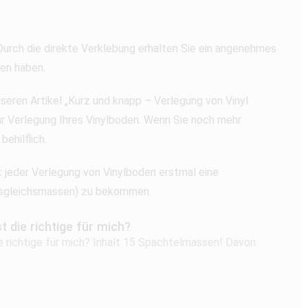
Durch die direkte Verklebung erhalten Sie ein angenehmes
en haben.
seren Artikel „Kurz und knapp – Verlegung von Vinyl
r Verlegung Ihres Vinylboden. Wenn Sie noch mehr
ehilflich.
t jeder Verlegung von Vinylboden erstmal eine
(Ausgleichsmassen) zu bekommen.
 die richtige für mich?
 richtige für mich? Inhalt 15 Spachtelmassen! Davon