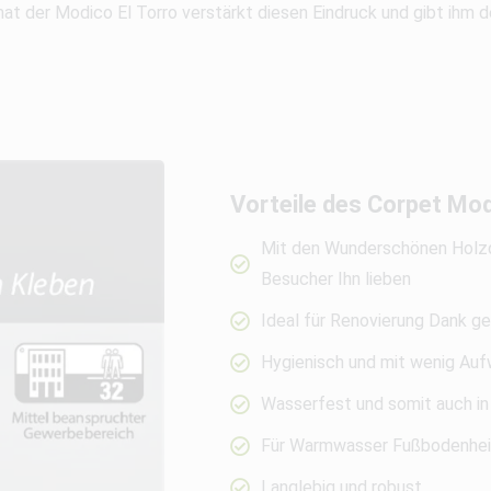
t der Modico El Torro verstärkt diesen Eindruck und gibt ihm 
Vorteile des Corpet Mod
Mit den Wunderschönen Holzde
Besucher Ihn lieben
Ideal für Renovierung Dank g
Hygienisch und mit wenig Auf
Wasserfest und somit auch in
Für Warmwasser Fußbodenhei
Langlebig und robust