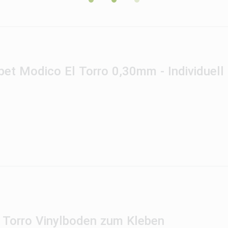
pet Modico El Torro 0,30mm - Individuell
l Torro Vinylboden zum Kleben