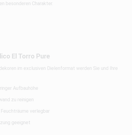
den besonderen Charakter.
ico El Torro Pure
koren im exclusiven Dielenformat werden Sie und Ihre
eringer Aufbauhöhe
wand zu reinigen
 Feuchträume verlegbar
zung geeignet