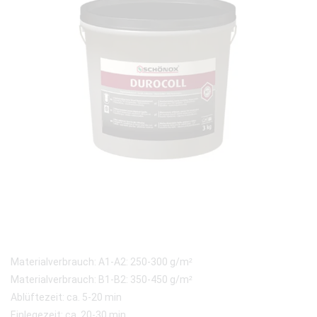
Materialverbrauch: A1-A2: 250-300 g/m²
Materialverbrauch: B1-B2: 350-450 g/m²
Ablüftezeit: ca. 5-20 min
Einlegezeit: ca. 20-30 min