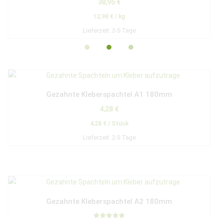
38,95
€
12,98
€
/
kg
Lieferzeit:
2-5 Tage
Gezahnte Kleberspachtel A1 180mm
4,28
€
4,28
€
/
Stück
Lieferzeit:
2-5 Tage
Gezahnte Kleberspachtel A2 180mm