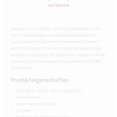
und Samurai
Geeignet zum Verkleben von PVC-Designbelägen, PVC-
und CV-Bodenbelägen sowie Nadelvliesbelägen auf
saugfähigen Untergründen im Innenbereich. Die hart
elastische Klebstoffriefe wirkt Dimensionsänderungen
des Belages entgegen. Mit allgemeiner bauaufsichtlicher
Zulassung. Emissionsgeprüftes Bauprodukt nach DIBt-
Grundsätzen.
Produkteigenschaften
EMICODE EC 1PLUS: sehr emissionsarm
faserverstärkt
weichmacherbeständig
für innen