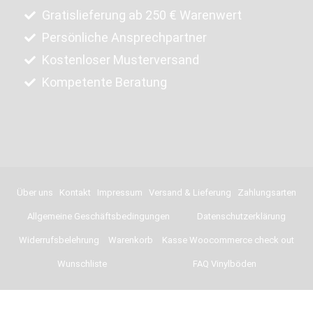
Gratislieferung ab 250 € Warenwert
Persönliche Ansprechpartner
Kostenloser Musterversand
Kompetente Beratung
Über uns
Kontakt
Impressum
Versand & Lieferung
Zahlungsarten
Allgemeine Geschäftsbedingungen
Datenschutzerklärung
Widerrufsbelehrung
Warenkorb
Kasse Woocommerce check out
Wunschliste
FAQ Vinylböden