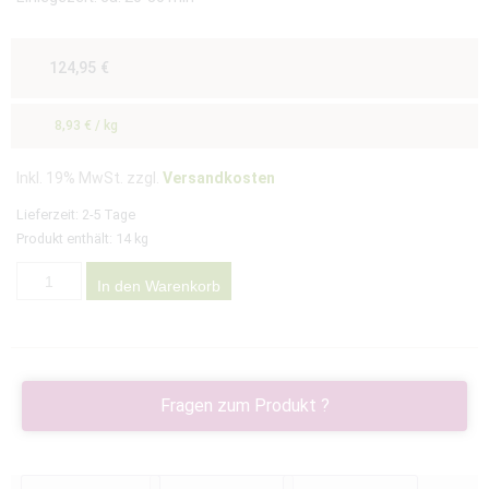
124,95
€
8,93
€
/
kg
Inkl. 19% MwSt. zzgl.
Versandkosten
Lieferzeit:
2-5 Tage
Produkt enthält: 14
kg
In den Warenkorb
Fragen zum Produkt ?