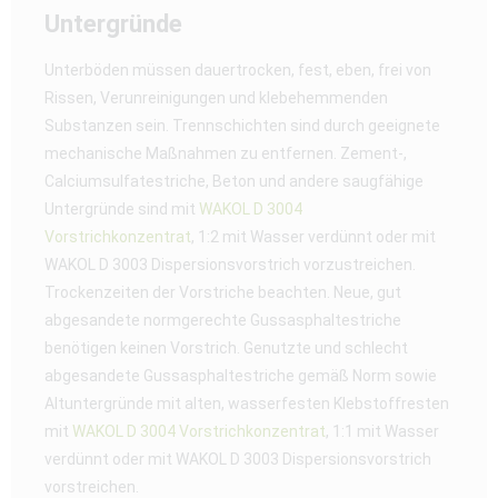
Untergründe
Unterböden müssen dauertrocken, fest, eben, frei von
Rissen, Verunreinigungen und klebehemmenden
Substanzen sein. Trennschichten sind durch geeignete
mechanische Maßnahmen zu entfernen. Zement-,
Calciumsulfatestriche, Beton und andere saugfähige
Untergründe sind mit
WAKOL D 3004
Vorstrichkonzentrat
, 1:2 mit Wasser verdünnt oder mit
WAKOL D 3003 Dispersionsvorstrich vorzustreichen.
Trockenzeiten der Vorstriche beachten. Neue, gut
abgesandete normgerechte Gussasphaltestriche
benötigen keinen Vorstrich. Genutzte und schlecht
abgesandete Gussasphaltestriche gemäß Norm sowie
Altuntergründe mit alten, wasserfesten Klebstoffresten
mit
WAKOL D 3004 Vorstrichkonzentrat
, 1:1 mit Wasser
verdünnt oder mit WAKOL D 3003 Dispersionsvorstrich
vorstreichen.