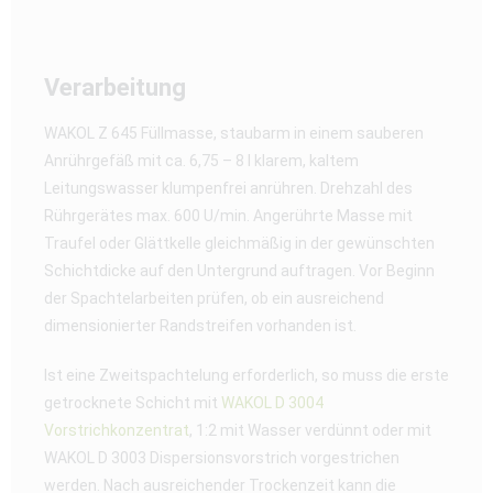
Verarbeitung
WAKOL Z 645 Füllmasse, staubarm in einem sauberen
Anrührgefäß mit ca. 6,75 – 8 l klarem, kaltem
Leitungswasser klumpenfrei anrühren. Drehzahl des
Rührgerätes max. 600 U/min. Angerührte Masse mit
Traufel oder Glättkelle gleichmäßig in der gewünschten
Schichtdicke auf den Untergrund auftragen. Vor Beginn
der Spachtelarbeiten prüfen, ob ein ausreichend
dimensionierter Randstreifen vorhanden ist.
Ist eine Zweitspachtelung erforderlich, so muss die erste
getrocknete Schicht mit
WAKOL D 3004
Vorstrichkonzentrat
, 1:2 mit Wasser verdünnt oder mit
WAKOL D 3003 Dispersionsvorstrich vorgestrichen
werden. Nach ausreichender Trockenzeit kann die