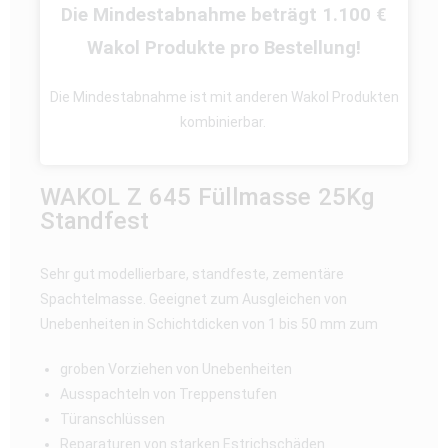
Die Mindestabnahme beträgt 1.100 €
Wakol Produkte pro Bestellung!
Die Mindestabnahme ist mit anderen Wakol Produkten
kombinierbar.
WAKOL Z 645 Füllmasse 25Kg
Standfest
Sehr gut modellierbare, standfeste, zementäre
Spachtelmasse. Geeignet zum Ausgleichen von
Unebenheiten in Schichtdicken von 1 bis 50 mm zum
groben Vorziehen von Unebenheiten
Ausspachteln von Treppenstufen
Türanschlüssen
Reparaturen von starken Estrichschäden