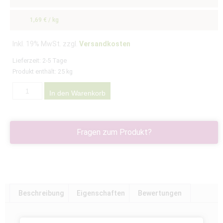
1,69
€
/
kg
Inkl. 19% MwSt. zzgl.
Versandkosten
Lieferzeit:
2-5 Tage
Produkt enthält: 25
kg
In den Warenkorb
Fragen zum Produkt?
Beschreibung
Eigenschaften
Bewertungen