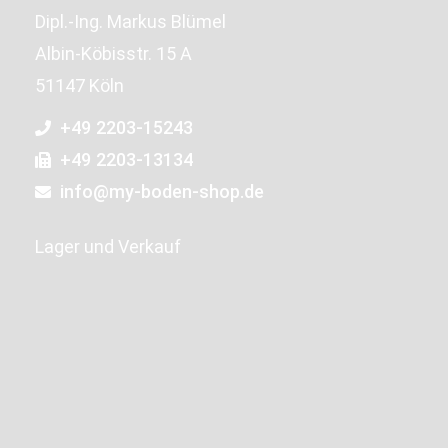
Dipl.-Ing. Markus Blümel
Albin-Köbisstr. 15 A
51147 Köln
+49 2203-15243
+49 2203-13134
info@my-boden-shop.de
Lager und Verkauf