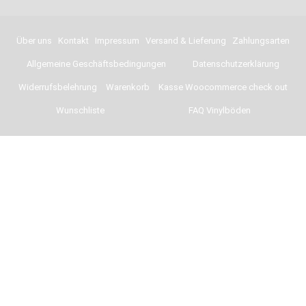
Über uns
Kontakt
Impressum
Versand & Lieferung
Zahlungsarten
Allgemeine Geschäftsbedingungen
Datenschutzerklärung
Widerrufsbelehrung
Warenkorb
Kasse Woocommerce check out
Wunschliste
FAQ Vinylböden