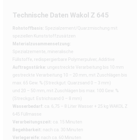
Technische Daten Wakol Z 645
Rohstoffbasis:
Spezialzement/Quarzmischung mit
speziellen Kunststoffzusätzen
Materialzusammensetzung:
Spezialzemente, mineralische
Füllstoffe, redispergierbare Polymerpulver, Additive
Auftragsstärke:
ungestreckte Verarbeitung bis 10 mm
gestreckte Verarbeitung 10 – 20 mm, mit Zuschlägen bis
max. 65 Gew. % (Streckgut: Quarzsand 0 – 3 mm)
und 20 – 50 mm, mit Zuschlägen bis max. 100 Gew. %
(Streckgut: Estrichsand 0 – 8 mm)
Wasserbedarf:
ca. 6,75 – 8 Liter Wasser + 25 kg WAKOL Z
645 Füllmasse
Verarbeitungszeit:
ca. 15 Minuten
Begehbarkeit:
nach ca. 30 Minuten
Verlegereife:
nach ca. 60 Minuten