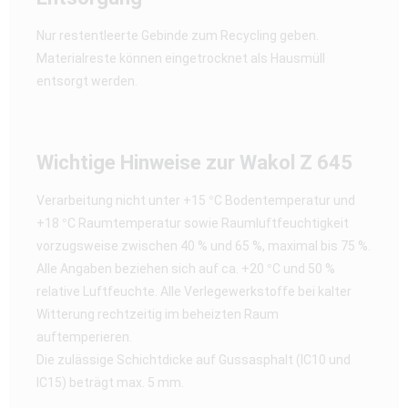
Nur restentleerte Gebinde zum Recycling geben.
Materialreste können eingetrocknet als Hausmüll
entsorgt werden.
Wichtige Hinweise zur Wakol Z 645
Verarbeitung nicht unter +15 °C Bodentemperatur und
+18 °C Raumtemperatur sowie Raumluftfeuchtigkeit
vorzugsweise zwischen 40 % und 65 %, maximal bis 75 %.
Alle Angaben beziehen sich auf ca. +20 °C und 50 %
relative Luftfeuchte. Alle Verlegewerkstoffe bei kalter
Witterung rechtzeitig im beheizten Raum
auftemperieren.
Die zulässige Schichtdicke auf Gussasphalt (IC10 und
IC15) beträgt max. 5 mm.