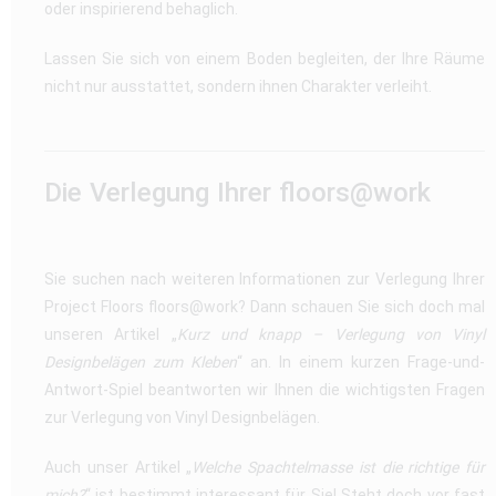
oder inspirierend behaglich.
Lassen Sie sich von einem Boden begleiten, der Ihre Räume
nicht nur ausstattet, sondern ihnen Charakter verleiht.
Die Verlegung Ihrer floors@work
Sie suchen nach weiteren Informationen zur Verlegung Ihrer
Project Floors floors@work? Dann schauen Sie sich doch mal
unseren Artikel „
Kurz und knapp – Verlegung von Vinyl
Designbelägen zum Kleben
“ an. In einem kurzen Frage-und-
Antwort-Spiel beantworten wir Ihnen die wichtigsten Fragen
zur Verlegung von Vinyl Designbelägen.
Auch unser Artikel „
Welche Spachtelmasse ist die richtige für
mich?
“ ist bestimmt interessant für Sie! Steht doch vor fast