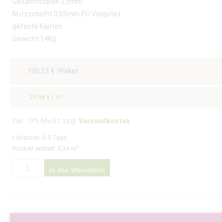
Gesamtstärke 2,5mm
Nutzschicht 0,55mm PU Vergütet
gefaste Kanten
Gewicht 14Kg
100,13
€
/Paket
29,98
€
/
m²
Inkl. 19% MwSt. zzgl.
Versandkosten
Lieferzeit:
2-5 Tage
Produkt enthält: 3,34
m²
In den Warenkorb