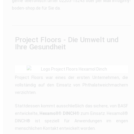
gerne telefonisch unter 02203-15243 oder per Mail info@my-
boden-shop.de für Sie da.
Project Floors - Die Umwelt und
Ihre Gesundheit
Project Floors war eines der ersten Unternehmen, die
vollständig auf den Einsatz von Phthalatweichmachern
verzichten.
Stattdessen kommt ausschließlich das sichere, von BASF
entwickelte,
Hexamoll® DINCH®
zum Einsatz. Hexamoll
®
DINCH® ist speziell für Anwendungen im engen
menschlichen Kontakt entwickelt worden.