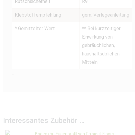
Rutschsicherheit
R9
Klebstoffempfehlung
gem. Verlegeanleitung
* Gemittelter Wert
** Bei kurzzeitiger
Einwirkung von
gebräuchlichen,
haushaltsüblichen
Mitteln.
..
Interessantes Zubehör …