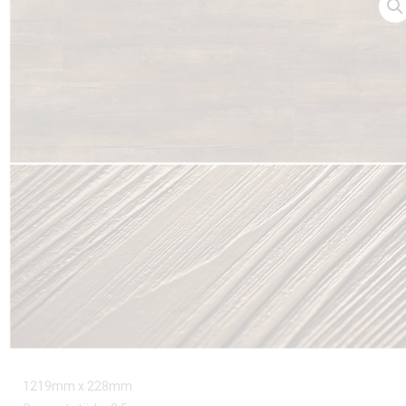
1219mm x 228mm