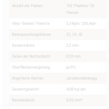
Anzahl der Farben
102 Planken/ 36
Fliesen
Verp.-Einheit/ Palette
3,34qm/ 200,4qm
Beanspruchungsklasse
23, 33, 42
Gesamtdicke
2,5 mm
Dicke der Nutzschicht
0,55 mm
Oberflächenvergütung
ja/PU
Angefaste Kanten
Ja/dekorabhängig
Gesamtgewicht
4,08 kg/qm
Resteindruck
0,05 mm*