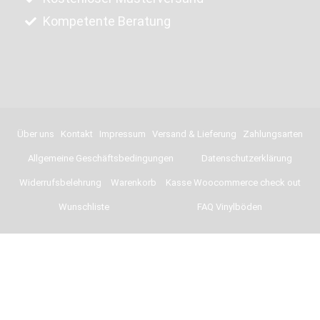
Kompetente Beratung
Über uns
Kontakt
Impressum
Versand & Lieferung
Zahlungsarten
Allgemeine Geschäftsbedingungen
Datenschutzerklärung
Widerrufsbelehrung
Warenkorb
Kasse Woocommerce check out
Wunschliste
FAQ Vinylböden