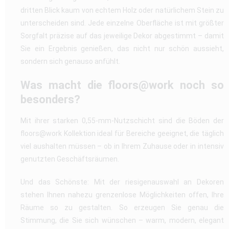
dritten Blick kaum von echtem Holz oder natürlichem Stein zu
unterscheiden sind. Jede einzelne Oberfläche ist mit größter
Sorgfalt präzise auf das jeweilige Dekor abgestimmt – damit
Sie ein Ergebnis genießen, das nicht nur schön aussieht,
sondern sich genauso anfühlt.
Was macht die floors@work noch so
besonders?
Mit ihrer starken 0,55-mm-Nutzschicht sind die Böden der
floors@work Kollektion ideal für Bereiche geeignet, die täglich
viel aushalten müssen – ob in Ihrem Zuhause oder in intensiv
genutzten Geschäftsräumen.
Und das Schönste: Mit der riesigenauswahl an Dekoren
stehen Ihnen nahezu grenzenlose Möglichkeiten offen, Ihre
Räume so zu gestalten. So erzeugen Sie genau die
Stimmung, die Sie sich wünschen – warm, modern, elegant