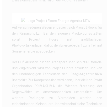
Emissionslabels hinsichtlich der VOC-Emissionen.
Auf verschiedenen Wegen engagiert sich Project Floors für
den Klimaschutz. Bei den eigenen Produktionsstätten
sorgt Project Floors mit großflächigen
Photovoltaikanlagen dafür, den Energiebedarf zum Teil mit
Sonnenenergie abzudecken.
2
Der CO
Ausstoß für den Transport über Schiffs-Straßen-
und Zugverkehr wird von Project Floors ermittelt und von
den unabhängigen Fachleuten der
EnegieAgentur.NRW
überprüft. Zur Kompensation wird dann, über die Non-Profit
Organisation
PRIMAKLIMA
, die Wiederaufforstung der
Regenwälder im Amazonasbecken unterstützt. Um
weitere Rodungen zu Vermeiden werden den
einheimischen Kleinbauern landwirtschaftliche Techniken