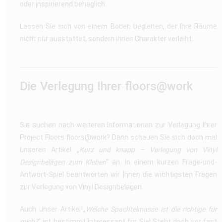
oder inspirierend behaglich.
Lassen Sie sich von einem Boden begleiten, der Ihre Räume
nicht nur ausstattet, sondern ihnen Charakter verleiht.
Die Verlegung Ihrer floors@work
Sie suchen nach weiteren Informationen zur Verlegung Ihrer
Project Floors floors@work? Dann schauen Sie sich doch mal
unseren Artikel „
Kurz und knapp – Verlegung von Vinyl
Designbelägen zum Kleben
“ an. In einem kurzen Frage-und-
Antwort-Spiel beantworten wir Ihnen die wichtigsten Fragen
zur Verlegung von Vinyl Designbelägen.
Auch unser Artikel „
Welche Spachtelmasse ist die richtige für
mich?
“ ist bestimmt interessant für Sie! Steht doch vor fast