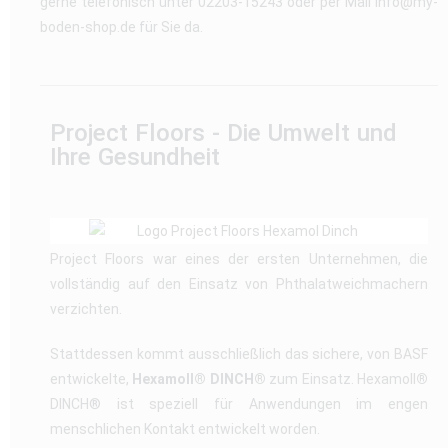
gerne telefonisch unter 02203-15243 oder per Mail info@my-
boden-shop.de für Sie da.
Project Floors - Die Umwelt und
Ihre Gesundheit
Project Floors war eines der ersten Unternehmen, die
vollständig auf den Einsatz von Phthalatweichmachern
verzichten.
Stattdessen kommt ausschließlich das sichere, von BASF
entwickelte,
Hexamoll® DINCH®
zum Einsatz. Hexamoll
®
DINCH® ist speziell für Anwendungen im engen
menschlichen Kontakt entwickelt worden.