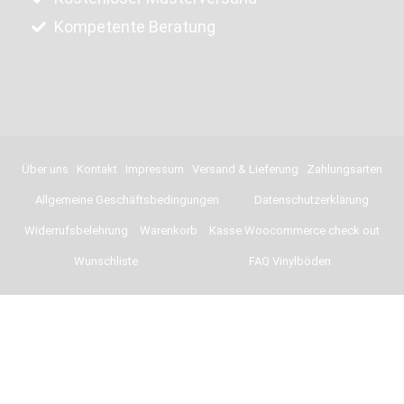
Kompetente Beratung
Über uns
Kontakt
Impressum
Versand & Lieferung
Zahlungsarten
Allgemeine Geschäftsbedingungen
Datenschutzerklärung
Widerrufsbelehrung
Warenkorb
Kasse Woocommerce check out
Wunschliste
FAQ Vinylböden