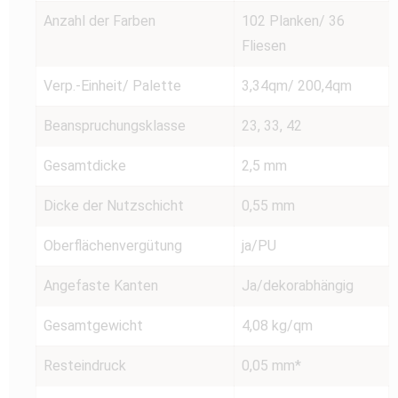
Anzahl der Farben
102 Planken/ 36
Fliesen
Verp.-Einheit/ Palette
3,34qm/ 200,4qm
Beanspruchungsklasse
23, 33, 42
Gesamtdicke
2,5 mm
Dicke der Nutzschicht
0,55 mm
Oberflächenvergütung
ja/PU
Angefaste Kanten
Ja/dekorabhängig
Gesamtgewicht
4,08 kg/qm
Resteindruck
0,05 mm*