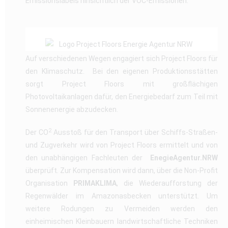
Emissionslabels hinsichtlich der VOC-Emissionen.
Auf verschiedenen Wegen engagiert sich Project Floors für
den Klimaschutz. Bei den eigenen Produktionsstätten
sorgt Project Floors mit großflächigen
Photovoltaikanlagen dafür, den Energiebedarf zum Teil mit
Sonnenenergie abzudecken.
2
Der CO
Ausstoß für den Transport über Schiffs-Straßen-
und Zugverkehr wird von Project Floors ermittelt und von
den unabhängigen Fachleuten der
EnegieAgentur.NRW
überprüft. Zur Kompensation wird dann, über die Non-Profit
Organisation
PRIMAKLIMA
, die Wiederaufforstung der
Regenwälder im Amazonasbecken unterstützt. Um
weitere Rodungen zu Vermeiden werden den
einheimischen Kleinbauern landwirtschaftliche Techniken