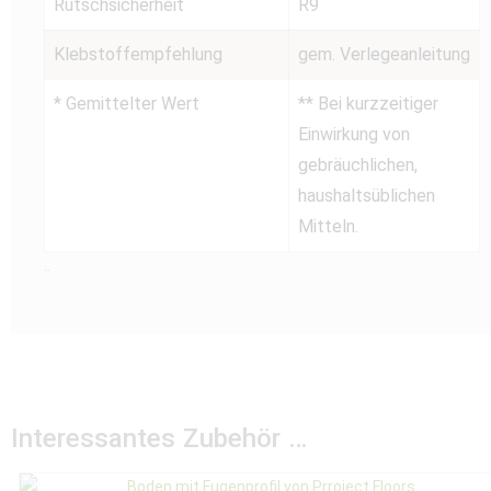
Rutschsicherheit
R9
Klebstoffempfehlung
gem. Verlegeanleitung
* Gemittelter Wert
** Bei kurzzeitiger
Einwirkung von
gebräuchlichen,
haushaltsüblichen
Mitteln.
..
Interessantes Zubehör …