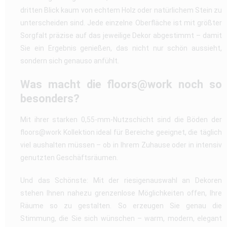
dritten Blick kaum von echtem Holz oder natürlichem Stein zu
unterscheiden sind. Jede einzelne Oberfläche ist mit größter
Sorgfalt präzise auf das jeweilige Dekor abgestimmt – damit
Sie ein Ergebnis genießen, das nicht nur schön aussieht,
sondern sich genauso anfühlt.
Was macht die floors@work noch so
besonders?
Mit ihrer starken 0,55-mm-Nutzschicht sind die Böden der
floors@work Kollektion ideal für Bereiche geeignet, die täglich
viel aushalten müssen – ob in Ihrem Zuhause oder in intensiv
genutzten Geschäftsräumen.
Und das Schönste: Mit der riesigenauswahl an Dekoren
stehen Ihnen nahezu grenzenlose Möglichkeiten offen, Ihre
Räume so zu gestalten. So erzeugen Sie genau die
Stimmung, die Sie sich wünschen – warm, modern, elegant