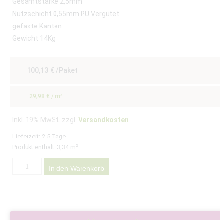
Gesamtstärke 2,5mm
Nutzschicht 0,55mm PU Vergütet
gefaste Kanten
Gewicht 14Kg
100,13
€
/Paket
29,98
€
/
m²
Inkl. 19% MwSt. zzgl.
Versandkosten
Lieferzeit:
2-5 Tage
Produkt enthält: 3,34
m²
In den Warenkorb