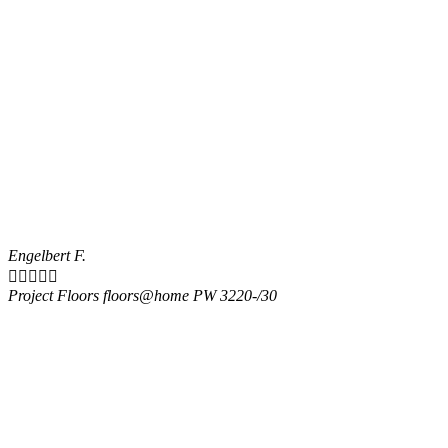
Engelbert F.





Project Floors floors@home PW 3220-/30