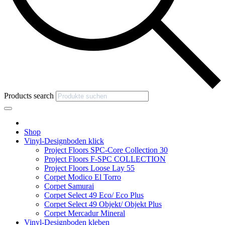
Products search
Shop
Vinyl-Designboden klick
Project Floors SPC-Core Collection 30
Project Floors F-SPC COLLECTION
Project Floors Loose Lay 55
Corpet Modico El Torro
Corpet Samurai
Corpet Select 49 Eco/ Eco Plus
Corpet Select 49 Objekt/ Objekt Plus
Corpet Mercadur Mineral
Vinyl-Designboden kleben