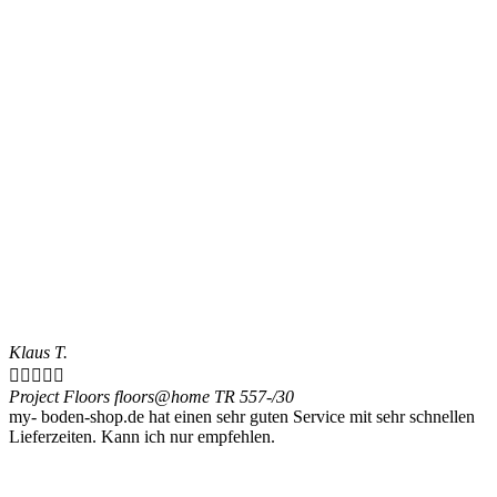
Klaus T.





Project Floors floors@home TR 557-/30
my- boden-shop.de hat einen sehr guten Service mit sehr schnellen
Lieferzeiten. Kann ich nur empfehlen.