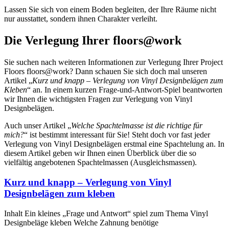
Lassen Sie sich von einem Boden begleiten, der Ihre Räume nicht
nur ausstattet, sondern ihnen Charakter verleiht.
Die Verlegung Ihrer floors@work
Sie suchen nach weiteren Informationen zur Verlegung Ihrer Project
Floors floors@work? Dann schauen Sie sich doch mal unseren
Artikel „
Kurz und knapp – Verlegung von Vinyl Designbelägen zum
Kleben
“ an. In einem kurzen Frage-und-Antwort-Spiel beantworten
wir Ihnen die wichtigsten Fragen zur Verlegung von Vinyl
Designbelägen.
Auch unser Artikel „
Welche Spachtelmasse ist die richtige für
mich?
“ ist bestimmt interessant für Sie! Steht doch vor fast jeder
Verlegung von Vinyl Designbelägen erstmal eine Spachtelung an. In
diesem Artikel geben wir Ihnen einen Überblick über die so
vielfältig angebotenen Spachtelmassen (Ausgleichsmassen).
Kurz und knapp – Verlegung von Vinyl
Designbelägen zum kleben
Inhalt Ein kleines „Frage und Antwort“ spiel zum Thema Vinyl
Designbeläge kleben Welche Zahnung benötige