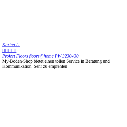
Karina L.





Project Floors floors@home PW 3230-/30
My-Boden-Shop bietet einen tollen Service in Beratung und
Kommunikation. Sehr zu empfehlen