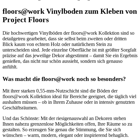
floors@work Vinylboden zum Kleben von
Project Floors
Die hochwertigen Vinylböden der floors@work Kollektion sind so
detailgetreu gearbeitet, dass sie selbst beim zweiten oder dritten
Blick kaum von echtem Holz oder natürlichem Stein zu
unterscheiden sind. Jede einzelne Oberfläche ist mit größter Sorgfalt
präzise auf das jeweilige Dekor abgestimmt – damit Sie ein Ergebnis
genießen, das nicht nur schön aussieht, sondern sich genauso
anfühlt.
Was macht die floors@work noch so besonders?
Mit ihrer starken 0,55-mm-Nutzschicht sind die Böden der
floors@work Kollektion ideal für Bereiche geeignet, die täglich viel
aushalten müssen – ob in Ihrem Zuhause oder in intensiv genutzten
Geschäftsräumen.
Und das Schönste: Mit der riesigenauswahl an Dekoren stehen
Ihnen nahezu grenzenlose Möglichkeiten offen, Ihre Räume so zu
gestalten. So erzeugen Sie genau die Stimmung, die Sie sich
wünschen – warm, modern, elegant oder inspirierend behaglich.