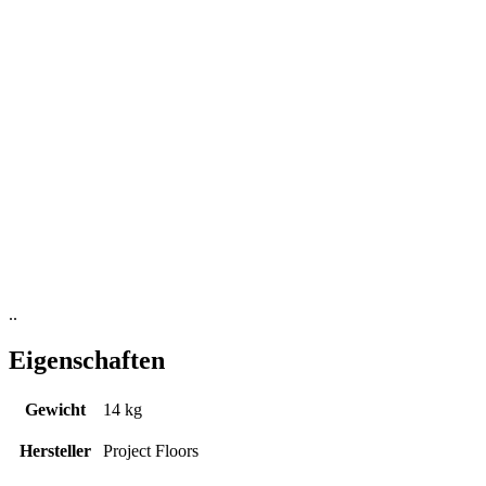
..
Eigenschaften
Gewicht
14 kg
Hersteller
Project Floors