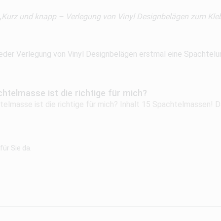
„
Kurz und knapp – Verlegung von Vinyl Designbelägen zum Kle
 jeder Verlegung von Vinyl Designbelägen erstmal eine Spachtelun
htelmasse ist die richtige für mich?
elmasse ist die richtige für mich? Inhalt 15 Spachtelmassen! D
ür Sie da.