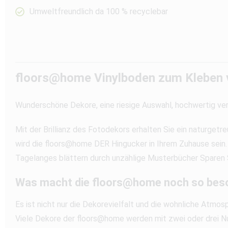
Umweltfreundlich da 100 % recyclebar
floors@home Vinylboden zum Kleben v
Wunderschöne Dekore, eine riesige Auswahl, hochwertig ver
Mit der Brillianz des Fotodekors erhalten Sie ein naturge
wird die floors@home DER Hingucker in Ihrem Zuhause sein. 
Tagelanges blättern durch unzählige Musterbücher Sparen Si
Was macht die floors@home noch so bes
Es ist nicht nur die Dekorevielfalt und die wohnliche Atmos
Viele Dekore der floors@home werden mit zwei oder drei Nut