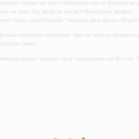
t genutzten Räumen wie dem Schlafzimmer oder im Badezimmer e
Böden wie Ihrem Flur, die Küche und dem Wohnzimmer geeignet.
nen Hobby- und Partykeller? Vertrauen Sie in diesem Fall getros
ie einen Vinylboden auszeichnet. Dass sie leicht zu reinigen und
fühl beim Gehen.
nheizung genauso verlegen, wie in Feuchträumen wie Bad oder 