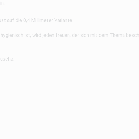
in.
t auf die 0,4 Millimeter Variante.
 hygienisch ist, wird jeden freuen, der sich mit dem Thema besch
Dusche.