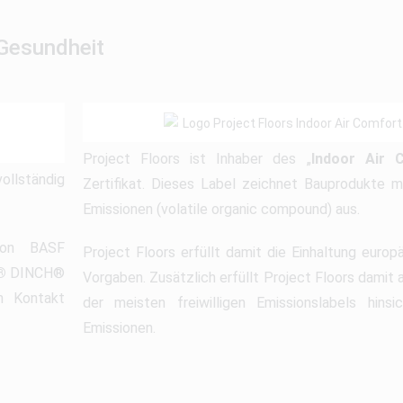
 Gesundheit
Project Floors ist Inhaber des „
Indoor Air 
ollständig
Zertifikat. Dieses Label zeichnet Bauprodukte m
Emissionen (volatile organic compound) aus.
 von BASF
Project Floors erfüllt damit die Einhaltung euro
®
DINCH®
Vorgaben. Zusätzlich erfüllt Project Floors damit
n Kontakt
der meisten freiwilligen Emissionslabels hins
Emissionen.