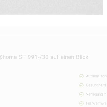
rs@home ST 991-/30 auf einen Blick
Authentisch
Gesundheitli
Verlegung in
Für Warmwas