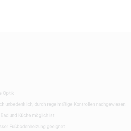
e Optik
ch unbedenklich, durch regelmäßige Kontrollen nachgewiesen.
 Bad und Küche möglich ist.
ser Fußbodenheizung geeignet