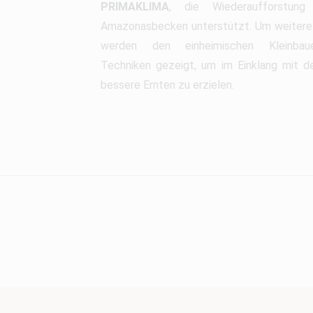
PRIMAKLIMA
, die Wiederaufforstun
Amazonasbecken unterstützt. Um weitere
werden den einheimischen Kleinbauer
Techniken gezeigt, um im Einklang mit d
bessere Ernten zu erzielen.