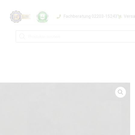
Fachberatung 02203-15243
Versa