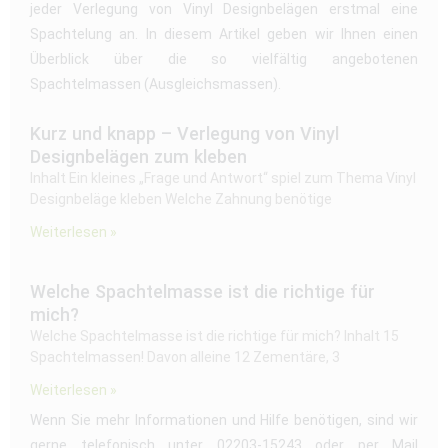
jeder Verlegung von Vinyl Designbelägen erstmal eine
Spachtelung an. In diesem Artikel geben wir Ihnen einen
Überblick über die so vielfältig angebotenen
Spachtelmassen (Ausgleichsmassen).
Kurz und knapp – Verlegung von Vinyl
Designbelägen zum kleben
Inhalt Ein kleines „Frage und Antwort“ spiel zum Thema Vinyl
Designbeläge kleben Welche Zahnung benötige
Weiterlesen »
Welche Spachtelmasse ist die richtige für
mich?
Welche Spachtelmasse ist die richtige für mich? Inhalt 15
Spachtelmassen! Davon alleine 12 Zementäre, 3
Weiterlesen »
Wenn Sie mehr Informationen und Hilfe benötigen, sind wir
gerne telefonisch unter 02203-15243 oder per Mail