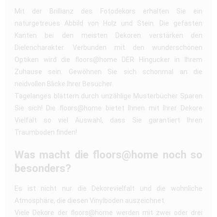
Mit der Brillianz des Fotodekors erhalten Sie ein
naturgetreues Abbild von Holz und Stein. Die gefasten
Kanten bei den meisten Dekoren verstärken den
Dielencharakter. Verbunden mit den wunderschönen
Optiken wird die floors@home DER Hingucker in Ihrem
Zuhause sein. Gewöhnen Sie sich schonmal an die
neidvollen Blicke Ihrer Besucher.
Tagelanges blättern durch unzählige Musterbücher Sparen
Sie sich! Die floors@home bietet Ihnen mit Ihrer Dekore
Vielfalt so viel Auswahl, dass Sie garantiert Ihren
Traumboden finden!
Was macht die floors@home noch so
besonders?
Es ist nicht nur die Dekorevielfalt und die wohnliche
Atmosphäre, die diesen Vinylboden auszeichnet.
Viele Dekore der floors@home werden mit zwei oder drei