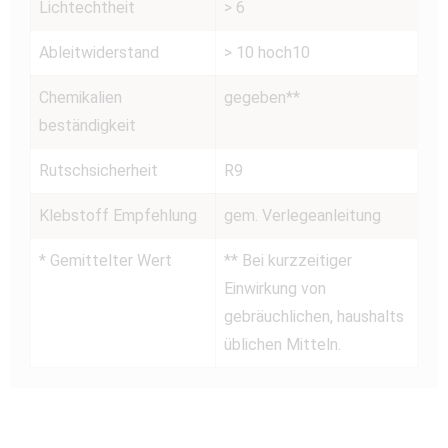
Lichtechtheit
> 6
Ableitwiderstand
> 10 hoch10
Chemikalien
gegeben**
beständigkeit
Rutschsicherheit
R9
Klebstoff Empfehlung
gem. Verlegeanleitung
* Gemittelter Wert
** Bei kurzzeitiger
Einwirkung von
gebräuchlichen, haushalts
üblichen Mitteln.