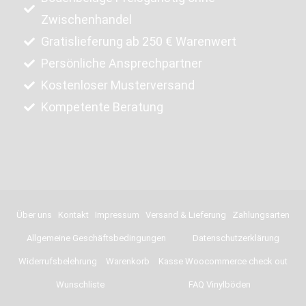
Zwischenhandel
Gratislieferung ab 250 € Warenwert
Persönliche Ansprechpartner
Kostenloser Musterversand
Kompetente Beratung
Über uns
Kontakt
Impressum
Versand & Lieferung
Zahlungsarten
Allgemeine Geschäftsbedingungen
Datenschutzerklärung
Widerrufsbelehrung
Warenkorb
Kasse Woocommerce check out
Wunschliste
FAQ Vinylböden