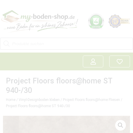
Project Floors floors@home ST
940-/30
Home
/
Vinyl-Designboden kleben
/
Project Floors floors@home Fliesen
/
Project Floors floors@home ST 940-/30