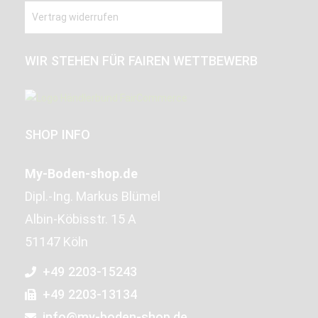
Vertrag widerrufen
WIR STEHEN FÜR FAIREN WETTBEWERB
SHOP INFO
My-Boden-shop.de
Dipl.-Ing. Markus Blümel
Albin-Köbisstr. 15 A
51147 Köln
+49 2203-15243
+49 2203-13134
info@my-boden-shop.de