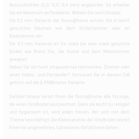
Nutzschichten (0,2/ 0,3/ 0,4 mm) angeboten. So erhalten
Sie ein Maximum an Flexibilität. Wählen Sie nach Einsatz.
Die 0,2 mm Variante der floors@home setzen Sie in leicht
genutzten Räumen wie dem Schlafzimmer oder im
Badezimmer ein.
Die 0,3 mm Variante ist für stark bis sehr stark genutzte
Böden wie Ihrem Flur, die Küche und dem Wohnzimmer
geeignet.
Haben Sie ein hoch strapaziertes Heimwerker Zimmer oder
einen Hobby- und Partykeller? Vertrauen Sie in diesem Fall
getrost auf die 0,4 Millimeter Variante.
Darüber hinaus bietet Ihnen die floors@home alle Vorzüge,
die einen Vinylboden auszeichnet. Dass sie leicht zu reinigen
und hygienisch ist, wird jeden freuen, der sich mit dem
Thema beschäftigt. Die Klebevariante der Vinylböden bietet
Ihnen ein angenehmes, fußwarmes Gefühl beim Gehen.