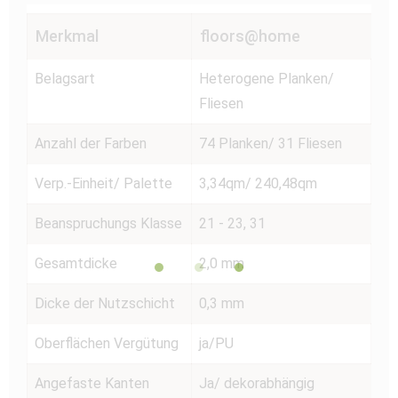
Merkmal
floors@home
Belagsart
Heterogene Planken/
Fliesen
Anzahl der Farben
74 Planken/ 31 Fliesen
Verp.-Einheit/ Palette
3,34qm/ 240,48qm
Beanspruchungs Klasse
21 - 23, 31
Gesamtdicke
2,0 mm
Dicke der Nutzschicht
0,3 mm
Oberflächen Vergütung
ja/PU
Angefaste Kanten
Ja/ dekorabhängig