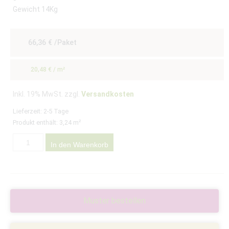
Gewicht 14Kg
66,36
€
/Paket
20,48
€
/
m²
Inkl. 19% MwSt. zzgl.
Versandkosten
Lieferzeit:
2-5 Tage
Produkt enthält: 3,24
m²
In den Warenkorb
Muster bestellen