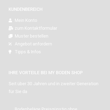
KUNDENBEREICH
Mein Konto
zum Kontaktformular
Muster bestellen
Angebot anfordern
Tipps & Infos
IHRE VORTEILE BEI MY BODEN SHOP
Seit über 30 Jahren und in zweiter Generation
für Sie da
Bodenbeläge Preisgünstig ohne