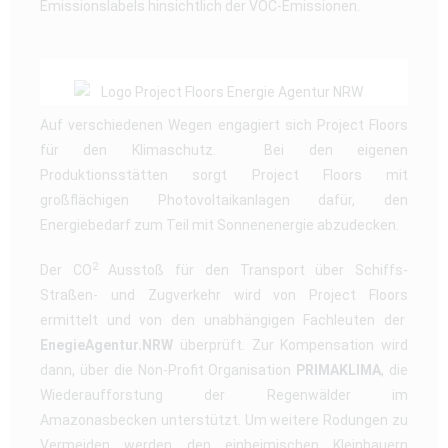
Emissionslabels hinsichtlich der VOC-Emissionen.
Auf verschiedenen Wegen engagiert sich Project Floors
für den Klimaschutz. Bei den eigenen
Produktionsstätten sorgt Project Floors mit
großflächigen Photovoltaikanlagen dafür, den
Energiebedarf zum Teil mit Sonnenenergie abzudecken.
2
Der CO
Ausstoß für den Transport über Schiffs-
Straßen- und Zugverkehr wird von Project Floors
ermittelt und von den unabhängigen Fachleuten der
EnegieAgentur.NRW
überprüft. Zur Kompensation wird
dann, über die Non-Profit Organisation
PRIMAKLIMA
, die
Wiederaufforstung der Regenwälder im
Amazonasbecken unterstützt. Um weitere Rodungen zu
Vermeiden werden den einheimischen Kleinbauern