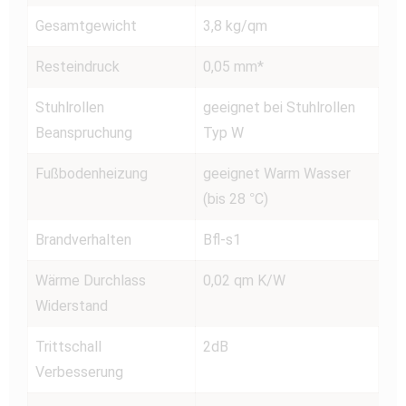
Gesamtgewicht
3,8 kg/qm
Resteindruck
0,05 mm*
Stuhlrollen
geeignet bei Stuhlrollen
Beanspruchung
Typ W
Fußbodenheizung
geeignet Warm Wasser
(bis 28 °C)
Brandverhalten
Bfl-s1
Wärme Durchlass
0,02 qm K/W
Widerstand
Trittschall
2dB
Verbesserung