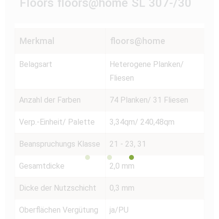
Floors floors@home SL 307-/30
Merkmal
floors@home
Belagsart
Heterogene Planken/
Fliesen
Anzahl der Farben
74 Planken/ 31 Fliesen
Verp.-Einheit/ Palette
3,34qm/ 240,48qm
Beanspruchungs Klasse
21 - 23, 31
Gesamtdicke
2,0 mm
Dicke der Nutzschicht
0,3 mm
Oberflächen Vergütung
ja/PU