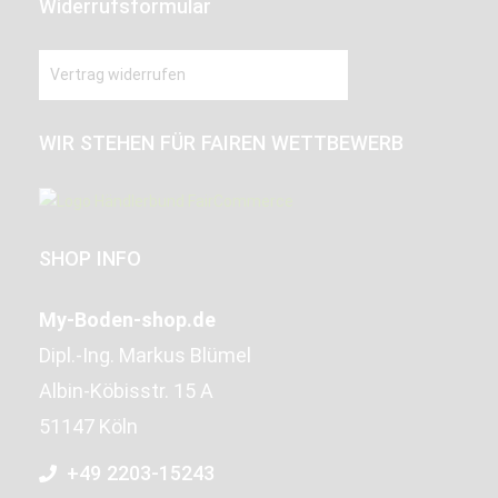
Widerrufsformular
Vertrag widerrufen
WIR STEHEN FÜR FAIREN WETTBEWERB
SHOP INFO
My-Boden-shop.de
Dipl.-Ing. Markus Blümel
Albin-Köbisstr. 15 A
51147 Köln
+49 2203-15243