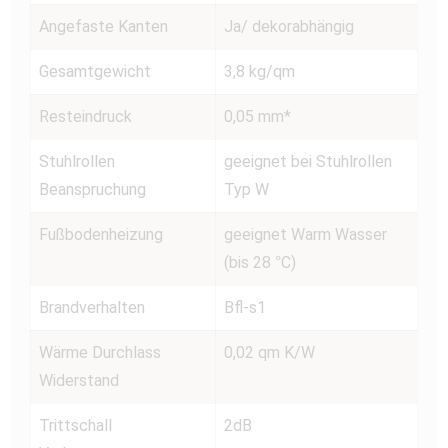
Angefaste Kanten
Ja/ dekorabhängig
Gesamtgewicht
3,8 kg/qm
Resteindruck
0,05 mm*
Stuhlrollen
geeignet bei Stuhlrollen
Beanspruchung
Typ W
Fußbodenheizung
geeignet Warm Wasser
(bis 28 °C)
Brandverhalten
Bfl-s1
Wärme Durchlass
0,02 qm K/W
Widerstand
Trittschall
2dB