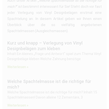
Auch unser Artikel „
Welche Spachtelmasse ist die richtige für
mich?
“ ist bestimmt interessant für Sie! Steht doch vor fast
jeder Verlegung von Vinyl Designbelägen erstmal eine
Spachtelung an. In diesem Artikel geben wir Ihnen einen
Überblick über die so vielfältig angebotenen
Spachtelmassen (Ausgleichsmassen).
Kurz und knapp – Verlegung von Vinyl
Designbelägen zum kleben
Inhalt Ein kleines „Frage und Antwort“ spiel zum Thema Vinyl
Designbeläge kleben Welche Zahnung benötige
Weiterlesen »
Welche Spachtelmasse ist die richtige für
mich?
Welche Spachtelmasse ist die richtige für mich? Inhalt 15
Spachtelmassen! Davon alleine 12 Zementäre, 3
Weiterlesen »