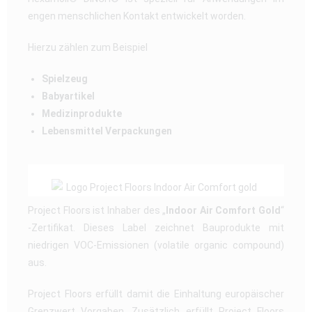
engen menschlichen Kontakt entwickelt worden.
Hierzu zählen zum Beispiel
Spielzeug
Babyartikel
Medizinprodukte
Lebensmittel Verpackungen
Project Floors ist Inhaber des „
Indoor Air Comfort Gold
“
-Zertifikat. Dieses Label zeichnet Bauprodukte mit
niedrigen VOC-Emissionen (volatile organic compound)
aus.
Project Floors erfüllt damit die Einhaltung europäischer
Grenzwert Vorgaben. Zusätzlich erfüllt Project Floors