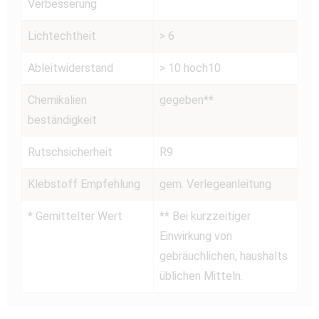
Verbesserung
Lichtechtheit
> 6
Ableitwiderstand
> 10 hoch10
Chemikalien
gegeben**
beständigkeit
Rutschsicherheit
R9
Klebstoff Empfehlung
gem. Verlegeanleitung
* Gemittelter Wert
** Bei kurzzeitiger
Einwirkung von
gebräuchlichen, haushalts
üblichen Mitteln.