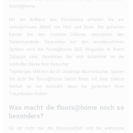
floors@home.
Mit der Brillianz des Fotodekors erhalten Sie ein
naturgetreues Abbild von Holz und Stein. Die gefasten
Kanten bei den meisten Dekoren verstärken den
Dielencharakter. Verbunden mit den wunderschönen
Optiken wird die floors@home DER Hingucker in Ihrem
Zuhause sein. Gewöhnen Sie sich schonmal an die
neidvollen Blicke Ihrer Besucher.
Tagelanges blättern durch unzählige Musterbücher Sparen
Sie sich! Die floors@home bietet Ihnen mit Ihrer Dekore
Vielfalt so viel Auswahl, dass Sie garantiert Ihren
Traumboden finden!
Was macht die floors@home noch so
besonders?
Es ist nicht nur die Dekorevielfalt und die wohnliche