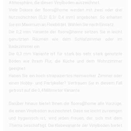
Atmosphäre, die diesen Vinylboden auszeichnet.
Viele Dekore der floors@home werden mit zwei oder drei
Nutzschichten (0,2/ 0,3/ 0,4 mm) angeboten. So erhalten
Sie ein Maximum an Flexibilität. Wählen Sie nach Einsatz.
Die 0,2 mm Variante der floors@home setzen Sie in leicht
genutzten Räumen wie dem Schlafzimmer oder im
Badezimmer ein.
Die 0,3 mm Variante ist für stark bis sehr stark genutzte
Böden wie Ihrem Flur, die Küche und dem Wohnzimmer
geeignet.
Haben Sie ein hoch strapaziertes Heimwerker Zimmer oder
einen Hobby- und Partykeller? Vertrauen Sie in diesem Fall
getrost auf die 0,4 Millimeter Variante.
Darüber hinaus bietet Ihnen die floors@home alle Vorzüge,
die einen Vinylboden auszeichnet. Dass sie leicht zu reinigen
und hygienisch ist, wird jeden freuen, der sich mit dem
Thema beschäftigt. Die Klebevariante der Vinylböden bietet