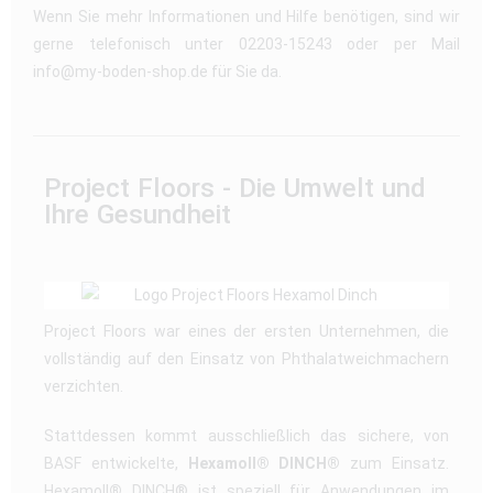
Wenn Sie mehr Informationen und Hilfe benötigen, sind wir
gerne telefonisch unter 02203-15243 oder per Mail
info@my-boden-shop.de für Sie da.
Project Floors - Die Umwelt und
Ihre Gesundheit
Project Floors war eines der ersten Unternehmen, die
vollständig auf den Einsatz von Phthalatweichmachern
verzichten.
Stattdessen kommt ausschließlich das sichere, von
BASF entwickelte,
Hexamoll® DINCH®
zum Einsatz.
Hexamoll
®
DINCH® ist speziell für Anwendungen im