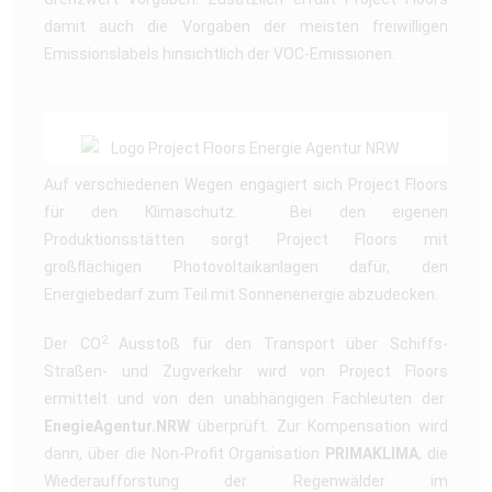
damit auch die Vorgaben der meisten freiwilligen
Emissionslabels hinsichtlich der VOC-Emissionen.
Auf verschiedenen Wegen engagiert sich Project Floors
für den Klimaschutz. Bei den eigenen
Produktionsstätten sorgt Project Floors mit
großflächigen Photovoltaikanlagen dafür, den
Energiebedarf zum Teil mit Sonnenenergie abzudecken.
2
Der CO
Ausstoß für den Transport über Schiffs-
Straßen- und Zugverkehr wird von Project Floors
ermittelt und von den unabhängigen Fachleuten der
EnegieAgentur.NRW
überprüft. Zur Kompensation wird
dann, über die Non-Profit Organisation
PRIMAKLIMA
, die
Wiederaufforstung der Regenwälder im