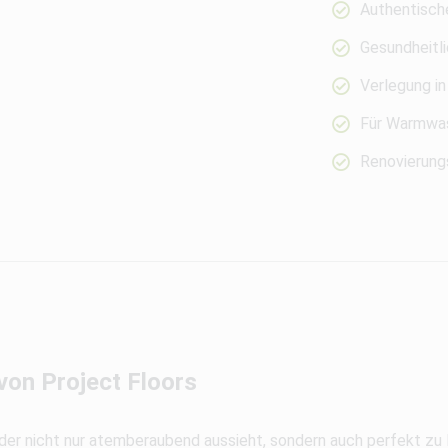
Authentisch
Gesundheitli
Verlegung in
Für Warmwas
Renovierungs
on Project Floors
, der nicht nur atemberaubend aussieht, sondern auch perfekt zu