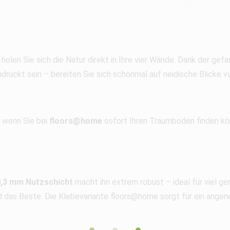
holen Sie sich die Natur direkt in Ihre vier Wände. Dank der gef
druckt sein – bereiten Sie sich schonmal auf neidische Blicke vo
 wenn Sie bei
floors@home
sofort Ihren Traumboden finden kö
0,3 mm Nutzschicht
macht ihn extrem robust – ideal für viel g
nd das Beste: Die Klebevariante floors@home sorgt für ein ange