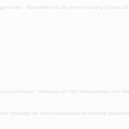
en wollen – floors@home ist die perfekte Lösung für jedes Zu
„
Kurz und knapp – Verlegung von Vinyl Designbelägen zum Kle
 jeder Verlegung von Vinyl Designbelägen erstmal eine Spachtelun