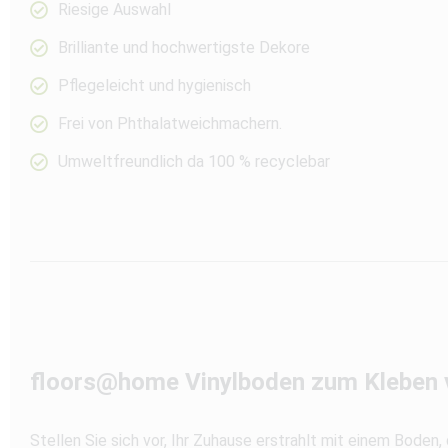
Riesige Auswahl
Brilliante und hochwertigste Dekore
Pflegeleicht und hygienisch
Frei von Phthalatweichmachern.
Umweltfreundlich da 100 % recyclebar
floors@home Vinylboden zum Kleben v
Stellen Sie sich vor, Ihr Zuhause erstrahlt mit einem Boden