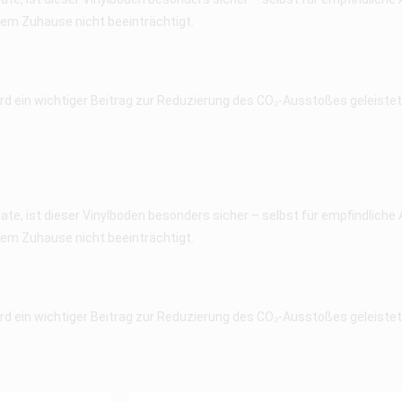
hrem Zuhause nicht beeinträchtigt.
d ein wichtiger Beitrag zur Reduzierung des CO₂-Ausstoßes geleistet. 
e, ist dieser Vinylboden besonders sicher – selbst für empfindlich
hrem Zuhause nicht beeinträchtigt.
d ein wichtiger Beitrag zur Reduzierung des CO₂-Ausstoßes geleistet. 