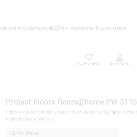
ndkostenfreie Lieferung ab 250€
Kostenloser Musterversand
Wunschliste
Mein Konto
Project Floors floors@home PW 3115
Home
/
Vinyl-Designboden kleben
/
Project Floors floors@home Holzdek
floors@home PW 3115-/30
68,40
€
/Paket