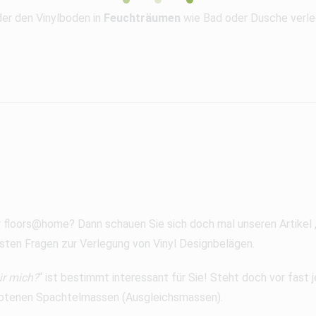
er den Vinylboden in
Feuchträumen
wie Bad oder Dusche verleg
r floors@home? Dann schauen Sie sich doch mal unseren Artikel 
sten Fragen zur Verlegung von Vinyl Designbelägen.
ür mich?
“ ist bestimmt interessant für Sie! Steht doch vor fast
gebotenen Spachtelmassen (Ausgleichsmassen).