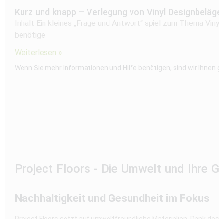
Kurz und knapp – Verlegung von Vinyl Designbeläg
Inhalt Ein kleines „Frage und Antwort“ spiel zum Thema Vi
benötige
Weiterlesen »
Wenn Sie mehr Informationen und Hilfe benötigen, sind wir Ihnen
Project Floors - Die Umwelt und Ihre 
Nachhaltigkeit und Gesundheit im Fokus
Project Floors setzt auf umweltfreundliche Materialien. Dank de