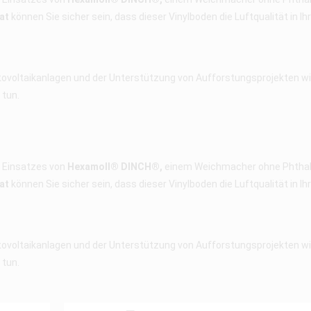
at
können Sie sicher sein, dass dieser Vinylboden die Luftqualität in I
tovoltaikanlagen und der Unterstützung von Aufforstungsprojekten wir
 tun.
s Einsatzes von
Hexamoll® DINCH®,
einem Weichmacher ohne Phthalat
at
können Sie sicher sein, dass dieser Vinylboden die Luftqualität in I
tovoltaikanlagen und der Unterstützung von Aufforstungsprojekten wir
 tun.