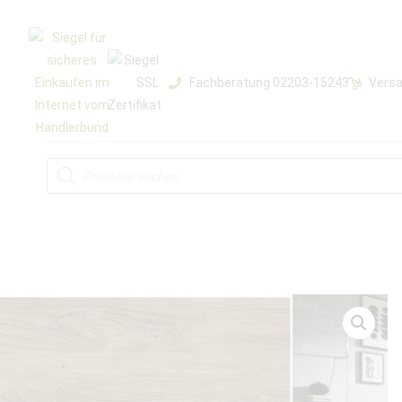
Fachberatung 02203-15243
Versa