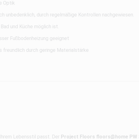
e Optik
ch unbedenklich, durch regelmäßige Kontrollen nachgewiesen.
 Bad und Küche möglich ist.
ser Fußbodenheizung geeignet
 freundlich durch geringe Materialstärke
 Ihrem Lebensstil passt. Der
Project Floors floors@home PW 