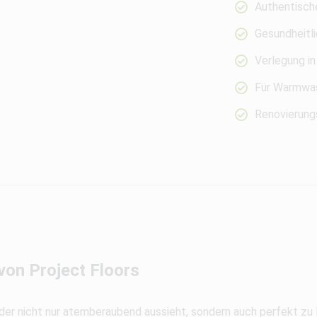
Authentisch
Gesundheitli
Verlegung in
Für Warmwas
Renovierungs
on Project Floors
, der nicht nur atemberaubend aussieht, sondern auch perfekt zu