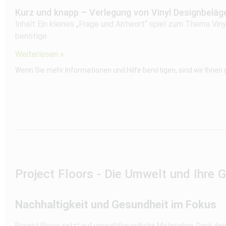
Kurz und knapp – Verlegung von Vinyl Designbeläg
Inhalt Ein kleines „Frage und Antwort“ spiel zum Thema Vi
benötige
Weiterlesen »
Wenn Sie mehr Informationen und Hilfe benötigen, sind wir Ihnen
Project Floors - Die Umwelt und Ihre 
Nachhaltigkeit und Gesundheit im Fokus
Project Floors setzt auf umweltfreundliche Materialien. Dank de