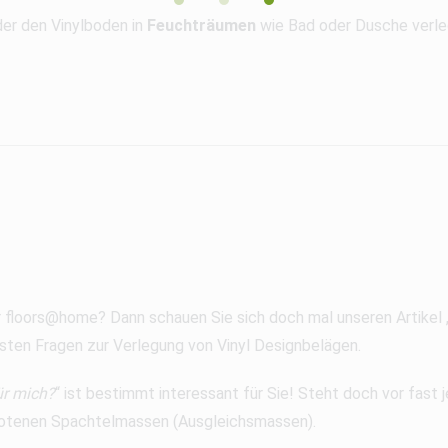
er den Vinylboden in
Feuchträumen
wie Bad oder Dusche verleg
r floors@home? Dann schauen Sie sich doch mal unseren Artikel 
sten Fragen zur Verlegung von Vinyl Designbelägen.
ür mich?
“ ist bestimmt interessant für Sie! Steht doch vor fast
gebotenen Spachtelmassen (Ausgleichsmassen).