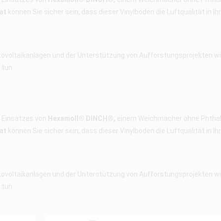
at
können Sie sicher sein, dass dieser Vinylboden die Luftqualität in I
tovoltaikanlagen und der Unterstützung von Aufforstungsprojekten wir
 tun.
s Einsatzes von
Hexamoll® DINCH®,
einem Weichmacher ohne Phthalat
at
können Sie sicher sein, dass dieser Vinylboden die Luftqualität in I
tovoltaikanlagen und der Unterstützung von Aufforstungsprojekten wir
 tun.