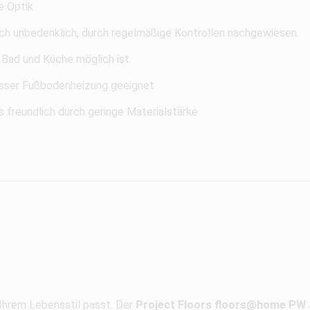
e Optik
ch unbedenklich, durch regelmäßige Kontrollen nachgewiesen.
 Bad und Küche möglich ist.
ser Fußbodenheizung geeignet
 freundlich durch geringe Materialstärke
 Ihrem Lebensstil passt. Der
Project Floors floors@home PW 