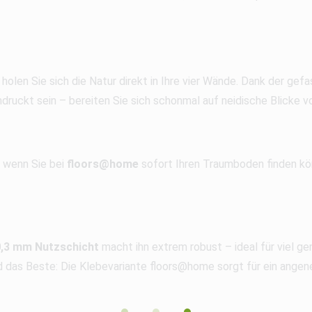
holen Sie sich die Natur direkt in Ihre vier Wände. Dank der gef
druckt sein – bereiten Sie sich schonmal auf neidische Blicke vo
 wenn Sie bei
floors@home
sofort Ihren Traumboden finden kö
0,3 mm Nutzschicht
macht ihn extrem robust – ideal für viel g
nd das Beste: Die Klebevariante floors@home sorgt für ein ange