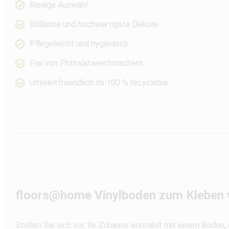
Riesige Auswahl
Brilliante und hochwertigste Dekore
Pflegeleicht und hygienisch
Frei von Phthalatweichmachern.
Umweltfreundlich da 100 % recyclebar
floors@home Vinylboden zum Kleben v
Stellen Sie sich vor, Ihr Zuhause erstrahlt mit einem Boden