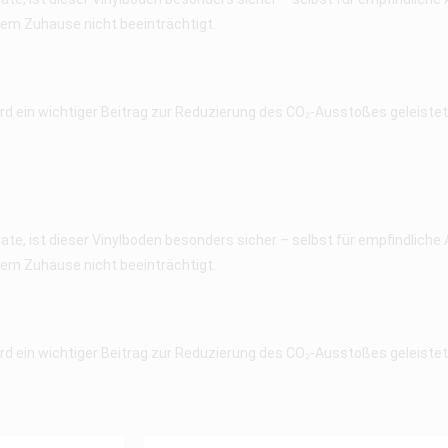
hrem Zuhause nicht beeinträchtigt.
d ein wichtiger Beitrag zur Reduzierung des CO₂-Ausstoßes geleistet. 
e, ist dieser Vinylboden besonders sicher – selbst für empfindlich
hrem Zuhause nicht beeinträchtigt.
d ein wichtiger Beitrag zur Reduzierung des CO₂-Ausstoßes geleistet. 