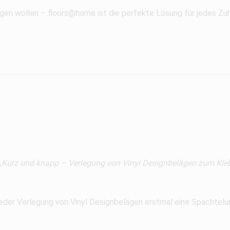
en wollen – floors@home ist die perfekte Lösung für jedes Zu
„
Kurz und knapp – Verlegung von Vinyl Designbelägen zum Kle
 jeder Verlegung von Vinyl Designbelägen erstmal eine Spachtelun