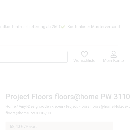
ndkostenfreie Lieferung ab 250€
Kostenloser Musterversand
Wunschliste
Mein Konto
Project Floors floors@home PW 3110
Home
/
Vinyl-Designboden kleben
/
Project Floors floors@home Holzdek
floors@home PW 3110-/30
68,40
€
/Paket