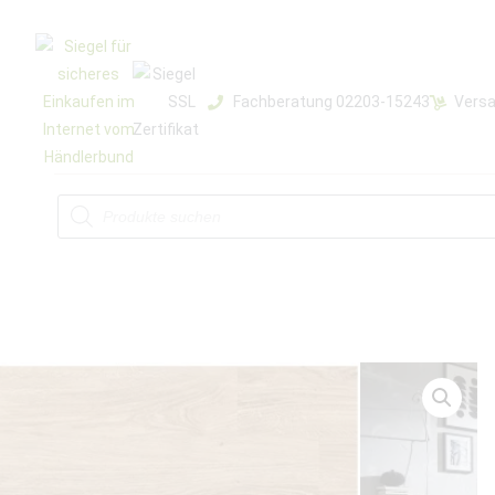
Fachberatung 02203-15243
Versa