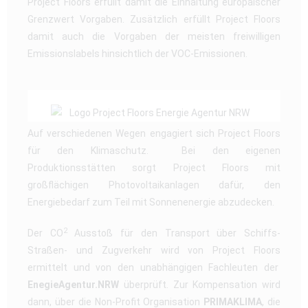
Project Floors erfüllt damit die Einhaltung europäischer
Grenzwert Vorgaben. Zusätzlich erfüllt Project Floors
damit auch die Vorgaben der meisten freiwilligen
Emissionslabels hinsichtlich der VOC-Emissionen.
Auf verschiedenen Wegen engagiert sich Project Floors
für den Klimaschutz. Bei den eigenen
Produktionsstätten sorgt Project Floors mit
großflächigen Photovoltaikanlagen dafür, den
Energiebedarf zum Teil mit Sonnenenergie abzudecken.
2
Der CO
Ausstoß für den Transport über Schiffs-
Straßen- und Zugverkehr wird von Project Floors
ermittelt und von den unabhängigen Fachleuten der
EnegieAgentur.NRW
überprüft. Zur Kompensation wird
dann, über die Non-Profit Organisation
PRIMAKLIMA
, die