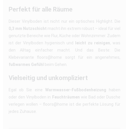
Perfekt für alle Räume
Dieser Vinylboden ist nicht nur ein optisches Highlight. Die
0,3 mm Nutzschicht
macht ihn extrem robust – ideal für viel
genutzte Bereiche wie Flur, Küche oder Wohnzimmer. Zudem
ist der Vinylboden hygienisch und
leicht zu reinigen
, was
den Alltag einfacher macht. Und das Beste: Die
Klebevariante floors@home sorgt für ein angenehmes,
fußwarmes Gefühl
beim Gehen.
Vielseitig und unkompliziert
Egal ob Sie eine
Warmwasser-Fußbodenheizung
haben
oder den Vinylboden in
Feuchträumen
wie Bad oder Dusche
verlegen wollen – floors@home ist die perfekte Lösung für
jedes Zuhause.