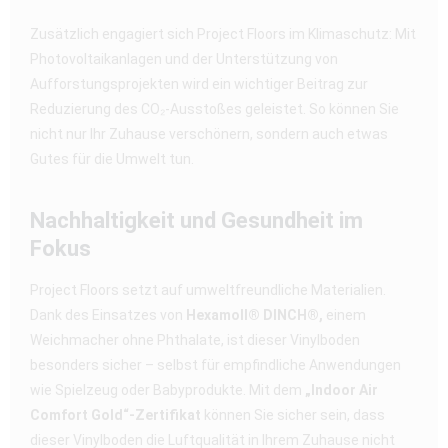
Zusätzlich engagiert sich Project Floors im Klimaschutz: Mit
Photovoltaikanlagen und der Unterstützung von
Aufforstungsprojekten wird ein wichtiger Beitrag zur
Reduzierung des CO₂-Ausstoßes geleistet. So können Sie
nicht nur Ihr Zuhause verschönern, sondern auch etwas
Gutes für die Umwelt tun.
Nachhaltigkeit und Gesundheit im
Fokus
Project Floors setzt auf umweltfreundliche Materialien.
Dank des Einsatzes von
Hexamoll® DINCH®,
einem
Weichmacher ohne Phthalate, ist dieser Vinylboden
besonders sicher – selbst für empfindliche Anwendungen
wie Spielzeug oder Babyprodukte. Mit dem
„Indoor Air
Comfort Gold“-Zertifikat
können Sie sicher sein, dass
dieser Vinylboden die Luftqualität in Ihrem Zuhause nicht