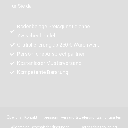
für Sie da
Bodenbeläge Preisgünstig ohne
Zwischenhandel
Gratislieferung ab 250 € Warenwert
Persönliche Ansprechpartner
Kostenloser Musterversand
Kompetente Beratung
Über uns
Kontakt
Impressum
Versand & Lieferung
Zahlungsarten
Allgemeine Geschäftsbedingungen
Datenschutzerklärung