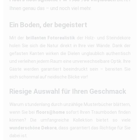
Ihnen genau das – und noch viel mehr.
Ein Boden, der begeistert
Mit der
brillanten Fotorealistik
der Holz- und Steindekore
holen Sie sich die Natur direkt in Ihre vier Wände. Dank der
gefasten Kanten wirken die Dielen unglaublich authentisch
und verleihen jedem Raum eine unverwechselbare Optik. Ihre
Gäste werden garantiert beeindruckt sein – bereiten Sie
sich schonmal auf neidische Blicke vor!
Riesige Auswahl für Ihren Geschmack
Warum stundenlang durch unzählige Musterbücher blättern,
wenn Sie bei
floors@home
sofort Ihren Traumboden finden
können? Die umfangreiche Kollektion bietet so viele
wunderschöne Dekore
, dass garantiert das Richtige für Sie
dabei ist.