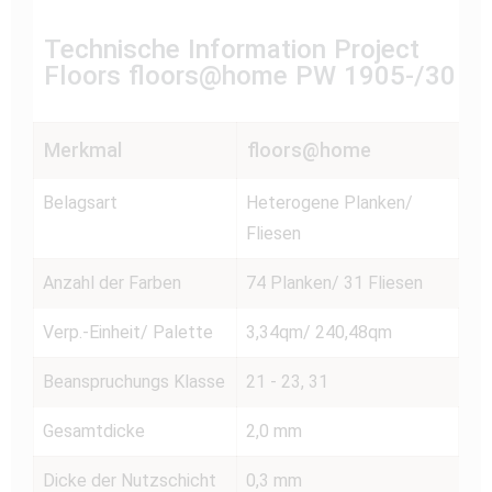
Technische Information Project
Floors floors@home PW 1905-/30
Merkmal
floors@home
Belagsart
Heterogene Planken/
Fliesen
Anzahl der Farben
74 Planken/ 31 Fliesen
Verp.-Einheit/ Palette
3,34qm/ 240,48qm
Beanspruchungs Klasse
21 - 23, 31
Gesamtdicke
2,0 mm
Dicke der Nutzschicht
0,3 mm