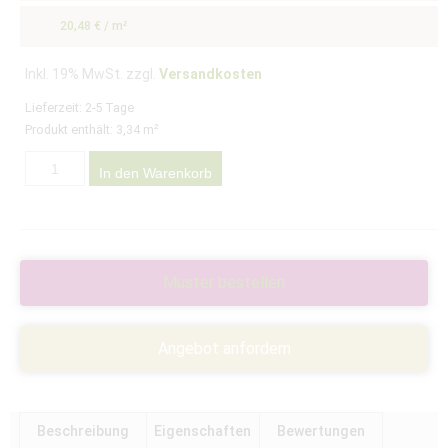
20,48
€
/
m²
Inkl. 19% MwSt. zzgl.
Versandkosten
Lieferzeit:
2-5 Tage
Produkt enthält: 3,34
m²
In den Warenkorb
Muster bestellen
Angebot anfordern
Beschreibung
Eigenschaften
Bewertungen