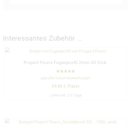
Interessantes Zubehör …
Project Floors Fugenprofil 2mm 50 Stck.
Bewertet mit
geprüfte Gesamtbewertungen
5.00
von 5
54,98
€
/Paket
Lieferzeit:
2-5 Tage