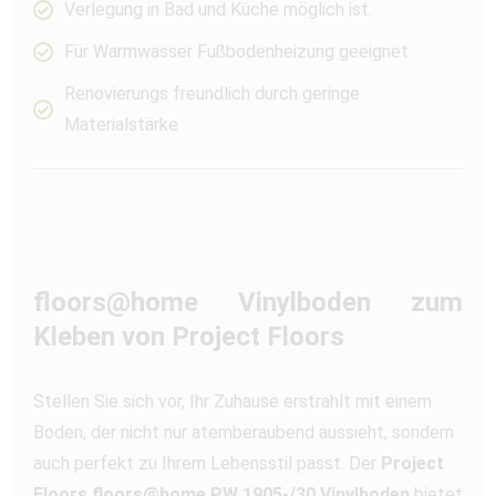
Verlegung in Bad und Küche möglich ist.
Für Warmwasser Fußbodenheizung geeignet
Renovierungs freundlich durch geringe
Materialstärke
floors@home Vinylboden zum
Kleben von Project Floors
Stellen Sie sich vor, Ihr Zuhause erstrahlt mit einem
Boden, der nicht nur atemberaubend aussieht, sondern
auch perfekt zu Ihrem Lebensstil passt. Der
Project
Floors floors@home PW 1905-/30 Vinylboden
bietet