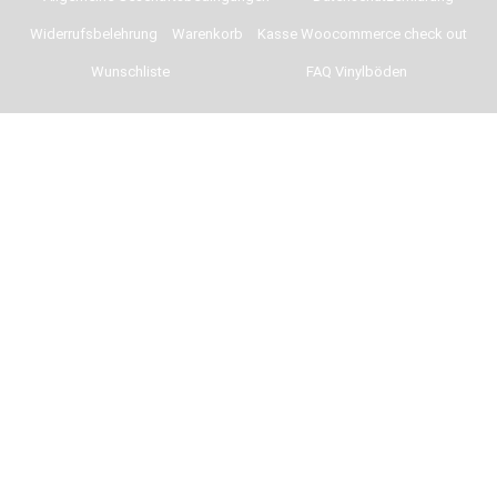
Widerrufsbelehrung
Warenkorb
Kasse Woocommerce check out
Wunschliste
FAQ Vinylböden