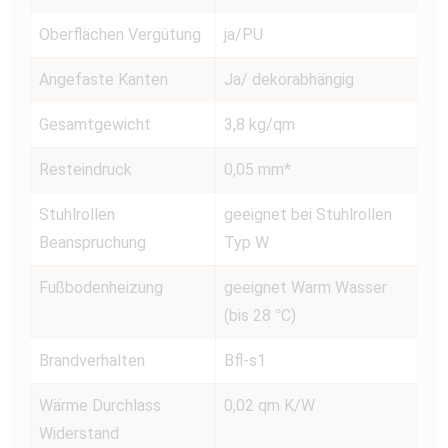
Oberflächen Vergütung
ja/PU
Angefaste Kanten
Ja/ dekorabhängig
Gesamtgewicht
3,8 kg/qm
Resteindruck
0,05 mm*
Stuhlrollen
geeignet bei Stuhlrollen
Beanspruchung
Typ W
Fußbodenheizung
geeignet Warm Wasser
(bis 28 °C)
Brandverhalten
Bfl-s1
Wärme Durchlass
0,02 qm K/W
Widerstand