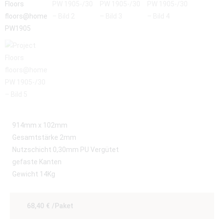
914mm x 102mm
Gesamtstärke 2mm
Nutzschicht 0,30mm PU Vergütet
gefaste Kanten
Gewicht 14Kg
68,40
€
/Paket