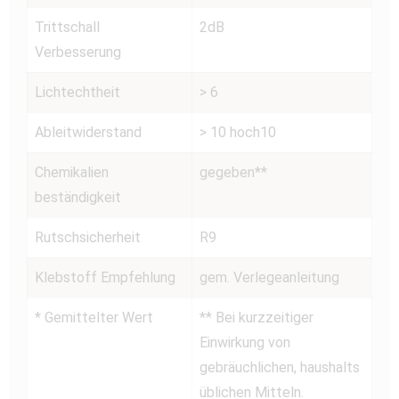
Trittschall
2dB
Verbesserung
Lichtechtheit
> 6
Ableitwiderstand
> 10 hoch10
Chemikalien
gegeben**
beständigkeit
Rutschsicherheit
R9
Klebstoff Empfehlung
gem. Verlegeanleitung
* Gemittelter Wert
** Bei kurzzeitiger
Einwirkung von
gebräuchlichen, haushalts
üblichen Mitteln.