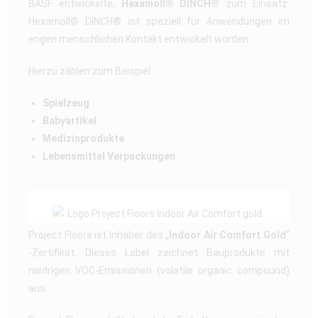
BASF entwickelte,
Hexamoll® DINCH®
zum Einsatz.
Hexamoll
®
DINCH® ist speziell für Anwendungen im
engen menschlichen Kontakt entwickelt worden.
Hierzu zählen zum Beispiel
Spielzeug
Babyartikel
Medizinprodukte
Lebensmittel Verpackungen
Project Floors ist Inhaber des „
Indoor Air Comfort Gold
“
-Zertifikat. Dieses Label zeichnet Bauprodukte mit
niedrigen VOC-Emissionen (volatile organic compound)
aus.