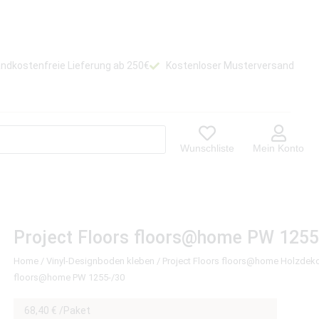
ndkostenfreie Lieferung ab 250€
Kostenloser Musterversand
Wunschliste
Mein Konto
Project Floors floors@home PW 1255
Home
/
Vinyl-Designboden kleben
/
Project Floors floors@home Holzdek
floors@home PW 1255-/30
68,40
€
/Paket