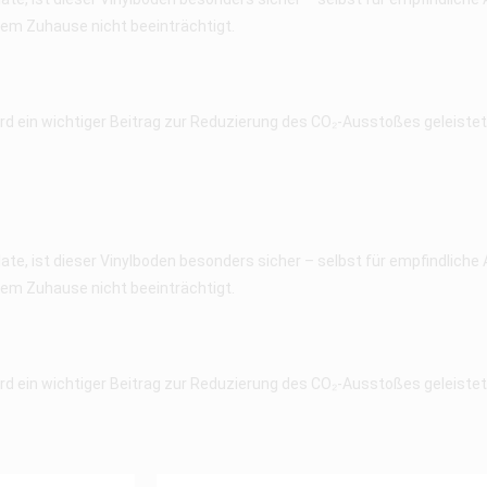
hrem Zuhause nicht beeinträchtigt.
d ein wichtiger Beitrag zur Reduzierung des CO₂-Ausstoßes geleistet. 
e, ist dieser Vinylboden besonders sicher – selbst für empfindlich
hrem Zuhause nicht beeinträchtigt.
d ein wichtiger Beitrag zur Reduzierung des CO₂-Ausstoßes geleistet. 