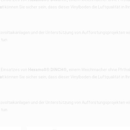
at
können Sie sicher sein, dass dieser Vinylboden die Luftqualität in I
tovoltaikanlagen und der Unterstützung von Aufforstungsprojekten wir
 tun.
s Einsatzes von
Hexamoll® DINCH®,
einem Weichmacher ohne Phthalat
at
können Sie sicher sein, dass dieser Vinylboden die Luftqualität in I
tovoltaikanlagen und der Unterstützung von Aufforstungsprojekten wir
 tun.