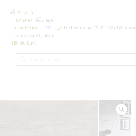
Fachberatung 02203-15243
Versa