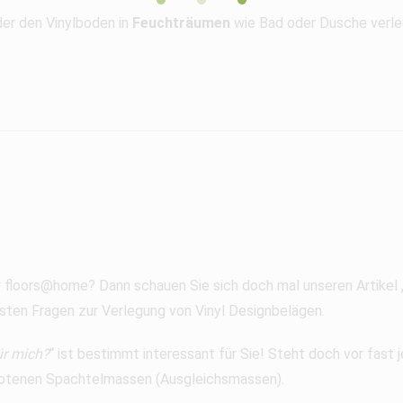
er den Vinylboden in
Feuchträumen
wie Bad oder Dusche verleg
r floors@home? Dann schauen Sie sich doch mal unseren Artikel 
sten Fragen zur Verlegung von Vinyl Designbelägen.
ür mich?
“ ist bestimmt interessant für Sie! Steht doch vor fast
gebotenen Spachtelmassen (Ausgleichsmassen).