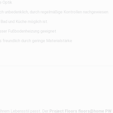
e Optik
ch unbedenklich, durch regelmäßige Kontrollen nachgewiesen.
 Bad und Küche möglich ist.
ser Fußbodenheizung geeignet
 freundlich durch geringe Materialstärke
 Ihrem Lebensstil passt. Der
Project Floors floors@home PW 