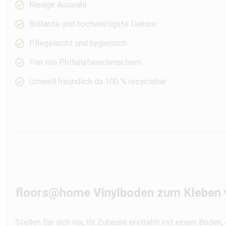
Riesige Auswahl
Brilliante und hochwertigste Dekore
Pflegeleicht und hygienisch
Frei von Phthalatweichmachern.
Umweltfreundlich da 100 % recyclebar
floors@home Vinylboden zum Kleben v
Stellen Sie sich vor, Ihr Zuhause erstrahlt mit einem Boden