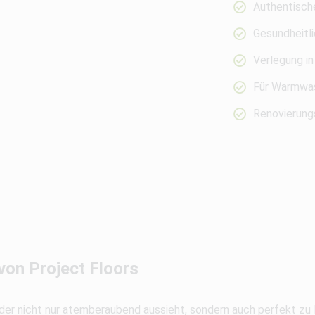
Authentisch
Gesundheitli
Verlegung in
Für Warmwas
Renovierungs
on Project Floors
, der nicht nur atemberaubend aussieht, sondern auch perfekt zu