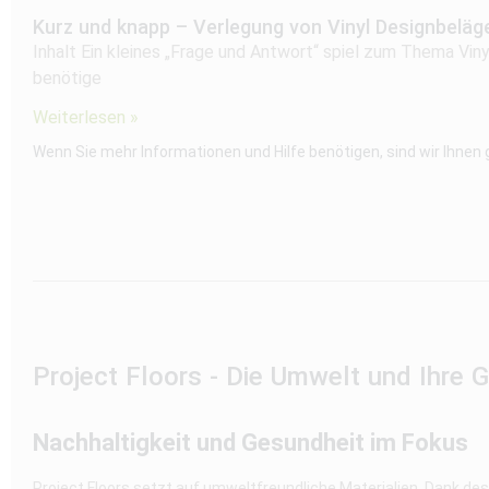
Kurz und knapp – Verlegung von Vinyl Designbeläg
Inhalt Ein kleines „Frage und Antwort“ spiel zum Thema Vi
benötige
Weiterlesen »
Wenn Sie mehr Informationen und Hilfe benötigen, sind wir Ihnen
Project Floors - Die Umwelt und Ihre 
Nachhaltigkeit und Gesundheit im Fokus
Project Floors setzt auf umweltfreundliche Materialien. Dank de