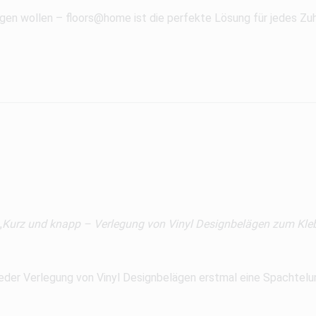
en wollen – floors@home ist die perfekte Lösung für jedes Zu
„
Kurz und knapp – Verlegung von Vinyl Designbelägen zum Kle
 jeder Verlegung von Vinyl Designbelägen erstmal eine Spachtelun