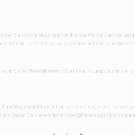
holen Sie sich die Natur direkt in Ihre vier Wände. Dank der gef
druckt sein – bereiten Sie sich schonmal auf neidische Blicke vo
 wenn Sie bei
floors@home
sofort Ihren Traumboden finden kö
0,3 mm Nutzschicht
macht ihn extrem robust – ideal für viel g
nd das Beste: Die Klebevariante floors@home sorgt für ein ange