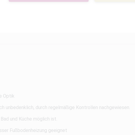
e Optik
ch unbedenklich, durch regelmäßige Kontrollen nachgewiesen.
 Bad und Küche möglich ist.
ser Fußbodenheizung geeignet