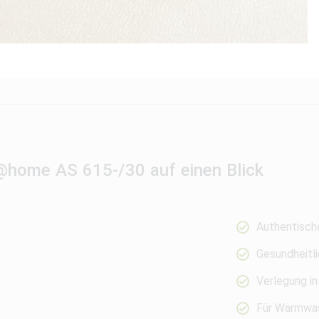
rs@home AS 615-/30 auf einen Blick
Authentisch
Gesundheitli
Verlegung in
Für Warmwas