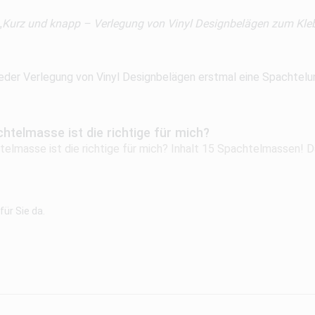
„
Kurz und knapp – Verlegung von Vinyl Designbelägen zum Kle
 jeder Verlegung von Vinyl Designbelägen erstmal eine Spachtelun
htelmasse ist die richtige für mich?
elmasse ist die richtige für mich? Inhalt 15 Spachtelmassen! D
ür Sie da.