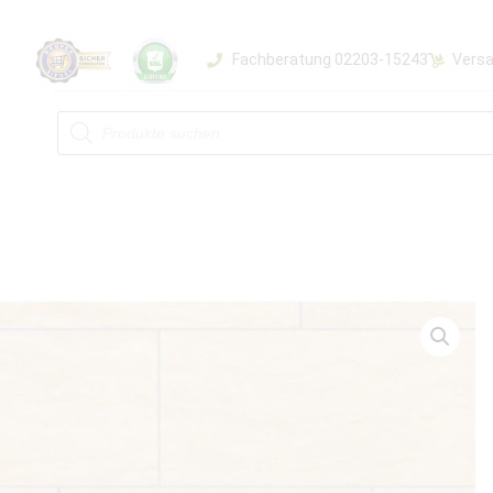
Fachberatung 02203-15243
Versa