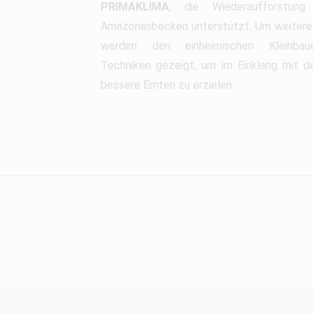
PRIMAKLIMA
, die Wiederaufforstun
Amazonasbecken unterstützt. Um weitere
werden den einheimischen Kleinbauer
Techniken gezeigt, um im Einklang mit d
bessere Ernten zu erzielen.