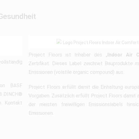
 Gesundheit
Project Floors ist Inhaber des „
Indoor Air 
ollständig
Zertifikat. Dieses Label zeichnet Bauprodukte m
Emissionen (volatile organic compound) aus.
 von BASF
Project Floors erfüllt damit die Einhaltung euro
®
DINCH®
Vorgaben. Zusätzlich erfüllt Project Floors damit
n Kontakt
der meisten freiwilligen Emissionslabels hins
Emissionen.