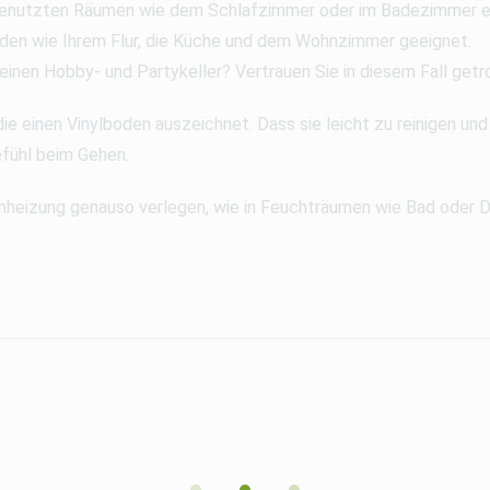
t genutzten Räumen wie dem Schlafzimmer oder im Badezimmer e
Böden wie Ihrem Flur, die Küche und dem Wohnzimmer geeignet.
nen Hobby- und Partykeller? Vertrauen Sie in diesem Fall getros
ie einen Vinylboden auszeichnet. Dass sie leicht zu reinigen und
fühl beim Gehen.
nheizung genauso verlegen, wie in Feuchträumen wie Bad oder 