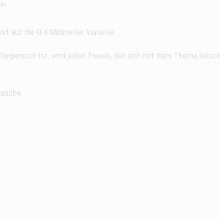
in.
t auf die 0,4 Millimeter Variante.
 hygienisch ist, wird jeden freuen, der sich mit dem Thema besch
Dusche.