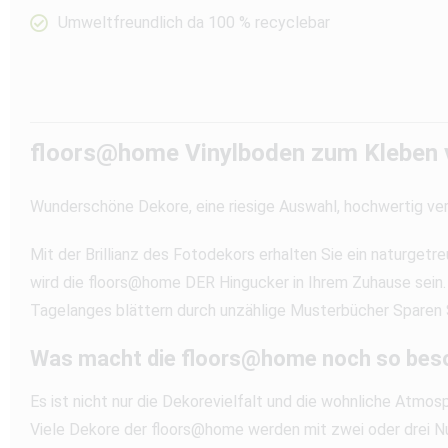
Umweltfreundlich da 100 % recyclebar
floors@home Vinylboden zum Kleben v
Wunderschöne Dekore, eine riesige Auswahl, hochwertig ver
Mit der Brillianz des Fotodekors erhalten Sie ein naturge
wird die floors@home DER Hingucker in Ihrem Zuhause sein. 
Tagelanges blättern durch unzählige Musterbücher Sparen Si
Was macht die floors@home noch so bes
Es ist nicht nur die Dekorevielfalt und die wohnliche Atmos
Viele Dekore der floors@home werden mit zwei oder drei Nut