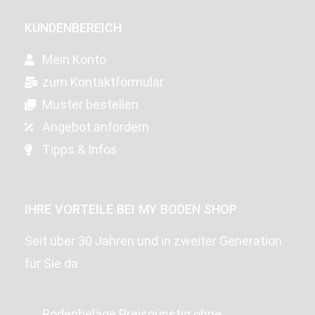
KUNDENBEREICH
Mein Konto
zum Kontaktformular
Muster bestellen
Angebot anfordern
Tipps & Infos
IHRE VORTEILE BEI MY BODEN SHOP
Seit über 30 Jahren und in zweiter Generation
für Sie da
Bodenbeläge Preisgünstig ohne