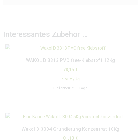
Interessantes Zubehör …
WAKOL D 3313 PVC free-Klebstoff 12Kg
78,15
€
6,51
€
/
kg
Lieferzeit:
2-5 Tage
Wakol D 3004 Grundierung Konzentrat 10Kg
81,13
€