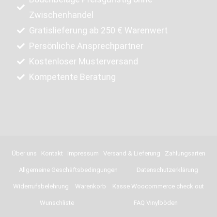
Zwischenhandel
Gratislieferung ab 250 € Warenwert
Persönliche Ansprechpartner
Kostenloser Musterversand
Kompetente Beratung
Über uns
Kontakt
Impressum
Versand & Lieferung
Zahlungsarten
Allgemeine Geschäftsbedingungen
Datenschutzerklärung
Widerrufsbelehrung
Warenkorb
Kasse Woocommerce check out
Wunschliste
FAQ Vinylböden