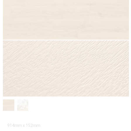
914mm x 152mm