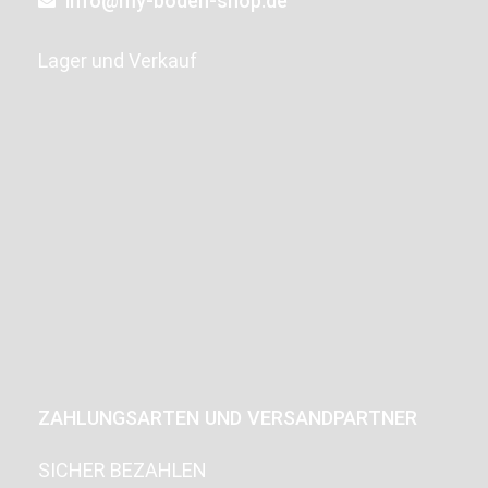
info@my-boden-shop.de
Lager und Verkauf
ZAHLUNGSARTEN UND VERSANDPARTNER
SICHER BEZAHLEN