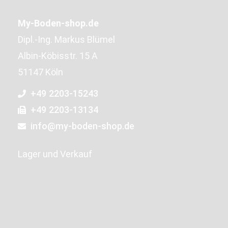
My-Boden-shop.de
Dipl.-Ing. Markus Blümel
Albin-Köbisstr. 15 A
51147 Köln
+49 2203-15243
+49 2203-13134
info@my-boden-shop.de
Lager und Verkauf