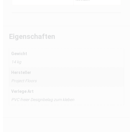
Eigenschaften
Gewicht
14 kg
Hersteller
Project Floors
Verlege Art
PVC freier Designbelag zum kleben