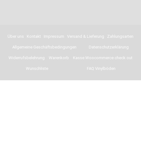
Über uns
Kontakt
Impressum
Versand & Lieferung
Zahlungsarten
Allgemeine Geschäftsbedingungen
Datenschutzerklärung
Widerrufsbelehrung
Warenkorb
Kasse Woocommerce check out
Wunschliste
FAQ Vinylböden