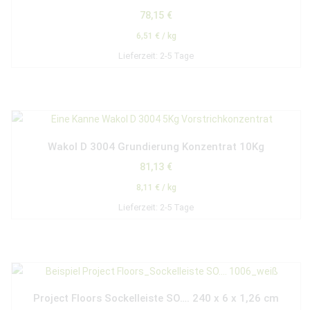
78,15
€
6,51
€
/
kg
Lieferzeit:
2-5 Tage
Wakol D 3004 Grundierung Konzentrat 10Kg
81,13
€
8,11
€
/
kg
Lieferzeit:
2-5 Tage
Project Floors Sockelleiste SO…. 240 x 6 x 1,26 cm