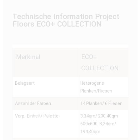
Technische Information Project
Floors ECO+ COLLECTION
Merkmal
ECO+
COLLECTION
Belagsart
Heterogene
Planken/Fliesen
Anzahl der Farben
14 Planken/ 6 Fliesen
Verp.-Einheit/ Palette
3,34qm/ 200,40qm
600x600: 3,24qm/
194,40qm