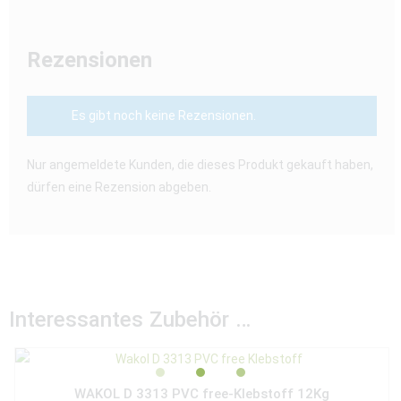
Rezensionen
Es gibt noch keine Rezensionen.
Nur angemeldete Kunden, die dieses Produkt gekauft haben,
dürfen eine Rezension abgeben.
Interessantes Zubehör …
WAKOL D 3313 PVC free-Klebstoff 12Kg