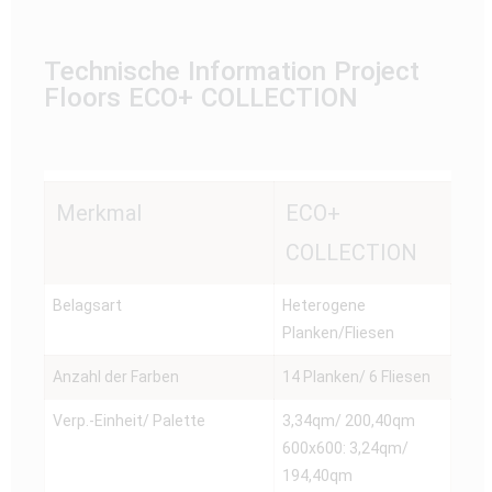
Technische Information Project
Floors ECO+ COLLECTION
Merkmal
ECO+
COLLECTION
Belagsart
Heterogene
Planken/Fliesen
Anzahl der Farben
14 Planken/ 6 Fliesen
Verp.-Einheit/ Palette
3,34qm/ 200,40qm
600x600: 3,24qm/
194,40qm