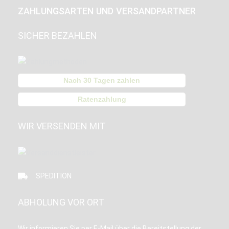
ZAHLUNGSARTEN UND VERSANDPARTNER
SICHER BEZAHLEN
Nach 30 Tagen zahlen
Ratenzahlung
WIR VERSENDEN MIT
SPEDITION
ABHOLUNG VOR ORT
Wir informieren Sie per E-Mail über die Bereitstellung der