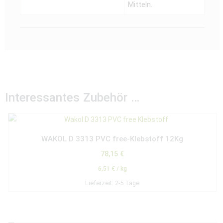
Mitteln.
Interessantes Zubehör …
WAKOL D 3313 PVC free-Klebstoff 12Kg
78,15
€
6,51
€
/
kg
Lieferzeit:
2-5 Tage