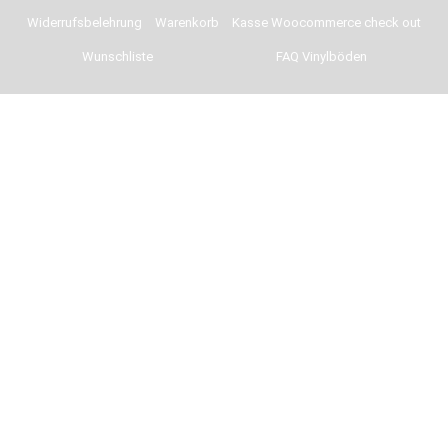
Widerrufsbelehrung
Warenkorb
Kasse Woocommerce check out
Wunschliste
FAQ Vinylböden