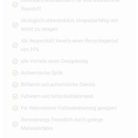
besonders emissionsarm für eine unbelastete
Raumluft
ökologisch unbedenklich, strapazierfähig und
leicht zu reinigen
Als Neuprodukt bereits einen Recyclinganteil
von 35%
alle Vorteile eines Designbelag
Authentische Optik
Brilliante und authentische Dekore
Fußwarm und Gehschalldämmend
Für Warmwasser Fußbodenheizung geeignet
Renovierungs freundlich durch geringe
Materialstärke