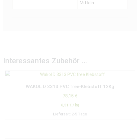
Mitteln.
Interessantes Zubehör …
WAKOL D 3313 PVC free-Klebstoff 12Kg
78,15
€
6,51
€
/
kg
Lieferzeit:
2-5 Tage