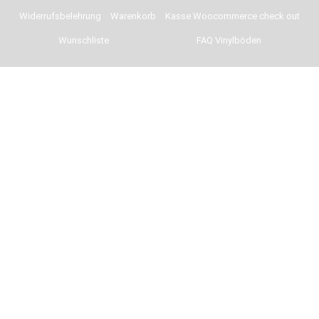
Widerrufsbelehrung
Warenkorb
Kasse Woocommerce check out
Wunschliste
FAQ Vinylböden