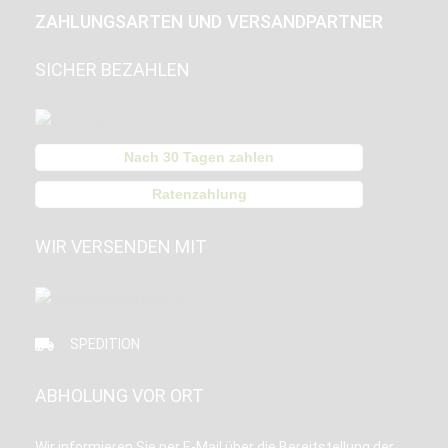
ZAHLUNGSARTEN UND VERSANDPARTNER
SICHER BEZAHLEN
Nach 30 Tagen zahlen
Ratenzahlung
WIR VERSENDEN MIT
SPEDITION
ABHOLUNG VOR ORT
Wir informieren Sie per E-Mail über die Bereitstellung der