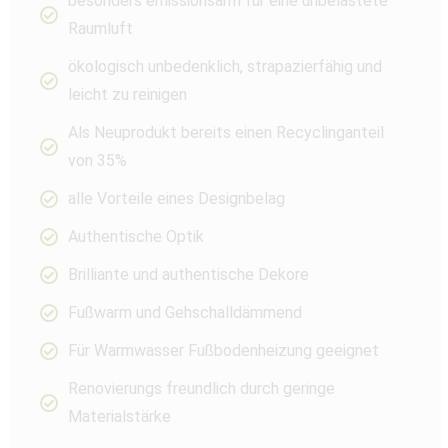
besonders emissionsarm für eine unbelastete
Raumluft
ökologisch unbedenklich, strapazierfähig und
leicht zu reinigen
Als Neuprodukt bereits einen Recyclinganteil
von 35%
alle Vorteile eines Designbelag
Authentische Optik
Brilliante und authentische Dekore
Fußwarm und Gehschalldämmend
Für Warmwasser Fußbodenheizung geeignet
Renovierungs freundlich durch geringe
Materialstärke