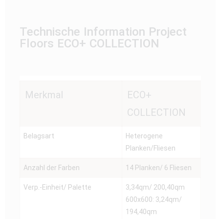
Technische Information Project
Floors ECO+ COLLECTION
Merkmal
ECO+
COLLECTION
Belagsart
Heterogene
Planken/Fliesen
Anzahl der Farben
14 Planken/ 6 Fliesen
Verp.-Einheit/ Palette
3,34qm/ 200,40qm
600x600: 3,24qm/
194,40qm