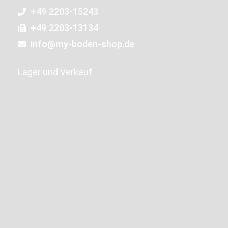
+49 2203-15243
+49 2203-13134
info@my-boden-shop.de
Lager und Verkauf