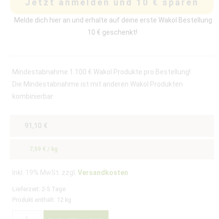
Jetzt anmelden und 10 € sparen
Melde dich hier an und erhalte auf deine erste Wakol Bestellung
10 € geschenkt!
Mindestabnahme 1.100 € Wakol Produkte pro Bestellung!
Die Mindestabnahme ist mit anderen Wakol Produkten
kombinierbar
91,10
€
7,59
€
/
kg
Inkl. 19% MwSt. zzgl.
Versandkosten
Lieferzeit:
2-5 Tage
Produkt enthält: 12
kg