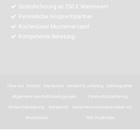
Gratislieferung ab 250 € Warenwert
Persönliche Ansprechpartner
Kostenloser Musterversand
Kompetente Beratung
Über uns
Kontakt
Impressum
Versand & Lieferung
Zahlungsarten
Allgemeine Geschäftsbedingungen
Datenschutzerklärung
Widerrufsbelehrung
Warenkorb
Kasse Woocommerce check out
Wunschliste
FAQ Vinylböden