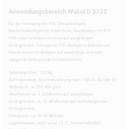
Anwendungsbereich Wakol D 3320
Für die Verlegung von PVC-Designbelägen,
Kautschukbelägen bis 4 mm Dicke,Textilbeläge mit PVC-,
PUR- oder Latexausstattung auf saugfähigen
Untergründen, homogenen PVC-Belägen in Bahnen und
Fliesen sowie CV-Belägen auf saugfähige und nicht
saugende Untergründe im Innenbereich.
Gebindegrößen: 12,0 kg
Auftragsweise: Spachtelzahnung nach TKB A1, A2 oder B1
Verbrauch: ca. 250-450 g/m²
Ablüftezeit: ca. 5-20 Minuten auf saugfähigen
Untergründen, ca. 30-40 Minuten auf nichtsaugenden
Untergründen
Einlegezeit: ca. 30-50 Minuten
Lagerhinweise: nicht unter +5 °C, frostempfindlich