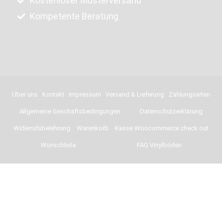
Kostenloser Musterversand
Kompetente Beratung
Über uns
Kontakt
Impressum
Versand & Lieferung
Zahlungsarten
Allgemeine Geschäftsbedingungen
Datenschutzerklärung
Widerrufsbelehrung
Warenkorb
Kasse Woocommerce check out
Wunschliste
FAQ Vinylböden