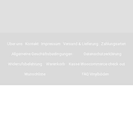
Über uns
Kontakt
Impressum
Versand & Lieferung
Zahlungsarten
Allgemeine Geschäftsbedingungen
Datenschutzerklärung
Widerrufsbelehrung
Warenkorb
Kasse Woocommerce check out
Wunschliste
FAQ Vinylböden