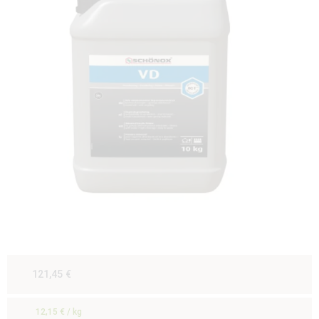
121,45
€
12,15
€
/
kg