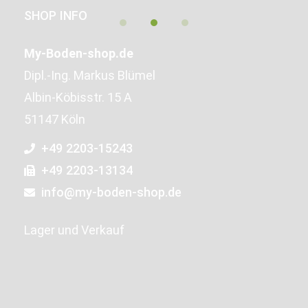
SHOP INFO
My-Boden-shop.de
Dipl.-Ing. Markus Blümel
Albin-Köbisstr. 15 A
51147 Köln
+49 2203-15243
+49 2203-13134
info@my-boden-shop.de
Lager und Verkauf