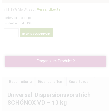
Inkl. 19% MwSt. zzgl.
Versandkosten
Lieferzeit:
2-5 Tage
Produkt enthält: 10
kg
In den Warenkorb
Fragen zum Produkt ?
Beschreibung
Eigenschaften
Bewertungen
Universal-Dispersionsvorstrich
SCHÖNOX VD – 10 kg