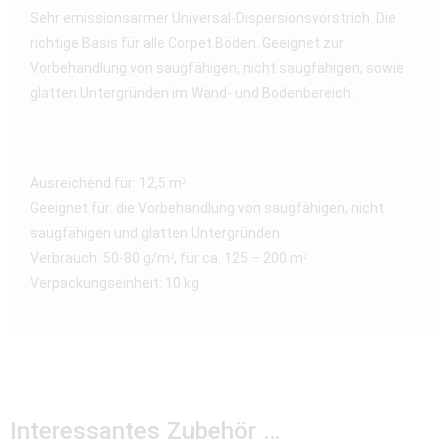
Sehr emissionsarmer Universal-Dispersionsvorstrich. Die
richtige Basis für alle Corpet Böden. Geeignet zur
Vorbehandlung von saugfähigen, nicht saugfähigen, sowie
glatten Untergründen im Wand- und Bodenbereich.
Ausreichend für: 12,5 m²
Geeignet für: die Vorbehandlung von saugfähigen, nicht
saugfähigen und glatten Untergründen
Verbrauch: 50-80 g/m², für ca. 125 – 200 m²
Verpackungseinheit: 10 kg
Interessantes Zubehör …