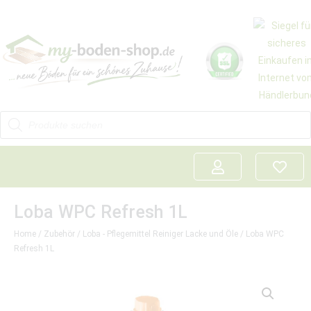
Loba WPC Refresh 1L
Home
/
Zubehör
/
Loba - Pflegemittel Reiniger Lacke und Öle
/ Loba WPC
Refresh 1L