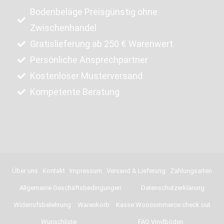
Bodenbeläge Preisgünstig ohne
Zwischenhandel
Gratislieferung ab 250 € Warenwert
Persönliche Ansprechpartner
Kostenloser Musterversand
Kompetente Beratung
Über uns
Kontakt
Impressum
Versand & Lieferung
Zahlungsarten
Allgemeine Geschäftsbedingungen
Datenschutzerklärung
Widerrufsbelehrung
Warenkorb
Kasse Woocommerce check out
Wunschliste
FAQ Vinylböden