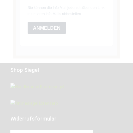
Sie können die Info Mail jederzeit über den Link
in unseren Info Mails abbestellen.
ANMELDEN
Shop Siegel
Widerrufsformular