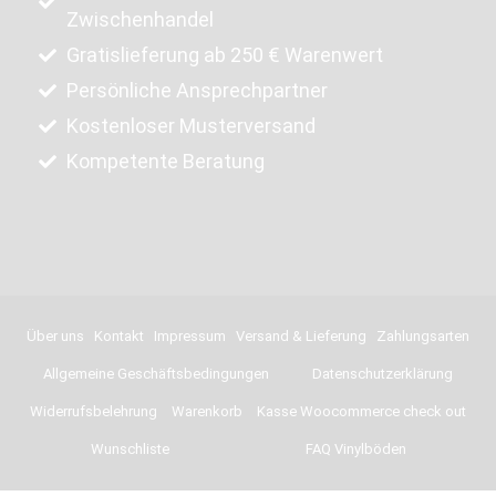
Zwischenhandel
Gratislieferung ab 250 € Warenwert
Persönliche Ansprechpartner
Kostenloser Musterversand
Kompetente Beratung
Über uns
Kontakt
Impressum
Versand & Lieferung
Zahlungsarten
Allgemeine Geschäftsbedingungen
Datenschutzerklärung
Widerrufsbelehrung
Warenkorb
Kasse Woocommerce check out
Wunschliste
FAQ Vinylböden