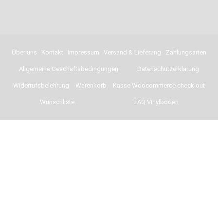
Über uns
Kontakt
Impressum
Versand & Lieferung
Zahlungsarten
Allgemeine Geschäftsbedingungen
Datenschutzerklärung
Widerrufsbelehrung
Warenkorb
Kasse Woocommerce check out
Wunschliste
FAQ Vinylböden