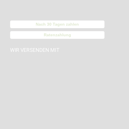
Nach 30 Tagen zahlen
Ratenzahlung
WIR VERSENDEN MIT