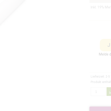
Inkl. 19% Mw
J
Melde d
Lieferzeit:
2-5
Produkt enthäl
I