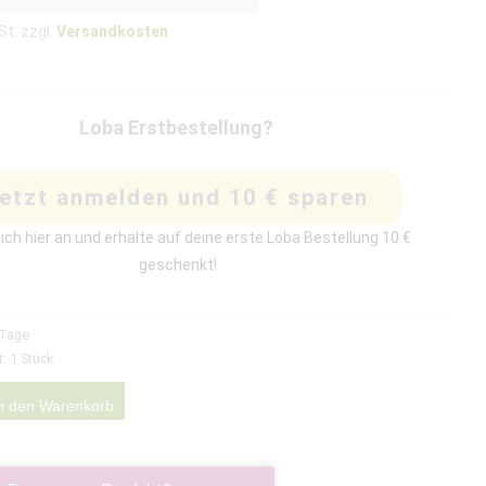
St. zzgl.
Versandkosten
Loba Erstbestellung?
etzt anmelden und 10 € sparen
ich hier an und erhalte auf deine erste Loba Bestellung 10 €
geschenkt!
 Tage
t: 1
Stück
n den Warenkorb