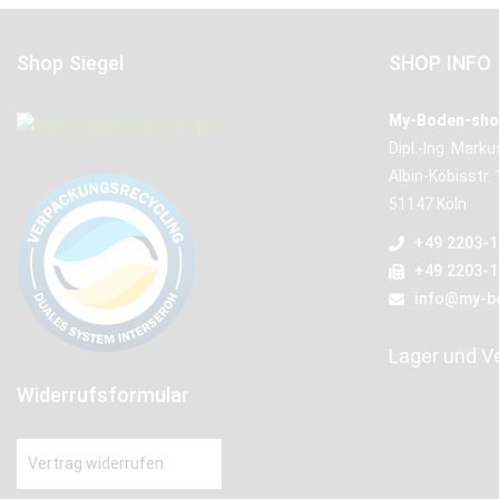
Shop Siegel
SHOP INFO
My-Boden-sho
Dipl.-Ing. Mark
Albin-Köbisstr. 
51147 Köln
+49 2203-
+49 2203-
info@my-b
Lager und V
Widerrufsformular
Vertrag widerrufen