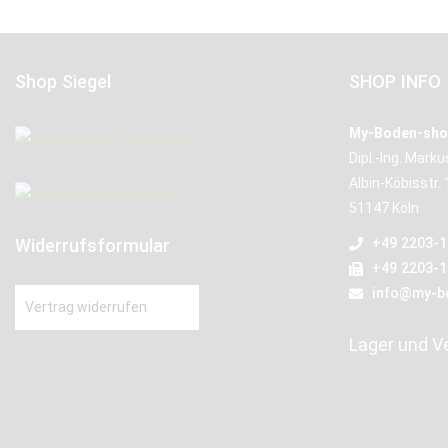
Shop Siegel
SHOP INFO
My-Boden-sho
Dipl.-Ing. Mark
Albin-Köbisstr. 
51147 Köln
Widerrufsformular
+49 2203-
+49 2203-
info@my-b
Vertrag widerrufen
Lager und V