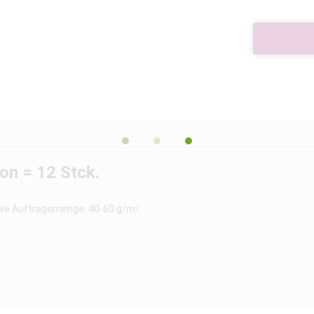
on = 12 Stck.
sive Auftragsmenge: 40-60 g/m².