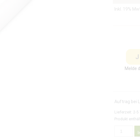
Inkl. 19% Mw
J
Melde d
Auftrag bei 
Lieferzeit:
2-5
Produkt enthäl
I