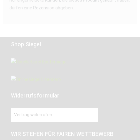
Nur angemeldete Kunden, die dieses Produkt gekauft haben,
dürfen eine Rezension abgeben.
Shop Siegel
Widerrufsformular
Vertrag widerrufen
WIR STEHEN FÜR FAIREN WETTBEWERB