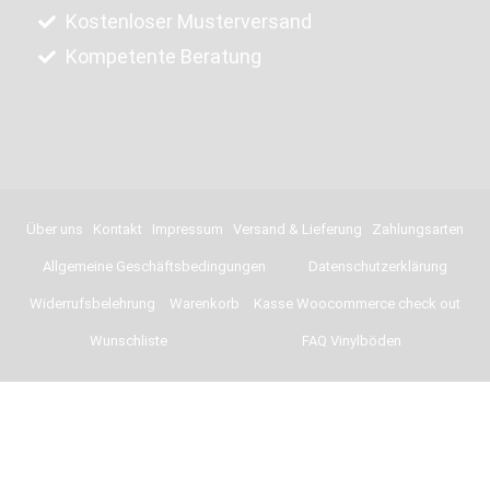
Kostenloser Musterversand
Kompetente Beratung
Über uns
Kontakt
Impressum
Versand & Lieferung
Zahlungsarten
Allgemeine Geschäftsbedingungen
Datenschutzerklärung
Widerrufsbelehrung
Warenkorb
Kasse Woocommerce check out
Wunschliste
FAQ Vinylböden