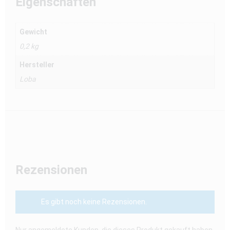
Eigenschaften
Gewicht
0,2 kg
Hersteller
Loba
Rezensionen
Es gibt noch keine Rezensionen.