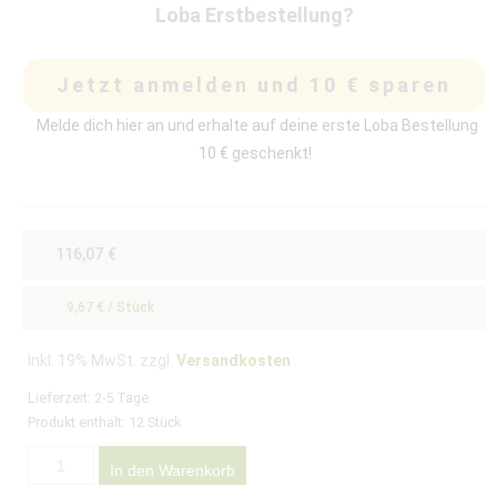
Loba Erstbestellung?
Jetzt anmelden und 10 € sparen
Melde dich hier an und erhalte auf deine erste Loba Bestellung
10 € geschenkt!
116,07
€
9,67
€
/
Stück
Inkl. 19% MwSt. zzgl.
Versandkosten
Lieferzeit:
2-5 Tage
Produkt enthält: 12
Stück
In den Warenkorb