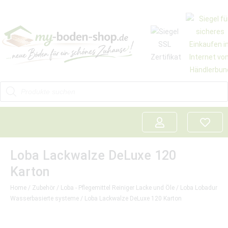
Loba Lackwalze DeLuxe 120
Karton
Home
/
Zubehör
/
Loba - Pflegemittel Reiniger Lacke und Öle
/
Loba Lobadur
Wasserbasierte systeme
/ Loba Lackwalze DeLuxe 120 Karton