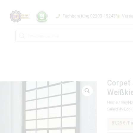
Fachberatung 02203-15243
Versa
Corpet
Weißkie
Home
/
Vinyl-
Select 49 Eco 
81,25
€
/Pa