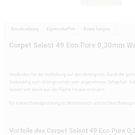
Beschreibung
Eigenschaften
Bewertungen
Corpet Select 49 Eco Pure 0,30mm Wei
Vinylboden für die Verklebung auf den Untergrund. Durch die geri
Verbindung zum Untergrund ein sehr angenehmes Gehgefühl. Auße
lassen sich diese aus der Fläche heraus erneuern.
Für starke Beanspruchung im Wohnbereich und mittlere Beanspr
Vorteile des Corpet Select 49 Eco Pure 