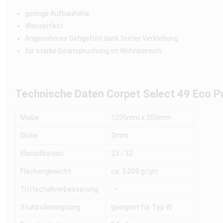
geringe Aufbauhöhe
Wasserfest
Angenehmes Gehgefühl dank fester Verklebung
für starke Beanspruchung im Wohnbereich
Technische Daten
Corpet Select 49 Eco P
Maße
1235mm x 305mm
Dicke
2mm
Klassifikation
23 / 32
Flächengewicht
ca. 3.000 g/qm
Trittschallverbesserung
–
Stuhlrolleneignung
geeignet für Typ W