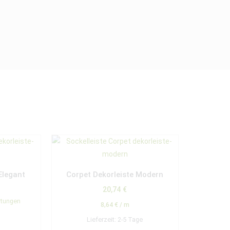
Elegant
Corpet Dekorleiste Modern
20,74
€
rtungen
8,64
€
/
m
Lieferzeit:
2-5 Tage