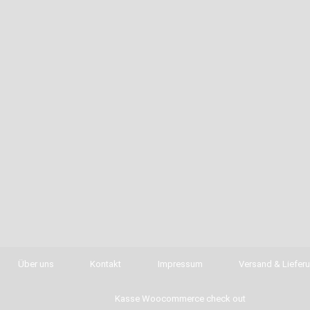
Über uns
Kontakt
Impressum
Versand & Liefer
Kasse Woocommerce check out