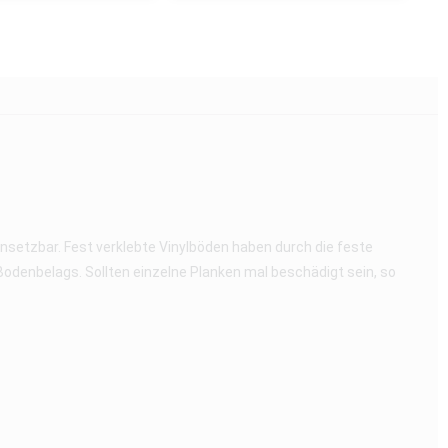
insetzbar. Fest verklebte Vinylböden haben durch die feste
denbelags. Sollten einzelne Planken mal beschädigt sein, so