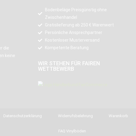
Bodenbeläge Preisgünstig ohne
Zwischenhandel
Gratislieferung ab 250 € Warenwert
Persönliche Ansprechpartner
Kostenloser Musterversand
Kompetente Beratung
r die
en keine
WIR STEHEN FÜR FAIREN
WETTBEWERB
Datenschutzerklärung
Widerrufsbelehrung
Warenkorb
FAQ Vinylböden