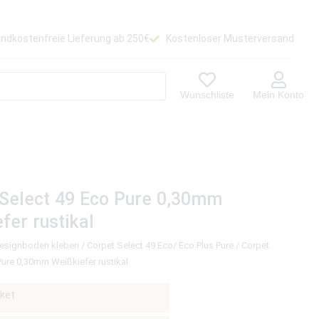
ndkostenfreie Lieferung ab 250€
Kostenloser Musterversand
Wunschliste
Mein Konto
 Select 49 Eco Pure 0,30mm
fer rustikal
Designboden kleben
/
Corpet Select 49 Eco/ Eco Plus Pure
/ Corpet
Pure 0,30mm Weißkiefer rustikal
ket