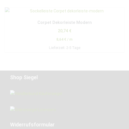
Corpet Dekorleiste Modern
20,74
€
8,64
€
/
m
Lieferzeit:
2-5 Tage
Shop Siegel
Widerrufsformular