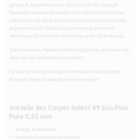
geringe Aufbauhöhe von nur 2,5 mm ist er für fast jede
Baustellensituation einsetzbar. Fest verklebte Vinylböden
haben durch die feste Verbindung zum Untergrund ein sehr
angenehmes Geh Gefühl. Außerdem sorgt eine feste
Verklebung für eine hohe Werterhaltung des Bodenbelags.
Sollten einzelne Planken mal beschädigt sein, so lassen sich
diese aus der Fläche heraus erneuern.
Für starke Beanspruchung im Wohnbereich und mittlere
Beanspruchung im Gewerbebereich geeignet.
Vorteile des Corpet Select 49 Eco Plus
Pure 0,55 mm
geringe Aufbauhöhe
hygienisch und leicht zu reinigen