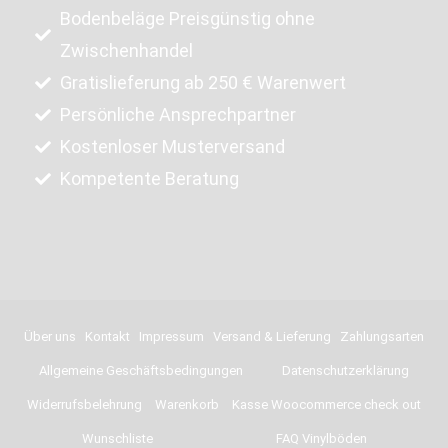
Bodenbeläge Preisgünstig ohne
Zwischenhandel
Gratislieferung ab 250 € Warenwert
Persönliche Ansprechpartner
Kostenloser Musterversand
Kompetente Beratung
Über uns
Kontakt
Impressum
Versand & Lieferung
Zahlungsarten
Allgemeine Geschäftsbedingungen
Datenschutzerklärung
Widerrufsbelehrung
Warenkorb
Kasse Woocommerce check out
Wunschliste
FAQ Vinylböden