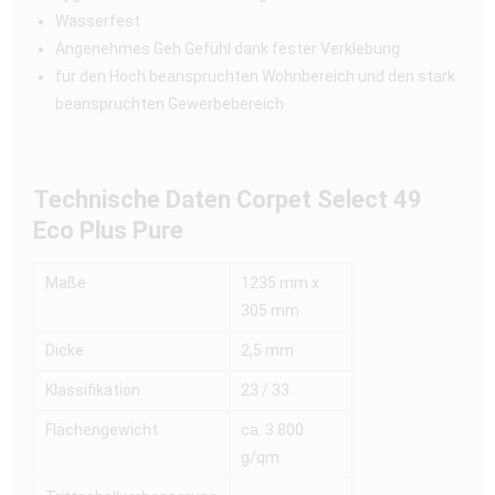
Wasserfest
Angenehmes Geh Gefühl dank fester Verklebung
für den Hoch beanspruchten Wohnbereich und den stark
beanspruchten Gewerbebereich
Technische Daten
Corpet Select 49
Eco Plus Pure
Maße
1235 mm x
305 mm
Dicke
2,5 mm
Klassifikation
23 / 33
Flächengewicht
ca. 3.800
g/qm