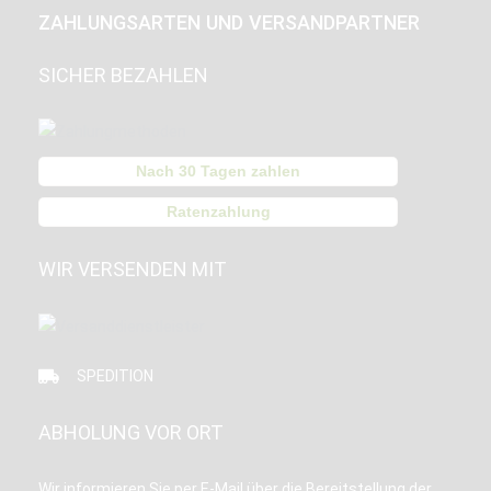
ZAHLUNGSARTEN UND VERSANDPARTNER
SICHER BEZAHLEN
Nach 30 Tagen zahlen
Ratenzahlung
WIR VERSENDEN MIT
SPEDITION
ABHOLUNG VOR ORT
Wir informieren Sie per E-Mail über die Bereitstellung der