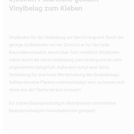
Vinylbelag zum Kleben
Vinylboden für die Verklebung auf den Untergrund. Durch die
geringe Aufbauhöhe von nur 2mm ist er für fast jede
Baustellensituation einsetzbar. Fest verklebte Vinylböden
haben durch die feste Verbindung zum Untergrund ein sehr
angenehmes Gehgefühl. Außerdem sorgt eine feste
Verklebung für eine hohe Werterhaltung des Bodenbelags.
Sollten einzelne Planken mal beschädigt sein, so lassen sich
diese aus der Fläche heraus erneuern.
Für starke Beanspruchung im Wohnbereich und mittlere
Beanspruchung im Gewerbebereich geeignet.