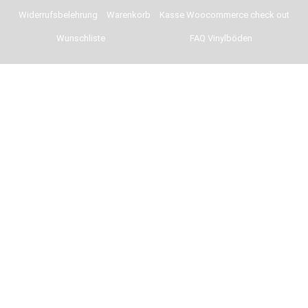
Widerrufsbelehrung
Warenkorb
Kasse Woocommerce check out
Wunschliste
FAQ Vinylböden