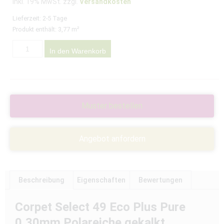
Inkl. 19% MwSt. zzgl.
Versandkosten
Lieferzeit:
2-5 Tage
Produkt enthält: 3,77
m²
In den Warenkorb
Muster bestellen
Angebot anfordern
Beschreibung
Eigenschaften
Bewertungen
Corpet Select 49 Eco Plus Pure
0,30mm Polareiche gekalkt