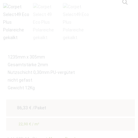
1235mm x 305mm
Gesamtstärke 2mm
Nutzschicht 0,30mm PU-vergütet
nicht gefast
Gewicht 12Kg
86,33
€
/Paket
22,90
€
/
m²