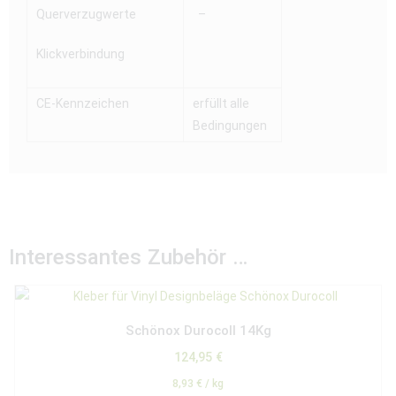
Querverzugwerte
–
Klickverbindung
CE-Kennzeichen
erfüllt alle
Bedingungen
Interessantes Zubehör …
Schönox Durocoll 14Kg
124,95
€
8,93
€
/
kg