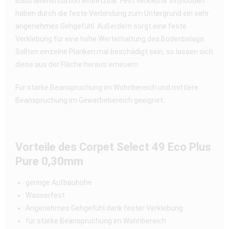
Baustellensituation einsetzbar. Fest verklebte Vinylböden
haben durch die feste Verbindung zum Untergrund ein sehr
angenehmes Gehgefühl. Außerdem sorgt eine feste
Verklebung für eine hohe Werterhaltung des Bodenbelags.
Sollten einzelne Planken mal beschädigt sein, so lassen sich
diese aus der Fläche heraus erneuern.
Für starke Beanspruchung im Wohnbereich und mittlere
Beanspruchung im Gewerbebereich geeignet.
Vorteile des Corpet Select 49 Eco Plus
Pure 0,30mm
geringe Aufbauhöhe
Wasserfest
Angenehmes Gehgefühl dank fester Verklebung
für starke Beanspruchung im Wohnbereich