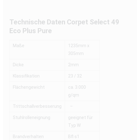
Technische Daten
Corpet Select 49
Eco Plus Pure
Maße
1235mm x
305mm
Dicke
2mm
Klassifikation
23 / 32
Flächengewicht
ca. 3.000
g/qm
Trittschallverbesserung
–
Stuhlrolleneignung
geeignet für
Typ W
Brandverhalten
Bfl s1