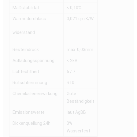
Maßstabilität
< 0,10%
Wärmedurchlass
0,021 qm K/W
widerstand
Resteindruck
max. 0,03mm
Aufladungsspannung
< 2kV
Lichtechtheit
6 / 7
Rutschhemmung
R10
Chemikalieneinwirkung
Gute
Beständigkeit
Emissionswerte
laut AgBB
Dickenquellung 24h
0%
Wasserfest