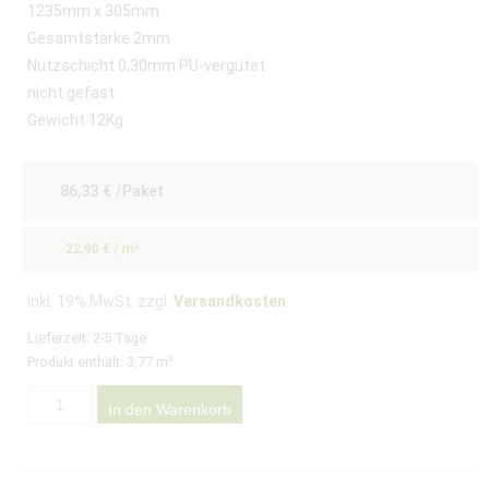
1235mm x 305mm
Gesamtstärke 2mm
Nutzschicht 0,30mm PU-vergütet
nicht gefast
Gewicht 12Kg
86,33
€
/Paket
22,90
€
/
m²
Inkl. 19% MwSt. zzgl.
Versandkosten
Lieferzeit:
2-5 Tage
Produkt enthält: 3,77
m²
In den Warenkorb