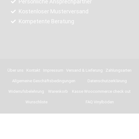
Persönliche Ansprechpartner
Kostenloser Musterversand
Kompetente Beratung
Über uns
Kontakt
Impressum
Versand & Lieferung
Zahlungsarten
Allgemeine Geschäftsbedingungen
Datenschutzerklärung
Widerrufsbelehrung
Warenkorb
Kasse Woocommerce check out
Wunschliste
FAQ Vinylböden