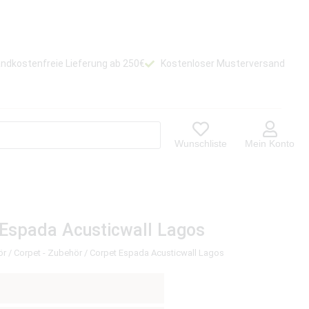
ndkostenfreie Lieferung ab 250€
Kostenloser Musterversand
Wunschliste
Mein Konto
 Espada Acusticwall Lagos
ör
/
Corpet - Zubehör
/ Corpet Espada Acusticwall Lagos