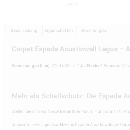
Beschreibung
Eigenschaften
Bewertungen
Corpet Espada Acusticwall Lagos – 
Abmessungen (mm):
2400 x 520 x 21,5 /
Fläche 1 Paneele:
1,2
Mehr als Schallschutz: Die Espada Ac
Stellen Sie sich vor, Sie betreten Ihren Raum – und statt stör
Unsere hochwertige Akustikwand Espada Acusticwall von Corpet i