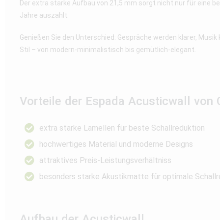
Der extra starke Aufbau von 21,5 mm sorgt nicht nur für eine be
Jahre auszahlt.
Genießen Sie den Unterschied: Gespräche werden klarer, Musik kli
Stil – von modern-minimalistisch bis gemütlich-elegant.
Vorteile der Espada Acusticwall von 
extra starke Lamellen für beste Schallreduktion
hochwertiges Material und moderne Designs
attraktives Preis-Leistungsverhältniss
besonders starke Akustikmatte für optimale Schallr
Aufbau der Acusticwall