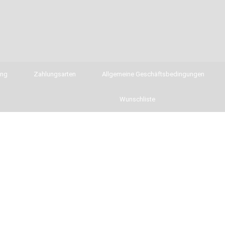
ung
Zahlungsarten
Allgemeine Geschäftsbedingungen
Wunschliste