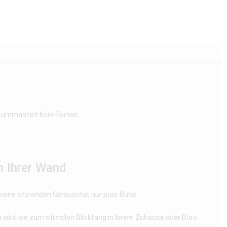
 ummantelt Kork-Furnier
n Ihrer Wand
 keine störenden Geräusche, nur pure Ruhe.
ird sie zum stilvollen Blickfang in Ihrem Zuhause oder Büro.