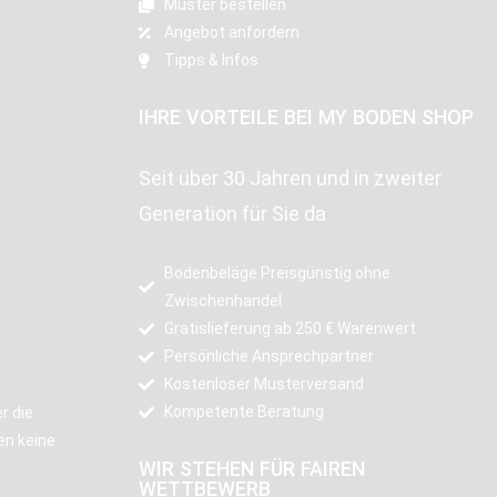
Muster bestellen
Angebot anfordern
Tipps & Infos
IHRE VORTEILE BEI MY BODEN SHOP
Seit über 30 Jahren und in zweiter
Generation für Sie da
Bodenbeläge Preisgünstig ohne
Zwischenhandel
Gratislieferung ab 250 € Warenwert
Persönliche Ansprechpartner
Kostenloser Musterversand
Kompetente Beratung
r die
en keine
WIR STEHEN FÜR FAIREN
WETTBEWERB