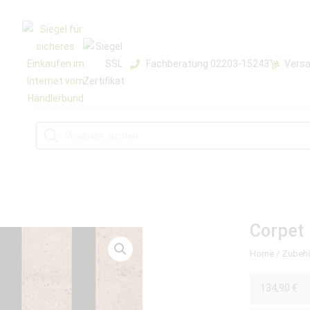
Fachberatung 02203-15243
Versa
Corpet
Home
/
Zubeh
134,90
€