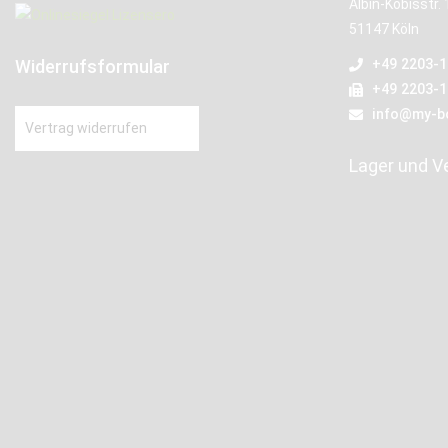
Albin-Köbisstr. 
51147 Köln
Widerrufsformular
+49 2203-
+49 2203-
info@my-b
Vertrag widerrufen
Lager und V