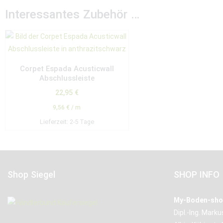
Interessantes Zubehör …
Corpet Espada Acusticwall
Abschlussleiste
22,95
€
9,56
€
/
m
Lieferzeit:
2-5 Tage
Shop Siegel
SHOP INFO
My-Boden-sho
Dipl.-Ing. Mark