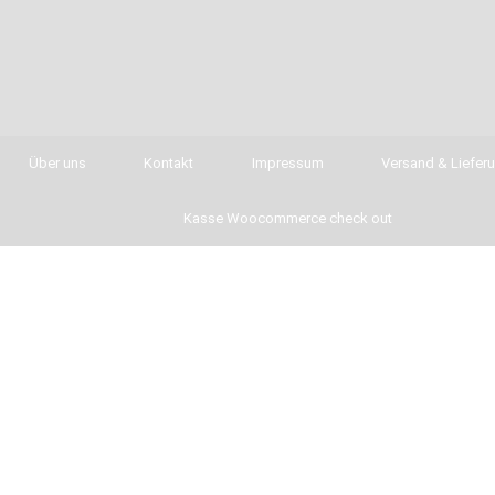
Über uns
Kontakt
Impressum
Versand & Liefer
Kasse Woocommerce check out