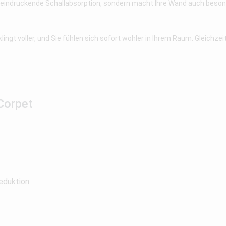
eindruckende Schallabsorption, sondern macht Ihre Wand auch besonders
ngt voller, und Sie fühlen sich sofort wohler in Ihrem Raum. Gleichzei
Corpet
eduktion