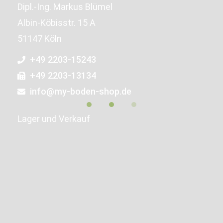
Dipl.-Ing. Markus Blümel
Albin-Köbisstr. 15 A
51147 Köln
+49 2203-15243
+49 2203-13134
info@my-boden-shop.de
Lager und Verkauf