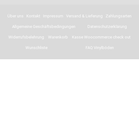
Über uns
Kontakt
Impressum
Versand & Lieferung
Zahlungsarten
Allgemeine Geschäftsbedingungen
Datenschutzerklärung
Widerrufsbelehrung
Warenkorb
Kasse Woocommerce check out
Wunschliste
FAQ Vinylböden