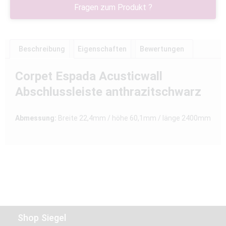
Fragen zum Produkt ?
Beschreibung
Eigenschaften
Bewertungen
Corpet Espada Acusticwall
Abschlussleiste anthrazitschwarz
Abmessung:
Breite 22,4mm / höhe 60,1mm / länge 2400mm
Shop Siegel