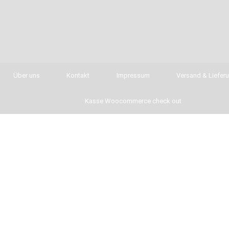
Über uns
Kontakt
Impressum
Versand & Liefer
Kasse Woocommerce check out