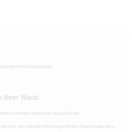
 ummantelt Echtholzfurnier
n Ihrer Wand
 keine störenden Geräusche, nur pure Ruhe.
ird sie zum stilvollen Blickfang in Ihrem Zuhause oder Büro.