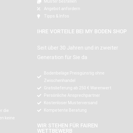
Muster bestellen
Angebot anfordern
Tipps & Infos
IHRE VORTEILE BEI MY BODEN SHOP
Seit über 30 Jahren und in zweiter
Generation für Sie da
Bodenbeläge Preisgünstig ohne
Zwischenhandel
Gratislieferung ab 250 € Warenwert
Persönliche Ansprechpartner
Kostenloser Musterversand
Kompetente Beratung
r die
en keine
WIR STEHEN FÜR FAIREN
WETTBEWERB