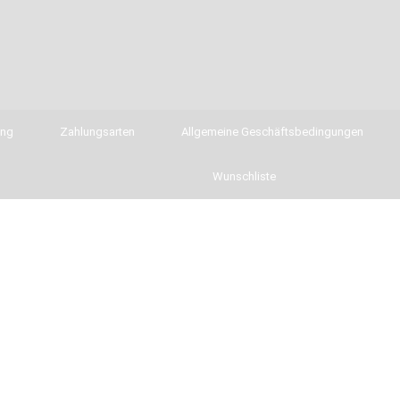
ung
Zahlungsarten
Allgemeine Geschäftsbedingungen
Wunschliste