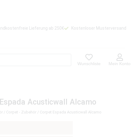
ndkostenfreie Lieferung ab 250€
Kostenloser Musterversand
Wunschliste
Mein Konto
 Espada Acusticwall Alcamo
ör
/
Corpet - Zubehör
/ Corpet Espada Acusticwall Alcamo