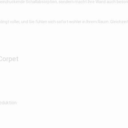
eindruckende Schallabsorption, sondern macht Ihre Wand auch besonders
ngt voller, und Sie fühlen sich sofort wohler in Ihrem Raum. Gleichzei
Corpet
eduktion