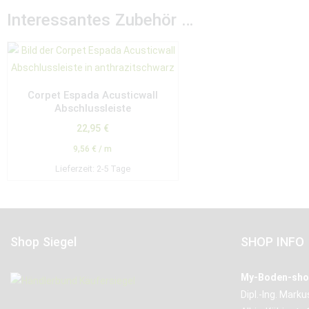
Interessantes Zubehör …
Corpet Espada Acusticwall
Abschlussleiste
22,95
€
9,56
€
/
m
Lieferzeit:
2-5 Tage
Shop Siegel
SHOP INFO
My-Boden-sho
Dipl.-Ing. Mark