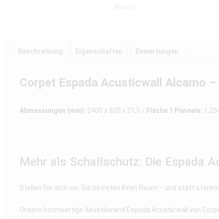
Beschreibung
Eigenschaften
Bewertungen
Corpet Espada Acusticwall Alcamo –
Abmessungen (mm):
2400 x 520 x 21,5 /
Fläche 1 Paneele:
1,2
Mehr als Schallschutz: Die Espada Ac
Stellen Sie sich vor, Sie betreten Ihren Raum – und statt stör
Unsere hochwertige Akustikwand Espada Acusticwall von Corpet i