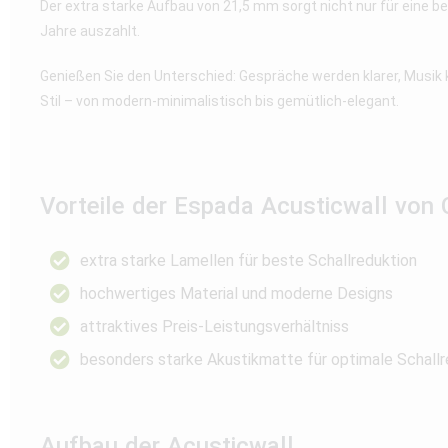
Der extra starke Aufbau von 21,5 mm sorgt nicht nur für eine be
Jahre auszahlt.
Genießen Sie den Unterschied: Gespräche werden klarer, Musik kli
Stil – von modern-minimalistisch bis gemütlich-elegant.
Vorteile der Espada Acusticwall von 
extra starke Lamellen für beste Schallreduktion
hochwertiges Material und moderne Designs
attraktives Preis-Leistungsverhältniss
besonders starke Akustikmatte für optimale Schallr
Aufbau der Acusticwall