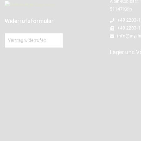
Albin-Köbisstr. 
51147 Köln
Widerrufsformular
+49 2203-
+49 2203-
info@my-b
Vertrag widerrufen
Lager und V