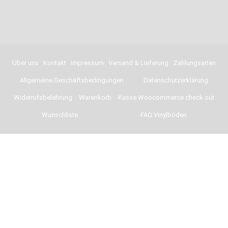
Über uns
Kontakt
Impressum
Versand & Lieferung
Zahlungsarten
Allgemeine Geschäftsbedingungen
Datenschutzerklärung
Widerrufsbelehrung
Warenkorb
Kasse Woocommerce check out
Wunschliste
FAQ Vinylböden