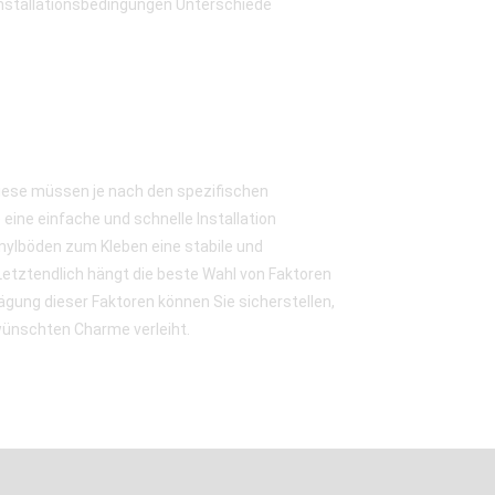
n Installationsbedingungen Unterschiede
Diese müssen je nach den spezifischen
eine einfache und schnelle Installation
inylböden zum Kleben eine stabile und
tztendlich hängt die beste Wahl von Faktoren
gung dieser Faktoren können Sie sicherstellen,
wünschten Charme verleiht.