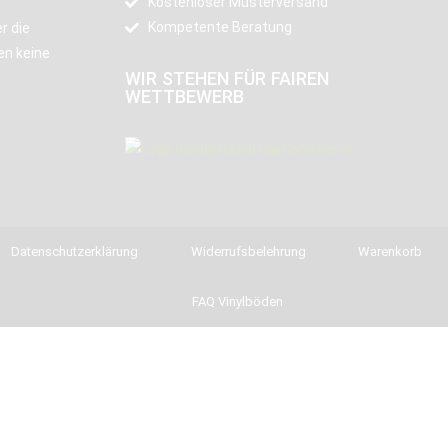
Kostenloser Musterversand
Kompetente Beratung
r die
en keine
WIR STEHEN FÜR FAIREN
WETTBEWERB
Datenschutzerklärung
Widerrufsbelehrung
Warenkorb
FAQ Vinylböden