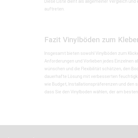
Diese Liste dient als allgemeiner Vergleich und
auftreten.
Fazit Vinylböden zum Klebe
Insgesamt bieten sowohl Vinylböden zum Klicke
Anforderungen und Vorlieben jedes Einzelnen ab
wünschen und die Flexibilität schätzen, den B
dauerhafte Lösung mit verbesserten feuchtigk
wie Budget, Installationspräferenzen und den 
dass Sie den Vinylboden wählen, der am besten