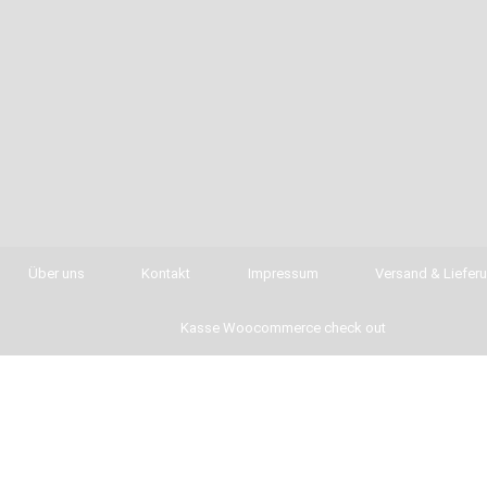
Über uns
Kontakt
Impressum
Versand & Liefer
Kasse Woocommerce check out