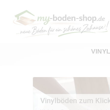
VINY
Vinylböden zum Klic