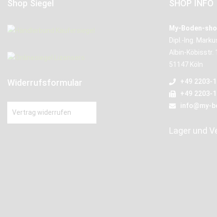
Shop Siegel
SHOP INFO
My-Boden-sho
Dipl.-Ing. Mark
Albin-Köbisstr. 
51147 Köln
Widerrufsformular
+49 2203-
+49 2203-
info@my-b
Vertrag widerrufen
Lager und V