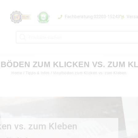
Fachberatung 02203-15243
Versa
LBÖDEN ZUM KLICKEN VS. ZUM K
Home
/
Tipps & Infos
/ Vinylböden zum Klicken vs. zum Kleben
ken vs. zum Kleben