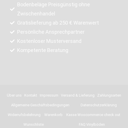
Bodenbeläge Preisgünstig ohne
Zwischenhandel
Gratislieferung ab 250 € Warenwert
Persönliche Ansprechpartner
Kostenloser Musterversand
Kompetente Beratung
Über uns
Kontakt
Impressum
Versand & Lieferung
Zahlungsarten
Allgemeine Geschäftsbedingungen
Datenschutzerklärung
Widerrufsbelehrung
Warenkorb
Kasse Woocommerce check out
Wunschliste
FAQ Vinylböden