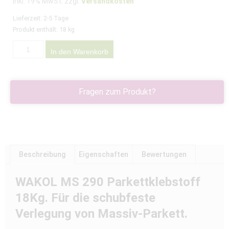
Inkl. 19% MwSt. zzgl.
Versandkosten
Lieferzeit:
2-5 Tage
Produkt enthält: 18
kg
In den Warenkorb
Fragen zum Produkt?
Beschreibung
Eigenschaften
Bewertungen
WAKOL MS 290 Parkettklebstoff
18Kg.
Für die schubfeste
Verlegung von Massiv-Parkett.