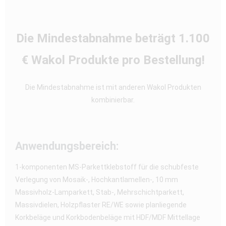
Die Mindestabnahme beträgt 1.100
€ Wakol Produkte pro Bestellung!
Die Mindestabnahme ist mit anderen Wakol Produkten
kombinierbar.
Anwendungsbereich:
1-komponenten MS-Parkettklebstoff für die schubfeste
Verlegung von Mosaik-, Hochkantlamellen-, 10 mm
Massivholz-Lamparkett, Stab-, Mehrschichtparkett,
Massivdielen, Holzpflaster RE/WE sowie planliegende
Korkbeläge und Korkbodenbeläge mit HDF/MDF Mittellage