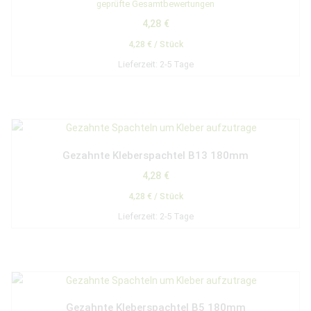
geprüfte Gesamtbewertungen
5.00
von 5
4,28
€
4,28
€
/
Stück
Lieferzeit:
2-5 Tage
Gezahnte Kleberspachtel B13 180mm
4,28
€
4,28
€
/
Stück
Lieferzeit:
2-5 Tage
Gezahnte Kleberspachtel B5 180mm