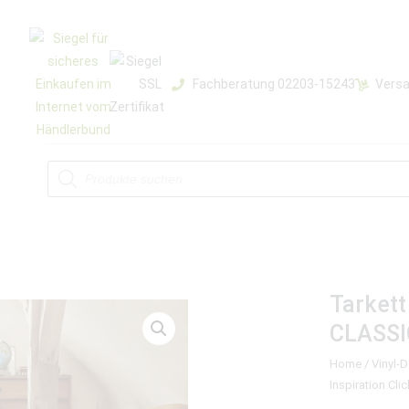
Fachberatung 02203-15243
Versa
Tarkett
CLASSI
Home
/
Vinyl-
Inspiration Cl