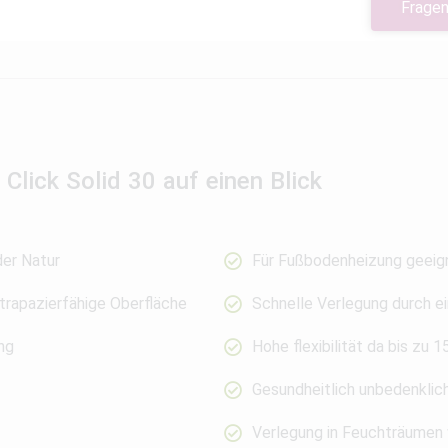
Fragen
n Click Solid 30 auf einen Blick
der Natur
Für Fußbodenheizung geeig
trapazierfähige Oberfläche
Schnelle Verlegung durch ei
ng
Hohe flexibilität da bis z
Gesundheitlich unbedenklic
Verlegung in Feuchträumen