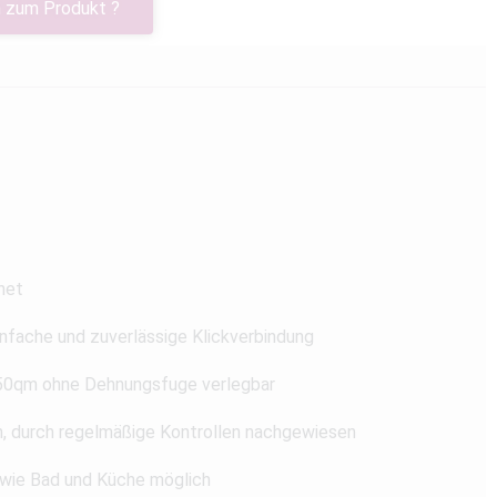
 zum Produkt ?
net
nfache und zuverlässige Klickverbindung
u 150qm ohne Dehnungsfuge verlegbar
h, durch regelmäßige Kontrollen nachgewiesen
 wie Bad und Küche möglich