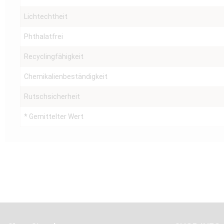
Lichtechtheit
Phthalatfrei
Recyclingfähigkeit
Chemikalienbeständigkeit
Rutschsicherheit
* Gemittelter Wert