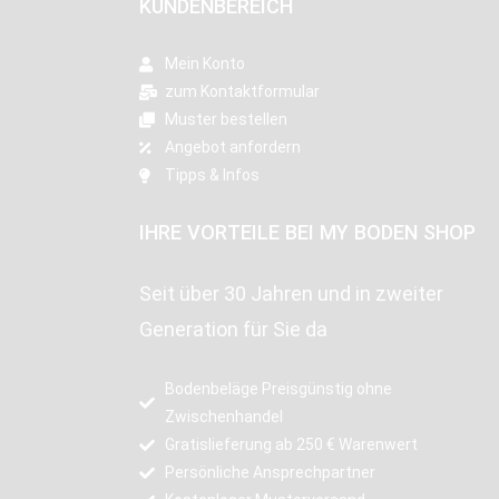
KUNDENBEREICH
Mein Konto
zum Kontaktformular
Muster bestellen
Angebot anfordern
Tipps & Infos
IHRE VORTEILE BEI MY BODEN SHOP
Seit über 30 Jahren und in zweiter
Generation für Sie da
Bodenbeläge Preisgünstig ohne
Zwischenhandel
Gratislieferung ab 250 € Warenwert
Persönliche Ansprechpartner