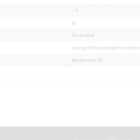
> 6
ja
Recycelbar
sehr gute Beständigkeit (excellen
Mindestens R9