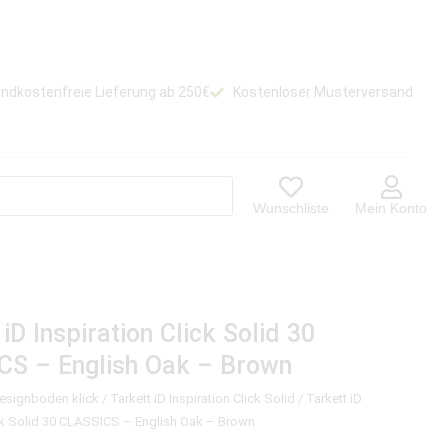
ndkostenfreie Lieferung ab 250€
Kostenloser Musterversand
Wunschliste
Mein Konto
 iD Inspiration Click Solid 30
CS – English Oak – Brown
Designboden klick
/
Tarkett iD Inspiration Click Solid
/ Tarkett iD
ick Solid 30 CLASSICS – English Oak – Brown