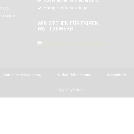
Kostenloser Musterversand
Kompetente Beratung
r die
en keine
WIR STEHEN FÜR FAIREN
WETTBEWERB
Datenschutzerklärung
Widerrufsbelehrung
Warenkorb
FAQ Vinylböden