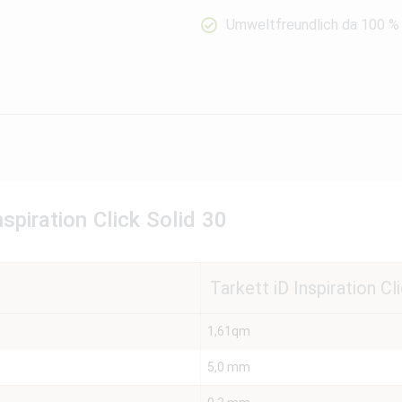
Umweltfreundlich da 100 % 
spiration Click Solid 30
Tarkett iD Inspiration Cl
1,61qm
5,0 mm