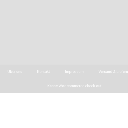
Über uns
Kontakt
Impressum
Versand & Liefer
Kasse Woocommerce check out