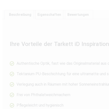
Beschreibung
Eigenschaften
Bewertungen
Ihre Vorteile der Tarkett iD Inspiratio
Authentische Optik, fast wie das Originalmaterial aus 
Tektanium PU-Beschichtung für eine ultramatte und s
Verlegung auch in Räumen mit hoher Sonneneinstrahlu
Frei von Phthalatweichmachern
Pflegeleicht und hygienisch