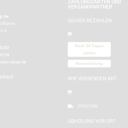
ZAHLUNGSARTEN UND
VERSANDPARTNER
p.de
SICHER BEZAHLEN
us Blümel
15 A
Nach 30 Tagen
15243
zahlen
13134
oden-shop.de
Ratenzahlung
erkauf
WIR VERSENDEN MIT
SPEDITION
ABHOLUNG VOR ORT