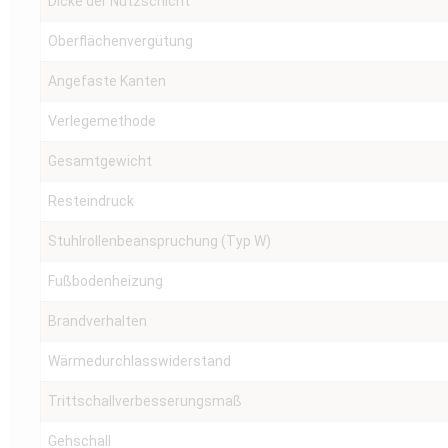
Dicke der Nutzschicht
Oberflächenvergütung
Angefaste Kanten
Verlegemethode
Gesamtgewicht
Resteindruck
Stuhlrollenbeanspruchung (Typ W)
Fußbodenheizung
Brandverhalten
Wärmedurchlasswiderstand
Trittschallverbesserungsmaß
Gehschall