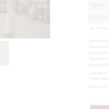
54,70
€
33,98
€
/
m²
Inkl. 19% Mw
Abmessung 
Gesamthöh
Nutzschicht
Tektanium 
Gewicht 14,
Lieferzeit:
2-5
Produkt enthäl
Nicht vorrätig