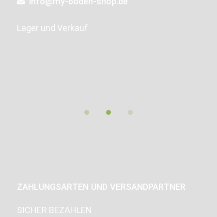
info@my-boden-shop.de
Lager und Verkauf
ZAHLUNGSARTEN UND VERSANDPARTNER
SICHER BEZAHLEN