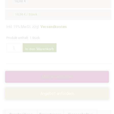
10,00
€
10,00
€
/
Stück
Inkl. 19% MwSt. zzgl.
Versandkosten
Produkt enthält: 1
Stück
In den Warenkorb
Muster bestellen
Angebot anfordern