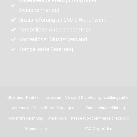
Bodenbeläge Preisgünstig ohne
Zwischenhandel
Gratislieferung ab 250 € Warenwert
Persönliche Ansprechpartner
Kostenloser Musterversand
Kompetente Beratung
Über uns
Kontakt
Impressum
Versand & Lieferung
Zahlungsarten
Allgemeine Geschäftsbedingungen
Datenschutzerklärung
Widerrufsbelehrung
Warenkorb
Kasse Woocommerce check out
Wunschliste
FAQ Vinylböden