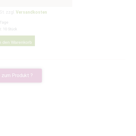
St. zzgl.
Versandkosten
 Tage
t: 10
Stück
n den Warenkorb
 zum Produkt ?