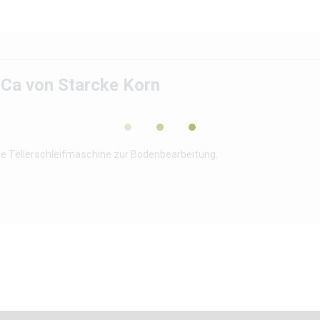
iCa von Starcke Korn
 die Tellerschleifmaschine zur Bodenbearbeitung.