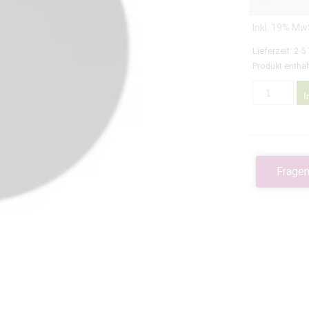
Inkl. 19% Mw
Lieferzeit:
2-5
Produkt enthäl
I
Fragen