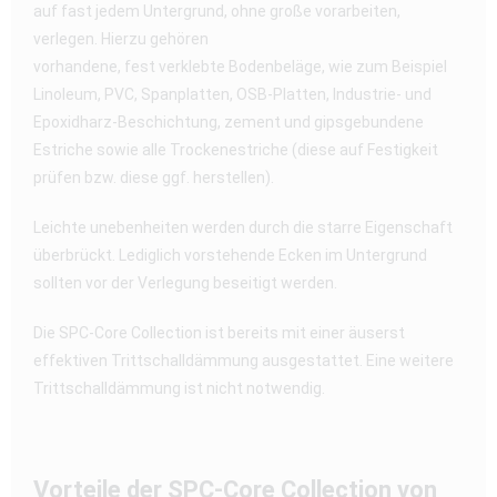
auf fast jedem Untergrund, ohne große vorarbeiten,
verlegen. Hierzu gehören
vorhandene, fest verklebte Bodenbeläge, wie zum Beispiel
Linoleum, PVC, Spanplatten, OSB-Platten, Industrie- und
Epoxidharz-Beschichtung, zement und gipsgebundene
Estriche sowie alle Trockenestriche (diese auf Festigkeit
prüfen bzw. diese ggf. herstellen).
Leichte unebenheiten werden durch die starre Eigenschaft
überbrückt. Lediglich vorstehende Ecken im Untergrund
sollten vor der Verlegung beseitigt werden.
Die SPC-Core Collection ist bereits mit einer äuserst
effektiven Trittschalldämmung ausgestattet. Eine weitere
Trittschalldämmung ist nicht notwendig.
Vorteile der SPC-Core Collection von