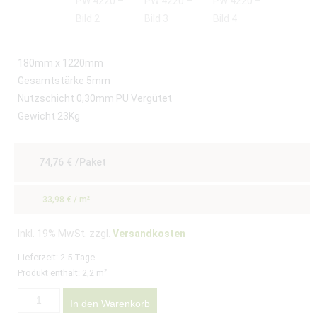
180mm x 1220mm
Gesamtstärke 5mm
Nutzschicht 0,30mm PU Vergütet
Gewicht 23Kg
74,76
€
/Paket
33,98
€
/
m²
Inkl. 19% MwSt. zzgl.
Versandkosten
Lieferzeit:
2-5 Tage
Produkt enthält: 2,2
m²
In den Warenkorb