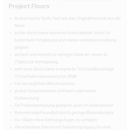
Project Floors
Authentische Optik, fast wie das Originalmaterial aus der
Natur
sicher durch seine extreme formstabilität. Auch für
bodentiefe Verglasung und starke sonneneinstrahlung
geignet
einfach und schnell zu verlegen Dank der neuen 3L
TripleLock Verriegelung
sehr leise durch seine integrierte Trittschallunterlage.
Trittschallverbesserung bis 20dB
frei von jeglichen Weichmachern
großer Einsatzbereich und kaum oder keiner
Vorbereitung.
Für Fußbodenheizung geeignet, auch im Badezimmer
Renovierungsfreundlich durch geringe Materialstärke
bis 100qm ohne Dehnungsfugen zu verlegen
Verschiedene Dekore mit Synchronprägung für eine