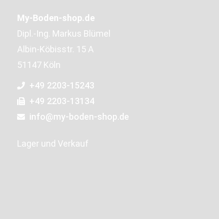
My-Boden-shop.de
Dipl.-Ing. Markus Blümel
Albin-Köbisstr. 15 A
51147 Köln
+49 2203-15243
+49 2203-13134
info@my-boden-shop.de
Lager und Verkauf