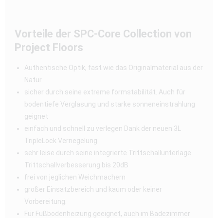
Vorteile der SPC-Core Collection von
Project Floors
Authentische Optik, fast wie das Originalmaterial aus der
Natur
sicher durch seine extreme formstabilität. Auch für
bodentiefe Verglasung und starke sonneneinstrahlung
geignet
einfach und schnell zu verlegen Dank der neuen 3L
TripleLock Verriegelung
sehr leise durch seine integrierte Trittschallunterlage.
Trittschallverbesserung bis 20dB
frei von jeglichen Weichmachern
großer Einsatzbereich und kaum oder keiner
Vorbereitung.
Für Fußbodenheizung geeignet, auch im Badezimmer