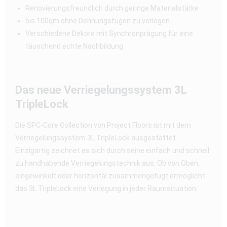
Renovierungsfreundlich durch geringe Materialstärke
bis 100qm ohne Dehnungsfugen zu verlegen
Verschiedene Dekore mit Synchronprägung für eine
täuschend echte Nachbildung
Das neue Verriegelungssystem 3L
TripleLock
Die SPC-Core Collection von Project Floors ist mit dem
Verriegelungssystem 3L TripleLock ausgestattet.
Einzigartig zeichnet es sich durch seine einfach und schnell
zu handhabende Verriegelungstechnik aus. Ob von Oben,
eingewinkelt oder horizontal zusammengefügt ermöglicht
das 3L TripleLock eine Verlegung in jeder Raumsituation.