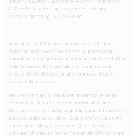
180mm x 1220mm – Gesamtstärke 5mm – Nutzschicht
0,30mm PU Vergütet – gefaste Kanten – inklusive
Trittschalldämmung – 2,20qm/Paket
Stark und schön! Mit dem neuen Klick Vinyl SPC-Core
Collection hat Project Floors die Verbindung zwischen
anmutigen Design und Anwender freundlichkeit geschaffen.
Viele Dekore der SPC-Core Collection wurden aus der
erfolgreichen Click Collection übernommen und durch
weitere Dekore erweitert.
Der SPC Kern steht für robustheit und einfachheit in der
Verarbeitung. Durch die extreme formstabilität sind
Raumsituationen die bisher ungünstig waren mit dem SPC
Kern problemlos zu realisieren. Bodentiefe Fenster, starke
sonneneinstrahlung, große Flächen (bis 100qm) oder
schwere Schränke und Betten meistert der SPC-Kern ohne