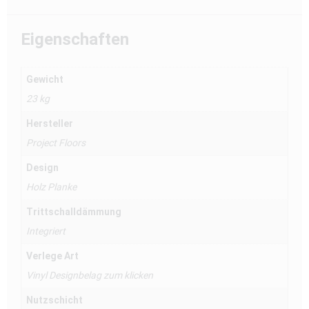
Eigenschaften
Gewicht
23 kg
Hersteller
Project Floors
Design
Holz Planke
Trittschalldämmung
Integriert
Verlege Art
Vinyl Designbelag zum klicken
Nutzschicht