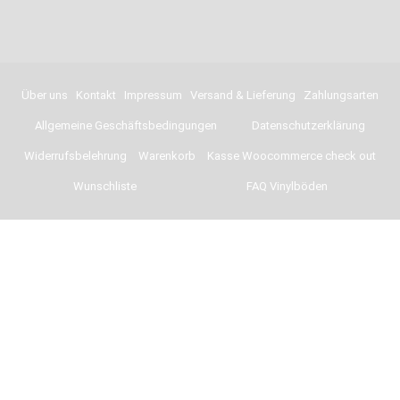
Über uns
Kontakt
Impressum
Versand & Lieferung
Zahlungsarten
Allgemeine Geschäftsbedingungen
Datenschutzerklärung
Widerrufsbelehrung
Warenkorb
Kasse Woocommerce check out
Wunschliste
FAQ Vinylböden