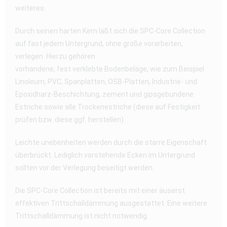
weiteres.
Durch seinen harten Kern läßt sich die SPC-Core Collection
auf fast jedem Untergrund, ohne große vorarbeiten,
verlegen. Hierzu gehören
vorhandene, fest verklebte Bodenbeläge, wie zum Beispiel
Linoleum, PVC, Spanplatten, OSB-Platten, Industrie- und
Epoxidharz-Beschichtung, zement und gipsgebundene
Estriche sowie alle Trockenestriche (diese auf Festigkeit
prüfen bzw. diese ggf. herstellen).
Leichte unebenheiten werden durch die starre Eigenschaft
überbrückt. Lediglich vorstehende Ecken im Untergrund
sollten vor der Verlegung beseitigt werden.
Die SPC-Core Collection ist bereits mit einer äuserst
effektiven Trittschalldämmung ausgestattet. Eine weitere
Trittschalldämmung ist nicht notwendig.