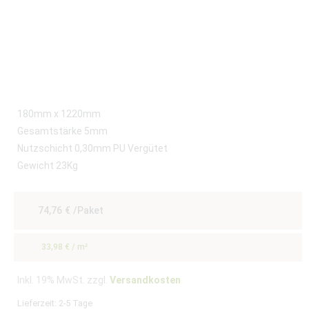
180mm x 1220mm
Gesamtstärke 5mm
Nutzschicht 0,30mm PU Vergütet
Gewicht 23Kg
74,76
€
/Paket
33,98
€
/
m²
Inkl. 19% MwSt. zzgl.
Versandkosten
Lieferzeit:
2-5 Tage