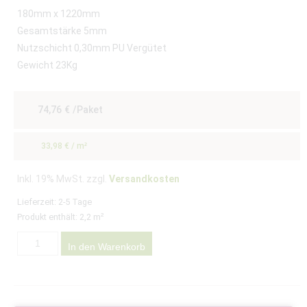
180mm x 1220mm
Gesamtstärke 5mm
Nutzschicht 0,30mm PU Vergütet
Gewicht 23Kg
74,76
€
/Paket
33,98
€
/
m²
Inkl. 19% MwSt. zzgl.
Versandkosten
Lieferzeit:
2-5 Tage
Produkt enthält: 2,2
m²
In den Warenkorb