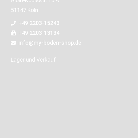
Albin-Köbisstr. 15 A
51147 Köln
+49 2203-15243
+49 2203-13134
info@my-boden-shop.de
Lager und Verkauf