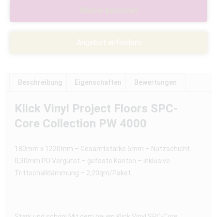
Muster bestellen
Angebot anfordern
Beschreibung
Eigenschaften
Bewertungen
Klick Vinyl Project Floors SPC-
Core Collection PW 4000
180mm x 1220mm – Gesamtstärke 5mm – Nutzschicht
0,30mm PU Vergütet – gefaste Kanten – inklusive
Trittschalldämmung – 2,20qm/Paket
Stark und schön! Mit dem neuen Klick Vinyl SPC-Core