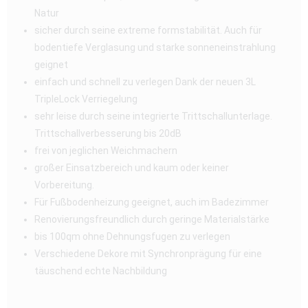
Natur
sicher durch seine extreme formstabilität. Auch für
bodentiefe Verglasung und starke sonneneinstrahlung
geignet
einfach und schnell zu verlegen Dank der neuen 3L
TripleLock Verriegelung
sehr leise durch seine integrierte Trittschallunterlage.
Trittschallverbesserung bis 20dB
frei von jeglichen Weichmachern
großer Einsatzbereich und kaum oder keiner
Vorbereitung.
Für Fußbodenheizung geeignet, auch im Badezimmer
Renovierungsfreundlich durch geringe Materialstärke
bis 100qm ohne Dehnungsfugen zu verlegen
Verschiedene Dekore mit Synchronprägung für eine
täuschend echte Nachbildung