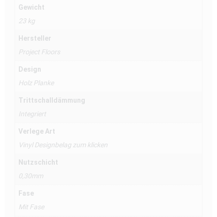
Gewicht
23 kg
Hersteller
Project Floors
Design
Holz Planke
Trittschalldämmung
Integriert
Verlege Art
Vinyl Designbelag zum klicken
Nutzschicht
0,30mm
Fase
Mit Fase