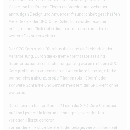
Collection hat Project Floors die Verbindung zwischen
anmutigen Design und Anwender freundlichkeit geschaffen.
Viele Dekore der SPC-Core Collection wurden aus der
erfolgreichen Click Collection übernommen und durch
weitere Dekore erweitert.
Der SPC Kern steht für robustheit und einfachheit in der
Verarbeitung. Durch die extreme formstabilität sind
Raumsituationen die bisher ungünstig waren mit dem SPC
Kern problemlos zu realisieren. Bodentiefe Fenster, starke
sonneneinstrahlung, große Flächen (bis 100qm) oder
schwere Schränke und Betten meistert der SPC-Kern ohne
weiteres.
Durch seinen harten Kern läßt sich die SPC-Core Collection
auf fast jedem Untergrund, ohne große vorarbeiten,
verlegen. Hierzu gehören
vorhandene, fest verklebte Bodenbeläge, wie zum Beispiel