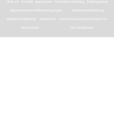
Über uns
Kontakt
Impressum
Versand & Lieferung
Zahlungsarten
Allgemeine Geschäftsbedingungen
Datenschutzerklärung
Widerrufsbelehrung
Warenkorb
Kasse Woocommerce check out
Wunschliste
FAQ Vinylböden